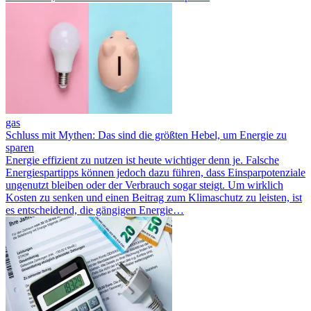
gas
Schluss mit Mythen: Das sind die größten Hebel, um Energie zu
sparen
Energie effizient zu nutzen ist heute wichtiger denn je. Falsche
Energiespartipps können jedoch dazu führen, dass Einsparpotenziale
ungenutzt bleiben oder der Verbrauch sogar steigt. Um wirklich
Kosten zu senken und einen Beitrag zum Klimaschutz zu leisten, ist
es entscheidend, die gängigen Energie…