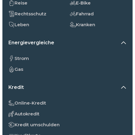
Reise
E-Bike
Rechtsschutz
Fahrrad
Leben
Kranken
Energievergleiche
Strom
Gas
Kredit
Online-Kredit
Autokredit
Kredit umschulden