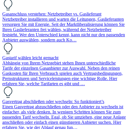
Gasanschluss verstehen: Netzbetreiber vs. Gaslieferant
Netzbetreiber installieren und warten die Leitungen, Gaslieferanten
versorgen Sie mit Energie. Seit der Marktliberalisierung können Sie
Ihren Gaslieferanten frei wählen, während der Netzbetreiber
feststeht. Wer den Unterschied kennt, kann nicht nur den passenden
Anbieter auswählen, sondern auch Ko…
Gastarif wählen leicht gemacht
Abhängig von Ihrem Netzgebiet stehen Ihnen unterschiedliche
Tarife der einzelnen Gasanbieter zur Auswahl. Neben den reinen
Gaskosten für Ihren Verbrauch spielen auch Vertragsbedingungen,
Preisstrukturen und Serviceleistungen eine wichtige Rolle. Hier
erfahren Sie, welche Tarifarten es gibt und …
Gasvertrag abschließen oder wechseln: So funktioniert’s
Einen Gasvertrag abzuschließen oder den Anbieter zu wechseln ist
einfacher, als viele denken. In wenigen Schritten können Sie zum
passenden Tarif wechseln. Egal, ob Sie umziehen, eine neue Anlage
anschließen oder einfach einen günstigeren Anbieter suchen. Hier
erfahren Sie, wie der Ablauf genau fun…