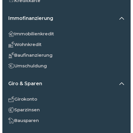
Kreditkarte
Immofinanzierung
Immobilienkredit
Wohnkredit
Baufinanzierung
Umschuldung
Giro & Sparen
Girokonto
Sparzinsen
Bausparen