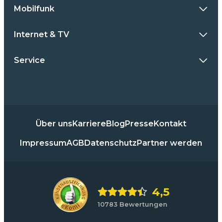
Mobilfunk
Internet & TV
Service
Über uns
Karriere
Blog
Presse
Kontakt
Impressum
AGB
Datenschutz
Partner werden
4,5
10783 Bewertungen