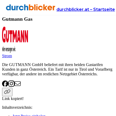
Anbieter
Energie
gas
Gutmann
durchblicker.at – Startseite
Gutmann Gas
Strom
Die GUTMANN GmbH beliefert mit ihren beiden Gastarifen
Kunden in ganz Österreich. Ein Tarif ist nur in Tirol und Vorarlberg
verfügbar, der andere im restlichen Netzgebiet Österreichs.
Link kopiert!
Inhaltsverzeichnis
: