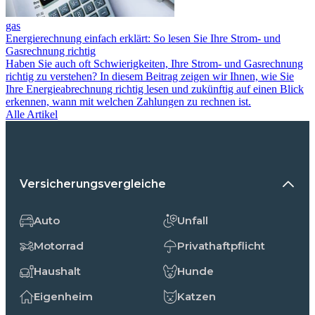
gas
Energierechnung einfach erklärt: So lesen Sie Ihre Strom- und
Gasrechnung richtig
Haben Sie auch oft Schwierigkeiten, Ihre Strom- und Gasrechnung
richtig zu verstehen? In diesem Beitrag zeigen wir Ihnen, wie Sie
Ihre Energieabrechnung richtig lesen und zukünftig auf einen Blick
erkennen, wann mit welchen Zahlungen zu rechnen ist.
Alle Artikel
Versicherungsvergleiche
Auto
Unfall
Motorrad
Privathaftpflicht
Haushalt
Hunde
Eigenheim
Katzen