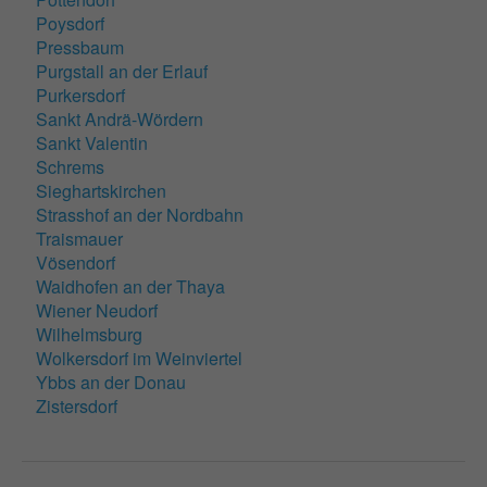
Poysdorf
Pressbaum
Purgstall an der Erlauf
Purkersdorf
Sankt Andrä-Wördern
Sankt Valentin
Schrems
Sieghartskirchen
Strasshof an der Nordbahn
Traismauer
Vösendorf
Waidhofen an der Thaya
Wiener Neudorf
Wilhelmsburg
Wolkersdorf im Weinviertel
Ybbs an der Donau
Zistersdorf