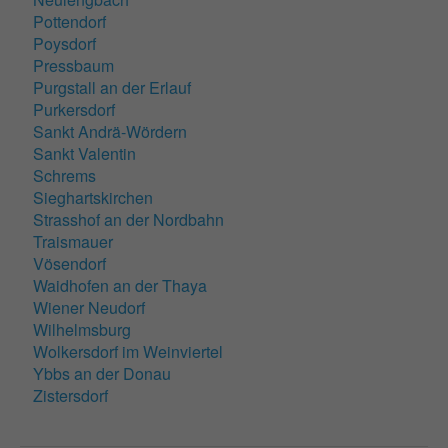
Pottendorf
Poysdorf
Pressbaum
Purgstall an der Erlauf
Purkersdorf
Sankt Andrä-Wördern
Sankt Valentin
Schrems
Sieghartskirchen
Strasshof an der Nordbahn
Traismauer
Vösendorf
Waidhofen an der Thaya
Wiener Neudorf
Wilhelmsburg
Wolkersdorf im Weinviertel
Ybbs an der Donau
Zistersdorf