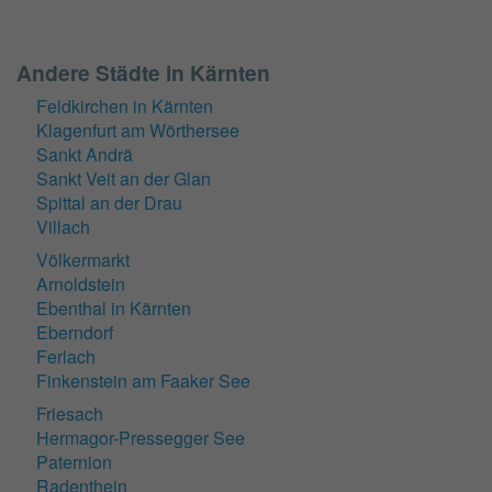
Andere Städte in Kärnten
Feldkirchen in Kärnten
Klagenfurt am Wörthersee
Sankt Andrä
Sankt Veit an der Glan
Spittal an der Drau
Villach
Völkermarkt
Arnoldstein
Ebenthal in Kärnten
Eberndorf
Ferlach
Finkenstein am Faaker See
Friesach
Hermagor-Pressegger See
Paternion
Radenthein