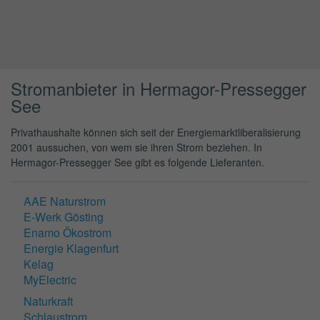
Stromanbieter in Hermagor-Pressegger
See
Privathaushalte können sich seit der Energiemarktliberalisierung
2001 aussuchen, von wem sie ihren Strom beziehen. In
Hermagor-Pressegger See gibt es folgende Lieferanten.
AAE Naturstrom
E-Werk Gösting
Enamo Ökostrom
Energie Klagenfurt
Kelag
MyElectric
Naturkraft
Schlaustrom