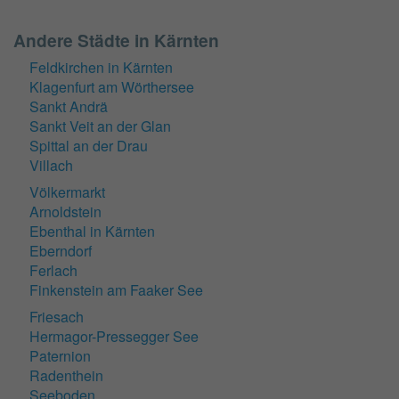
Andere Städte in Kärnten
Feldkirchen in Kärnten
Klagenfurt am Wörthersee
Sankt Andrä
Sankt Veit an der Glan
Spittal an der Drau
Villach
Völkermarkt
Arnoldstein
Ebenthal in Kärnten
Eberndorf
Ferlach
Finkenstein am Faaker See
Friesach
Hermagor-Pressegger See
Paternion
Radenthein
Seeboden