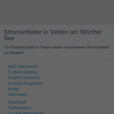
Stromanbieter in Velden am Wörther
See
Für Privathaushalte in Velden stehen verschiedene Stromanbieter
zur Auswahl.
AAE Naturstrom
E-Werk Gösting
Enamo Ökostrom
Energie Klagenfurt
Kelag
MyElectric
Naturkraft
Schlaustrom
Unsere Wasserkraft