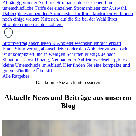
Abhängig von der Art Ihres Stromanschlusses stehen Ihnen
unterschiedliche Tarife der einzelnen Stromanbieter zur Auswahl.
Dabei gibt es neben den Stromkosten für Ihren konkreten Verbrauch
noch einige weitere Kriterien, auf die Sie bei der Wahl Ihres
Stromlieferanten achten sollten.
Stromvertrag abschließen & Anbieter wechseln einfach erklärt
Einen Stromvertrag abzuschließen oder den Anbieter zu wechseln
ist unkompliziert und in wenigen Schritten erledigt. Je nach
Situation – etwa Umzug, Neubau oder Anbieterwechsel – gibt es
kleine Unterschiede im Ablauf. Hier finden Sie eine kompakte und
gut verständliche Übersicht.
Alle Ratgeber
Das könnte Sie auch interessieren
Aktuelle News und Beiträge aus unserem
Blog