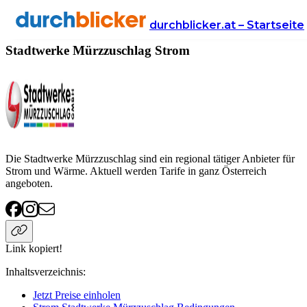
Anbieter
Energie
strom
Stadtwerke Mürzzuschlag
durchblicker.at – Startseite
Stadtwerke Mürzzuschlag Strom
Die Stadtwerke Mürzzuschlag sind ein regional tätiger Anbieter für
Strom und Wärme. Aktuell werden Tarife in ganz Österreich
angeboten.
Link kopiert!
Inhaltsverzeichnis
:
Jetzt Preise einholen