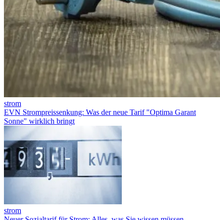
strom
EVN Strompreissenkung: Was der neue Tarif "Optima Garant
Sonne" wirklich bringt
strom
Neuer Sozialtarif für Strom: Alles, was Sie wissen müssen