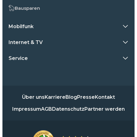
Bausparen
Mobilfunk
Internet & TV
Service
Über uns
Karriere
Blog
Presse
Kontakt
Impressum
AGB
Datenschutz
Partner werden