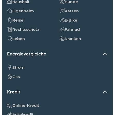
Haushalt
Hunde
Eigenheim
Katzen
Reise
E-Bike
Rechtsschutz
Fahrrad
Leben
Kranken
Energievergleiche
Strom
Gas
Kredit
Online-Kredit
Autokredit