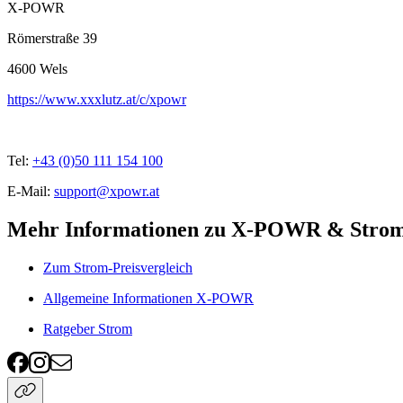
X-POWR
Römerstraße 39
4600
Wels
https://www.xxxlutz.at/c/xpowr
Tel:
+43 (0)50 111 154 100
E-Mail:
support@xpowr.at
Mehr Informationen zu X-POWR & Stro
Zum Strom-Preisvergleich
Allgemeine Informationen X-POWR
Ratgeber Strom