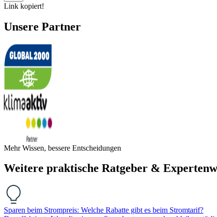
Link kopiert!
Unsere Partner
Mehr Wissen, bessere Entscheidungen
Weitere praktische Ratgeber & Expertenw
Sparen beim Strompreis: Welche Rabatte gibt es beim Stromtarif?