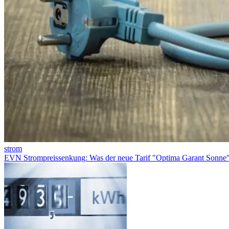
strom
EVN Strompreissenkung: Was der neue Tarif "Optima Garant Sonne" 