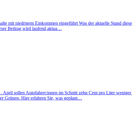
lte mit niedrigem Einkommen eingeführt Was der aktuelle Stand dieser 
eser Beitrag wird laufend aktua…
. April sollen Autofahrer:innen im Schnitt zehn Cent pro Liter weniger 
er Grünen. Hier erfahren Sie, was geplant…