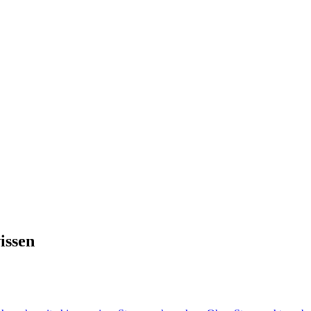
issen