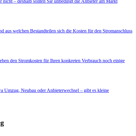
 nicht – deshalb sollten Sie unbedingt die Anbieter am Markt
d aus welchen Bestandteilen sich die Kosten für den Stromanschluss
neben den Stromkosten für Ihren konkreten Verbrauch noch einige
etwa Umzug, Neubau oder Anbieterwechsel – gibt es kleine
og