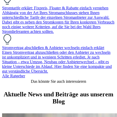
Stromtarife erklärt: Fixpreis, Floater & Rabatte einfach verstehen
Abhängig von der Art Ihres Stromanschlusses stehen Ihnen
unterschiedliche Tarife der einzelnen Stromanbieter zur Auswahl.
Dabei gibt es neben den Stromkosten für Ihren konkreten Verbrauch
noch einige weitere Kriterien, auf die Sie bei der Wahl Ihres
Stromlieferanten achten sollten.
Stromvertrag abschließen & Anbieter wechseln einfach erklärt
Einen Stromvertrag abzuschließen oder den Anbieter zu wechseln
ist unkompliziert und in wenigen Schritten erledigt. Je nach
Situation – etwa Umzug, Neubau oder Anbieterwechsel – gibt es
kleine Unterschiede im Ablauf. Hier finden Sie eine kompakte und
gut verständliche Übersicht.
Alle Ratgeber
Das könnte Sie auch interessieren
Aktuelle News und Beiträge aus unserem
Blog