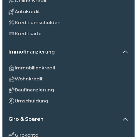
Online-Kredit
Autokredit
Kredit umschulden
Kreditkarte
Immofinanzierung
Immobilienkredit
Wohnkredit
Baufinanzierung
Umschuldung
Giro & Sparen
Girokonto