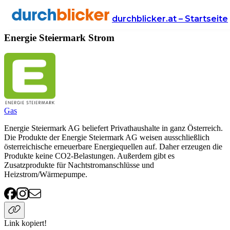
Anbieter
Energie
strom
Energie Steiermark
durchblicker.at – Startseite
Energie Steiermark Strom
Gas
Energie Steiermark AG beliefert Privathaushalte in ganz Österreich.
Die Produkte der Energie Steiermark AG weisen ausschließlich
österreichische erneuerbare Energiequellen auf. Daher erzeugen die
Produkte keine CO2-Belastungen. Außerdem gibt es
Zusatzprodukte für Nachtstromanschlüsse und
Heizstrom/Wärmepumpe.
Link kopiert!