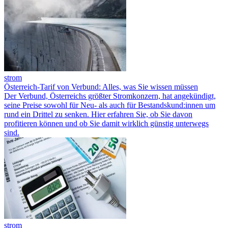
strom
Österreich-Tarif von Verbund: Alles, was Sie wissen müssen
Der Verbund, Österreichs größter Stromkonzern, hat angekündigt,
seine Preise sowohl für Neu- als auch für Bestandskund:innen um
rund ein Drittel zu senken. Hier erfahren Sie, ob Sie davon
profitieren können und ob Sie damit wirklich günstig unterwegs
sind.
strom