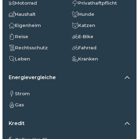
Motorrad
Privathaftpflicht
Haushalt
Hunde
Eigenheim
Katzen
Reise
E-Bike
Rechtsschutz
Fahrrad
Leben
Kranken
Energievergleiche
Strom
Gas
Kredit