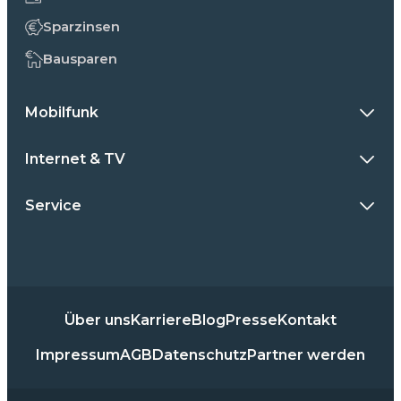
Sparzinsen
Bausparen
Mobilfunk
Internet & TV
Service
Über uns
Karriere
Blog
Presse
Kontakt
Impressum
AGB
Datenschutz
Partner werden