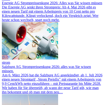
Energie AG Strompreissenkung 2026: Alles was Sie wissen müssen
Die Energie AG senkt ihren Strompreis: Ab 4. Mai 2026 gibt es
einen neuen Tarif mit einem Arbeitspreis von 10 Cent netto pro
Kilowattstunde. Klingt verlockend, doch ein Vergleich zeigt: Wer
heute schon wechselt, spart noch mehr.
strom
Salzburg AG Strompreissenkung 2026: alles was Sie wissen
müssen.
Am 6. März 2026 hat die Salzburg AG angekündigt, ab 1. Juli 2026
einen neuen Stromtarif „Strom Preisfix" mit einem Arbeitspreis von
9,9 Cent/kWh netto einzuführen – mit Preisgarantie bis Mitte 2028.
Wir haben für Sie überprüft, ab wann der neue Tarif gilt, wie man
ihn bekommt und ob man mit dem neu…