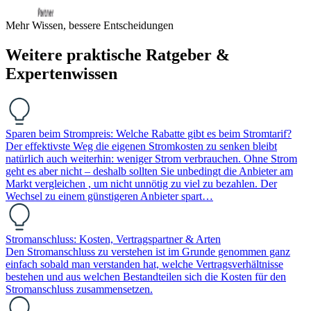
Mehr Wissen, bessere Entscheidungen
Weitere praktische Ratgeber &
Expertenwissen
Sparen beim Strompreis: Welche Rabatte gibt es beim Stromtarif?
Der effektivste Weg die eigenen Stromkosten zu senken bleibt
natürlich auch weiterhin: weniger Strom verbrauchen. Ohne Strom
geht es aber nicht – deshalb sollten Sie unbedingt die Anbieter am
Markt vergleichen , um nicht unnötig zu viel zu bezahlen. Der
Wechsel zu einem günstigeren Anbieter spart…
Stromanschluss: Kosten, Vertragspartner & Arten
Den Stromanschluss zu verstehen ist im Grunde genommen ganz
einfach sobald man verstanden hat, welche Vertragsverhältnisse
bestehen und aus welchen Bestandteilen sich die Kosten für den
Stromanschluss zusammensetzen.