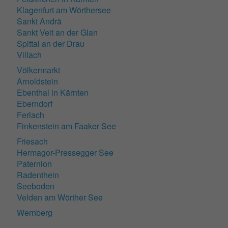
Klagenfurt am Wörthersee
Sankt Andrä
Sankt Veit an der Glan
Spittal an der Drau
Villach
Völkermarkt
Arnoldstein
Ebenthal in Kärnten
Eberndorf
Ferlach
Finkenstein am Faaker See
Friesach
Hermagor-Pressegger See
Paternion
Radenthein
Seeboden
Velden am Wörther See
Wernberg