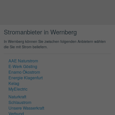
Stromanbieter in Wernberg
In Wernberg können Sie zwischen folgenden Anbietern wählen
die Sie mit Strom beliefern.
AAE Naturstrom
E-Werk Gösting
Enamo Ökostrom
Energie Klagenfurt
Kelag
MyElectric
Naturkraft
Schlaustrom
Unsere Wasserkraft
Verbund