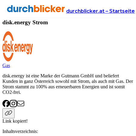
Anbieter
Energie
strom
disk.energy
durchblicker.at – Startseite
disk.energy Strom
Gas
disk.energy ist eine Marke der Gutmann GmbH und beliefert
Kunden in ganz Österreich sowohl mit Strom, als auch mit Gas. Der
Strom stammt zu 100% aus erneuerbaren Energien und ist somit
CO2-frei.
Link kopiert!
Inhaltsverzeichnis
: