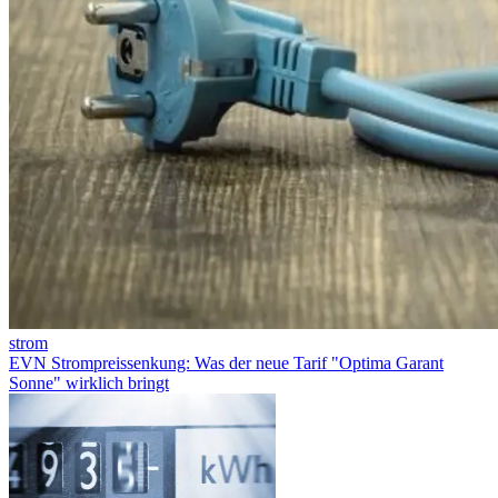
strom
EVN Strompreissenkung: Was der neue Tarif "Optima Garant
Sonne" wirklich bringt