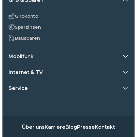
Giro & Sparen
Girokonto
Sparzinsen
Bausparen
Mobilfunk
Internet & TV
Service
Über uns
Karriere
Blog
Presse
Kontakt