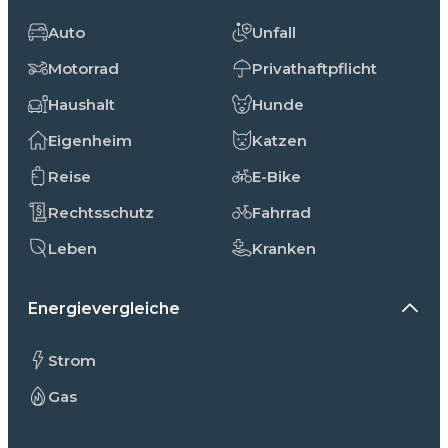
Auto
Unfall
Motorrad
Privathaftpflicht
Haushalt
Hunde
Eigenheim
Katzen
Reise
E-Bike
Rechtsschutz
Fahrrad
Leben
Kranken
Energievergleiche
Strom
Gas