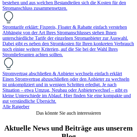
bestehen und aus welchen Bestandteilen sich die Kosten für den
Stromanschluss zusammensetzen.
Stromtarife erklärt: Fixpreis, Floater & Rabatte einfach verstehen
Abhängig von der Art Ihres Stromanschlusses stehen Ihnen
unterschiedliche Tarife der einzelnen Stromanbieter zur Auswahl.
Dabei gibt es neben den Stromkosten für Ihren konkreten Verbrauch
noch einige weitere Kriterien, auf die Sie bei der Wahl Ihres
Stromlieferanten achten sollten.
Stromvertrag abschließen & Anbieter wechseln einfach erklärt
Einen Stromvertrag abzuschließen oder den Anbieter zu wechseln
ist unkompliziert und in wenigen Schritten erledigt. Je nach
Situation – etwa Umzug, Neubau oder Anbieterwechsel – gibt es
kleine Unterschiede im Ablauf. Hier finden Sie eine kompakte und
gut verständliche Übersicht.
Alle Ratgeber
Das könnte Sie auch interessieren
Aktuelle News und Beiträge aus unserem
Blog