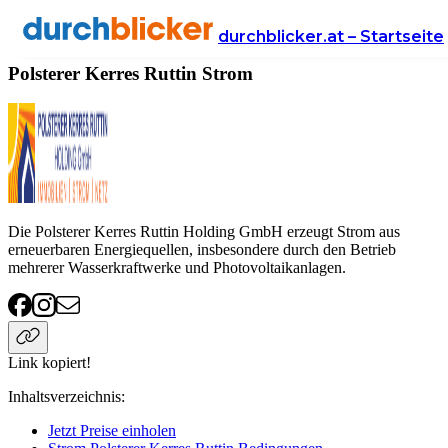
Anbieter
Energie
strom
Polsterer Kerres Ruttin
durchblicker.at – Startseite
Polsterer Kerres Ruttin Strom
Die Polsterer Kerres Ruttin Holding GmbH erzeugt Strom aus
erneuerbaren Energiequellen, insbesondere durch den Betrieb
mehrerer Wasserkraftwerke und Photovoltaikanlagen.
Link kopiert!
Inhaltsverzeichnis
:
Jetzt Preise einholen