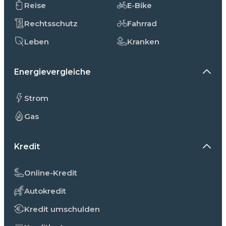
Reise
E-Bike
Rechtsschutz
Fahrrad
Leben
Kranken
Energievergleiche
Strom
Gas
Kredit
Online-Kredit
Autokredit
Kredit umschulden