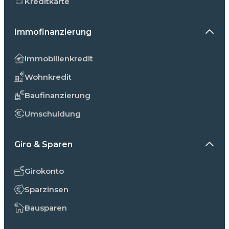
Kreditkarte
Immofinanzierung
Immobilienkredit
Wohnkredit
Baufinanzierung
Umschuldung
Giro & Sparen
Girokonto
Sparzinsen
Bausparen