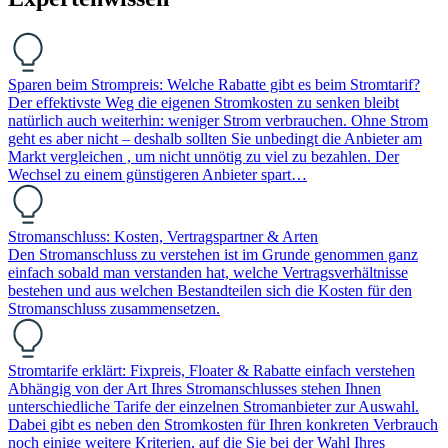
Sparen beim Strompreis: Welche Rabatte gibt es beim Stromtarif?
Der effektivste Weg die eigenen Stromkosten zu senken bleibt
natürlich auch weiterhin: weniger Strom verbrauchen. Ohne Strom
geht es aber nicht – deshalb sollten Sie unbedingt die Anbieter am
Markt vergleichen , um nicht unnötig zu viel zu bezahlen. Der
Wechsel zu einem günstigeren Anbieter spart…
Stromanschluss: Kosten, Vertragspartner & Arten
Den Stromanschluss zu verstehen ist im Grunde genommen ganz
einfach sobald man verstanden hat, welche Vertragsverhältnisse
bestehen und aus welchen Bestandteilen sich die Kosten für den
Stromanschluss zusammensetzen.
Stromtarife erklärt: Fixpreis, Floater & Rabatte einfach verstehen
Abhängig von der Art Ihres Stromanschlusses stehen Ihnen
unterschiedliche Tarife der einzelnen Stromanbieter zur Auswahl.
Dabei gibt es neben den Stromkosten für Ihren konkreten Verbrauch
noch einige weitere Kriterien, auf die Sie bei der Wahl Ihres