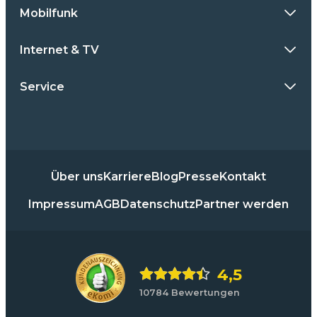
Mobilfunk
Internet & TV
Service
Über uns
Karriere
Blog
Presse
Kontakt
Impressum
AGB
Datenschutz
Partner werden
4,5
10784 Bewertungen