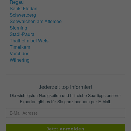
Regau
Sankt Florian
Schwertberg
Seewalchen am Attersee
Sierning
Stadl-Paura
Thalheim bei Wels
Timelkam
Vorchdorf
Wilhering
Jederzeit top informiert
Die wichtigsten Neuigkeiten und hilfreiche Spartipps unserer
Experten gibt es für Sie ganz bequem per E-Mail.
Jetzt anmelden