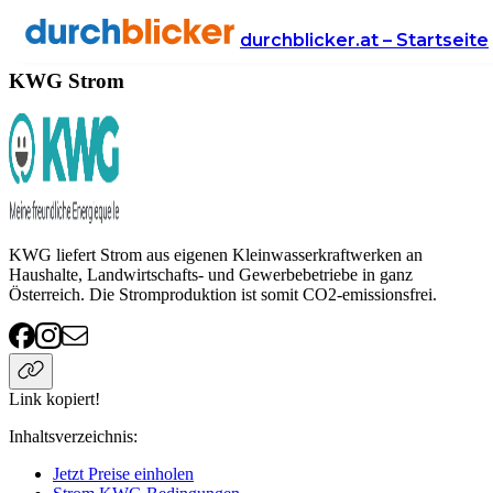
Anbieter
Energie
strom
KWG
durchblicker.at – Startseite
KWG Strom
KWG liefert Strom aus eigenen Kleinwasserkraftwerken an
Haushalte, Landwirtschafts- und Gewerbebetriebe in ganz
Österreich. Die Stromproduktion ist somit CO2-emissionsfrei.
Link kopiert!
Inhaltsverzeichnis
:
Jetzt Preise einholen