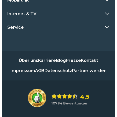
Mobilfunk
Internet & TV
Service
Über uns
Karriere
Blog
Presse
Kontakt
Impressum
AGB
Datenschutz
Partner werden
4,5
10784 Bewertungen