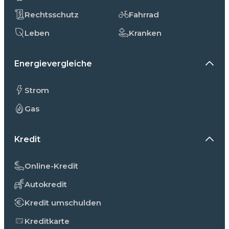
Rechtsschutz
Fahrrad
Leben
Kranken
Energievergleiche
Strom
Gas
Kredit
Online-Kredit
Autokredit
Kredit umschulden
Kreditkarte