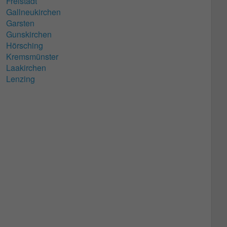
Freistadt
Gallneukirchen
Garsten
Gunskirchen
Hörsching
Kremsmünster
Laakirchen
Lenzing