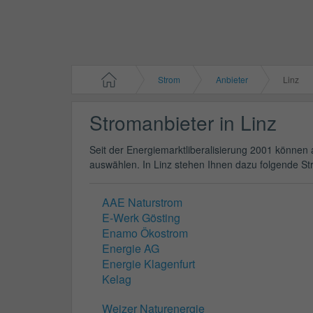
Strom
Anbieter
Linz
Stromanbieter in Linz
Seit der Energiemarktliberalisierung 2001 können a
auswählen. In Linz stehen Ihnen dazu folgende St
AAE Naturstrom
E-Werk Gösting
Enamo Ökostrom
Energie AG
Energie Klagenfurt
Kelag
Weizer Naturenergie