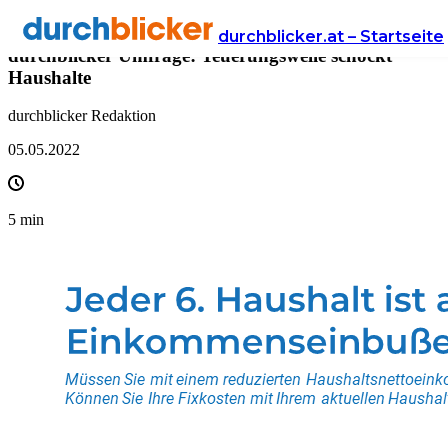
Presse
durchblicker.at – Startseite
durchblicker Umfrage: Teuerungswelle schockt
Haushalte
durchblicker Redaktion
05.05.2022
5
min