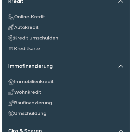
Kredit
Online-Kredit
Autokredit
Kredit umschulden
Kreditkarte
Immofinanzierung
Immobilienkredit
Wohnkredit
Baufinanzierung
Umschuldung
Giro & Sparen