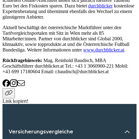
schnellen Online-Abschluss lassen sich jährlich mehrere Tausend
Euro bei den Fixkosten sparen. Dazu bietet
durchblicker
kostenlose
Expertenberatung und übernimmt ebenfalls den Wechsel zu einem
günstigeren Anbieter.
Aktuell beschäftigt der österreichische Marktführer unter den
Tarifvergleichsportalen mit Sitz in Wien mehr als 85
Mitarbeiter:innen. Partner von durchblicker sind Global 2000,
klimaaktiv, sowie topprodukte.at und die Österreichische Fußball
Bundesliga. Weitere Informationen unter
www.durchblicker.at
.
Rückfragehinweis:
Mag. Reinhold Baudisch, MBA
Geschäftsführer durchblicker.at Tel.: +43 1 3060900-221 Mobil:
+43 699 17180604 Email: r.baudisch@durchblicker.at
Link kopiert!
Versicherungsvergleiche