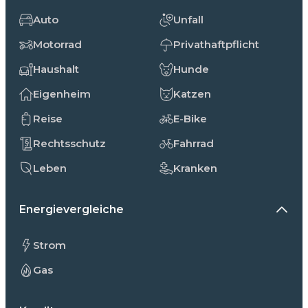
Auto
Unfall
Motorrad
Privathaftpflicht
Haushalt
Hunde
Eigenheim
Katzen
Reise
E-Bike
Rechtsschutz
Fahrrad
Leben
Kranken
Energievergleiche
Strom
Gas