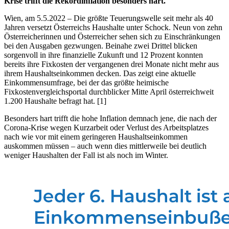
Krise trifft die Rekordinflation besonders hart.
Wien, am 5.5.2022 – Die größte Teuerungswelle seit mehr als 40
Jahren versetzt Österreichs Haushalte unter Schock. Neun von zehn
Österreicherinnen und Österreicher sehen sich zu Einschränkungen
bei den Ausgaben gezwungen. Beinahe zwei Drittel blicken
sorgenvoll in ihre finanzielle Zukunft und 12 Prozent konnten
bereits ihre Fixkosten der vergangenen drei Monate nicht mehr aus
ihrem Haushaltseinkommen decken. Das zeigt eine aktuelle
Einkommensumfrage, bei der das größte heimische
Fixkostenvergleichsportal durchblicker Mitte April österreichweit
1.200 Haushalte befragt hat. [1]
Besonders hart trifft die hohe Inflation demnach jene, die nach der
Corona-Krise wegen Kurzarbeit oder Verlust des Arbeitsplatzes
nach wie vor mit einem geringeren Haushaltseinkommen
auskommen müssen – auch wenn dies mittlerweile bei deutlich
weniger Haushalten der Fall ist als noch im Winter.