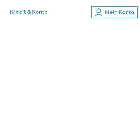
s
Kredit & Konto
Mein Konto