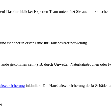
n! Das durchblicker Experten-Team unterstützt Sie auch in kritischen 
d ist daher in erster Linie für Hausbesitzer notwendig.
ande gekommen sein (z.B. durch Unwetter, Naturkatastrophen oder Fe
ltsversicherung
inkludiert. Die Haushaltsversicherung deckt Schäden a
el