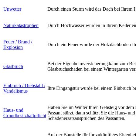
Unwetter
Durch einen Sturm wird das Dach bei Ihrem H
Naturkatastrophen
Durch Hochwasser wurden in Ihrem Keller eine
Feuer / Brand /
Durch ein Feuer wurde der Holzdachboden Ih
Explosion
Bei der Eigenheimversicherung kann zum Bei
Glasbruch
Glasbruchschäden bei einem Wintergarten vers
Einbruch / Diebstahl /
Ihre Eingangstür wurde bei einem Einbruch be
Vandalismus
Haben Sie im Winter Ihren Gehsteig vor dem 
Haus- und
Passant stürzt, dann schützt Sie die Haus- und
Grundbesitzhaftpflicht
Schadenersatzansprüchen des Passanten.
Auf der Baustelle für Ihr zukünftiges Eigenhe