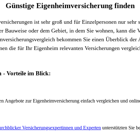
Günstige Eigenheim­versicherung finden
rsicherungen ist sehr groß und für Einzelpersonen nur sehr 
der Bauweise oder dem Gebiet, in dem Sie wohnen, kann die V
mversicherungsvergleich bekommen Sie einen Überblick der A
nen die für Ihr Eigenheim relevanten Versicherungen vergleic
- Vorteile im Blick:
en Angebote zur Eigenheimversicherung einfach vergleichen und onlin
urchblicker Versicherungsexpertinnen und Experten
unterstützten Sie be