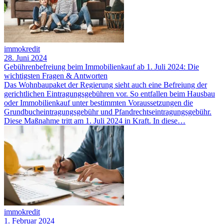
immokredit
28. Juni 2024
Gebührenbefreiung beim Immobilienkauf ab 1. Juli 2024: Die
wichtigsten Fragen & Antworten
Das Wohnbaupaket der Regierung sieht auch eine Befreiung der
gerichtlichen Eintragungsgebühren vor. So entfallen beim Hausbau
oder Immobilienkauf unter bestimmten Voraussetzungen die
Grundbucheintragungsgebühr und Pfandrechtseintragungsgebühr.
Diese Maßnahme tritt am 1. Juli 2024 in Kraft. In diese…
immokredit
1. Februar 2024