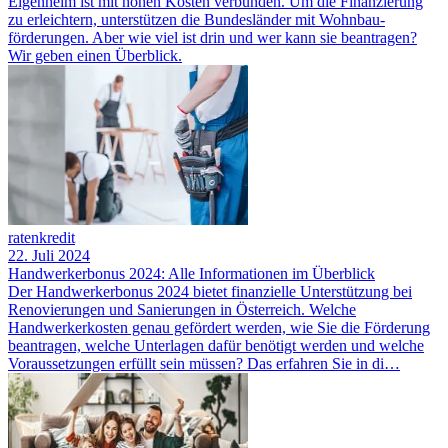
Eigenheim ist mit hohen Kosten verbunden. Um die Finanzierung
zu erleichtern, unterstützen die Bundesländer mit Wohnbau­
förderungen. Aber wie viel ist drin und wer kann sie beantragen?
Wir geben einen Überblick.
ratenkredit
22. Juli 2024
Handwerkerbonus 2024: Alle Informationen im Überblick
Der Handwerkerbonus 2024 bietet finanzielle Unterstützung bei
Renovierungen und Sanierungen in Österreich. Welche
Handwerkerkosten genau gefördert werden, wie Sie die Förderung
beantragen, welche Unterlagen dafür benötigt werden und welche
Voraussetzungen erfüllt sein müssen? Das erfahren Sie in di…