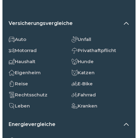
Versicherungsvergleiche
Auto
Unfall
Motorrad
Privathaftpflicht
Haushalt
Hunde
Eigenheim
Katzen
Reise
E-Bike
Rechtsschutz
Fahrrad
Leben
Kranken
Energievergleiche