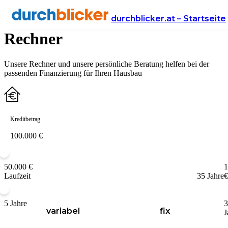
Baufinanzierung & Baukredit
durchblicker.at – Startseite
Rechner
Unsere Rechner und unsere persönliche Beratung helfen bei der
passenden Finanzierung für Ihren Hausbau
Kreditbetrag
50.000 €
1
Laufzeit
35 Jahre
€
5 Jahre
3
variabel
fix
J