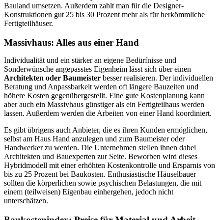
Bauland umsetzen. Außerdem zahlt man für die Designer-
Konstruktionen gut 25 bis 30 Prozent mehr als für herkömmliche
Fertigteilhäuser.
Massivhaus: Alles aus einer Hand
Individualität und ein stärker an eigene Bedürfnisse und
Sonderwünsche angepasstes Eigenheim lässt sich über einen
Architekten oder Baumeister
besser realisieren. Der individuellen
Beratung und Anpassbarkeit werden oft längere Bauzeiten und
höhere Kosten gegenübergestellt. Eine gute Kostenplanung kann
aber auch ein Massivhaus günstiger als ein Fertigteilhaus werden
lassen. Außerdem werden die Arbeiten von einer Hand koordiniert.
Es gibt übrigens auch Anbieter, die es ihren Kunden ermöglichen,
selbst am Haus Hand anzulegen und zum Baumeister oder
Handwerker zu werden. Die Unternehmen stellen ihnen dabei
Architekten und Bauexperten zur Seite. Beworben wird dieses
Hybridmodell mit einer erhöhten Kostenkontrolle und Ersparnis von
bis zu 25 Prozent bei Baukosten. Enthusiastische Häuselbauer
sollten die körperlichen sowie psychischen Belastungen, die mit
einem (teilweisen) Eigenbau einhergehen, jedoch nicht
unterschätzen.
Baukostenindex: Preise für Material und Arbeit