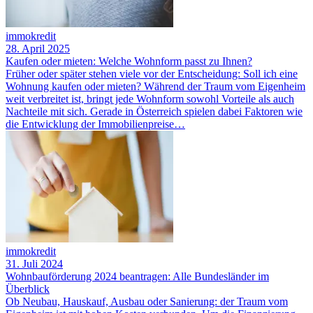
immokredit
28. April 2025
Kaufen oder mieten: Welche Wohnform passt zu Ihnen?
Früher oder später stehen viele vor der Entscheidung: Soll ich eine
Wohnung kaufen oder mieten? Während der Traum vom Eigenheim
weit verbreitet ist, bringt jede Wohnform sowohl Vorteile als auch
Nachteile mit sich. Gerade in Österreich spielen dabei Faktoren wie
die Entwicklung der Immobilienpreise…
immokredit
31. Juli 2024
Wohnbauförderung 2024 beantragen: Alle Bundesländer im
Überblick
Ob Neubau, Hauskauf, Ausbau oder Sanierung: der Traum vom