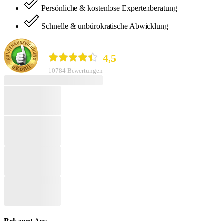
Persönliche & kostenlose Expertenberatung
Schnelle & unbürokratische Abwicklung
durchblicker.at
4,5
10784 Bewertungen
Bekannt Aus