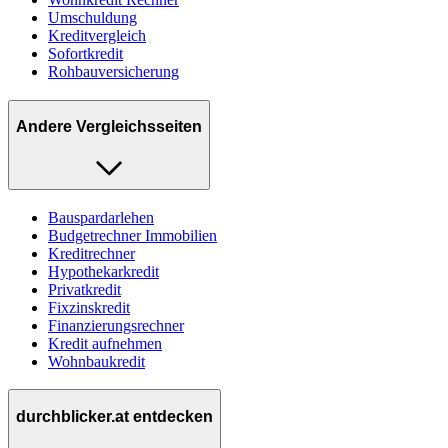
Umschuldung
Kreditvergleich
Sofortkredit
Rohbauversicherung
Andere Vergleichsseiten
Bauspardarlehen
Budgetrechner Immobilien
Kreditrechner
Hypothekarkredit
Privatkredit
Fixzinskredit
Finanzierungsrechner
Kredit aufnehmen
Wohnbaukredit
durchblicker.at entdecken