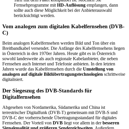
Fernsehprogramme mit
HD-Auflösung
empfangen, dann
sollte auch diese Möglichkeit bei der Anbieterauswahl
berücksichtigt werden.
Vom analogen zum digitalen Kabel­fernsehen (DVB-
C)
Beim analogen Kabelfernsehen werden Bild und Ton über ein
Breitbandkabel versendet. Die Anfänge des Kabelfernsehens liegen
in Österreich in den 1970er Jahren. Heute gibt es in Österreich
sowohl landesweite als auch regionale Kabelanbieter, die neben
Fernsehen auch Internet und Telefonie anbieten. In den letzten
Jahren wurde das Kabelfernsehen durch die
Umstellung von
analogen auf digitale Bildübertragungstechnologien
schrittweise
digitalisiert.
Der Siegeszug des DVB-Standards für
Digitalfernsehen
Abgesehen von Nordamerika, Südamerika und China ist
terrestrischer Digitalfunk (DVB-T) gemeinsam mit DVB-S und
DVB-C der vorherrschende Übertragungsstandard für digitales
Fernsehen. Der Vorteil von
DVB
liegt vor allem in der
besseren
Signalqualität und größeren Sendereichweiten
. Außerdem