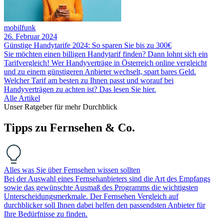
mobilfunk
26. Februar 2024
Günstige Handytarife 2024: So sparen Sie bis zu 300€
Sie möchten einen billigen Handytarif finden? Dann lohnt sich ein
Tarifvergleich! Wer Handyverträge in Österreich online vergleicht
und zu einem günstigeren Anbieter wechselt, spart bares Geld.
Welcher Tarif am besten zu Ihnen passt und worauf bei
Handyverträgen zu achten ist? Das lesen Sie hier.
Alle Artikel
Unser Ratgeber für mehr Durchblick
Tipps zu Fernsehen & Co.
Alles was Sie über Fernsehen wissen sollten
Bei der Auswahl eines Fernsehanbieters sind die Art des Empfangs
sowie das gewünschte Ausmaß des Programms die wichtigsten
Unterscheidungsmerkmale. Der Fernsehen Vergleich auf
durchblicker soll Ihnen dabei helfen den passendsten Anbieter für
Ihre Bedürfnisse zu finden.