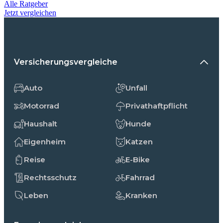
Alle Ratgeber
Jetzt vergleichen
Versicherungsvergleiche
Auto
Unfall
Motorrad
Privathaftpflicht
Haushalt
Hunde
Eigenheim
Katzen
Reise
E-Bike
Rechtsschutz
Fahrrad
Leben
Kranken