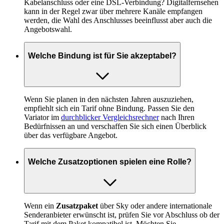
Kabelanschluss oder eine DSL-Verbindung? Digitalfernsehen
kann in der Regel zwar über mehrere Kanäle empfangen
werden, die Wahl des Anschlusses beeinflusst aber auch die
Angebotswahl.
Welche Bindung ist für Sie akzeptabel?
Wenn Sie planen in den nächsten Jahren auszuziehen,
empfiehlt sich ein Tarif ohne Bindung. Passen Sie den
Variator im
durchblicker Vergleichsrechner
nach Ihren
Bedürfnissen an und verschaffen Sie sich einen Überblick
über das verfügbare Angebot.
Welche Zusatzoptionen spielen eine Rolle?
Wenn ein
Zusatzpaket
über Sky oder andere internationale
Senderanbieter erwünscht ist, prüfen Sie vor Abschluss ob der
Tarif mit dem Paket kompatibel ist. Möchten Sie