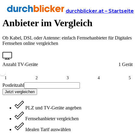
Digitalfernsehen: Österreichs
durchblicker.at – Startseite
Anbieter im Vergleich
Ob Kabel, DSL oder Antenne: einfach Fernsehanbieter für Digitales
Fernsehen online vergleichen
Anzahl TV-Geräte
1 Gerät
1
2
3
4
5
Postleitzahl
Jetzt vergleichen
PLZ und TV-Geräte angeben
Fernsehanbieter vergleichen
Idealen Tarif auswählen