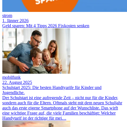
strom
1. Jänner 2026
Geld sparen: Mit 4 Tipps 2026 Fixkosten senken
mobilfunk
22. August 2025
Schulstart 2025: Die besten Handtyarife für Kinder und
Jugendliche.
Der Schulstart ist eine aufregende Zeit – nicht nur für die Kinder,
sondern auch für die Eltern. Oftmals steht mit dem neuen Schuljahr
auch das erste eigene Smartphone auf der Wunschliste. Das wirft
eine wichtige Frage auf, die viele Familien beschäftigt: Welcher
Handytarif ist der richtige für mei…