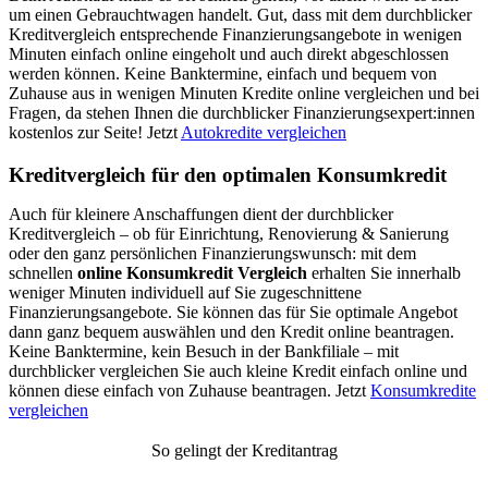
um einen Gebrauchtwagen handelt. Gut, dass mit dem durchblicker
Kreditvergleich entsprechende Finanzierungsangebote in wenigen
Minuten einfach online eingeholt und auch direkt abgeschlossen
werden können. Keine Banktermine, einfach und bequem von
Zuhause aus in wenigen Minuten Kredite online vergleichen und bei
Fragen, da stehen Ihnen die durchblicker Finanzierungsexpert:innen
kostenlos zur Seite! Jetzt
Autokredite vergleichen
Kreditvergleich für den optimalen Konsumkredit
Auch für kleinere Anschaffungen dient der durchblicker
Kreditvergleich – ob für Einrichtung, Renovierung & Sanierung
oder den ganz persönlichen Finanzierungswunsch: mit dem
schnellen
online Konsumkredit Vergleich
erhalten Sie innerhalb
weniger Minuten individuell auf Sie zugeschnittene
Finanzierungsangebote. Sie können das für Sie optimale Angebot
dann ganz bequem auswählen und den Kredit online beantragen.
Keine Banktermine, kein Besuch in der Bankfiliale – mit
durchblicker vergleichen Sie auch kleine Kredit einfach online und
können diese einfach von Zuhause beantragen. Jetzt
Konsumkredite
vergleichen
So gelingt der Kreditantrag