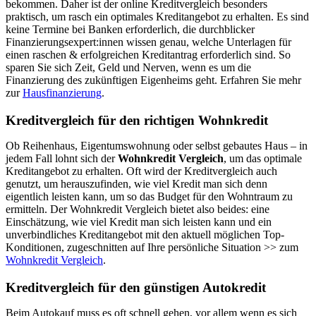
bekommen. Daher ist der online Kreditvergleich besonders
praktisch, um rasch ein optimales Kreditangebot zu erhalten. Es sind
keine Termine bei Banken erforderlich, die durchblicker
Finanzierungsexpert:innen wissen genau, welche Unterlagen für
einen raschen & erfolgreichen Kreditantrag erforderlich sind. So
sparen Sie sich Zeit, Geld und Nerven, wenn es um die
Finanzierung des zukünftigen Eigenheims geht. Erfahren Sie mehr
zur
Hausfinanzierung
.
Kreditvergleich für den richtigen Wohnkredit
Ob Reihenhaus, Eigentumswohnung oder selbst gebautes Haus – in
jedem Fall lohnt sich der
Wohnkredit Vergleich
, um das optimale
Kreditangebot zu erhalten. Oft wird der Kreditvergleich auch
genutzt, um herauszufinden, wie viel Kredit man sich denn
eigentlich leisten kann, um so das Budget für den Wohntraum zu
ermitteln. Der Wohnkredit Vergleich bietet also beides: eine
Einschätzung, wie viel Kredit man sich leisten kann und ein
unverbindliches Kreditangebot mit den aktuell möglichen Top-
Konditionen, zugeschnitten auf Ihre persönliche Situation >> zum
Wohnkredit Vergleich
.
Kreditvergleich für den günstigen Autokredit
Beim Autokauf muss es oft schnell gehen, vor allem wenn es sich