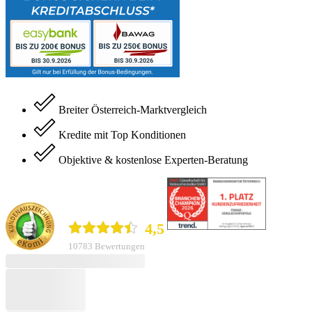
Breiter Österreich-Marktvergleich
Kredite mit Top Konditionen
Objektive & kostenlose Experten-Beratung
durchblicker.at
4,5
10783 Bewertungen