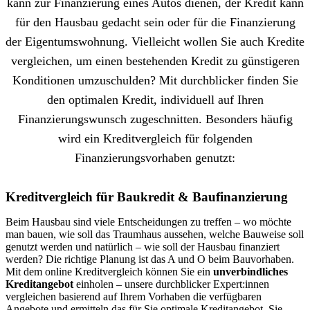
kann zur Finanzierung eines Autos dienen, der Kredit kann
für den Hausbau gedacht sein oder für die Finanzierung
der Eigentumswohnung. Vielleicht wollen Sie auch Kredite
vergleichen, um einen bestehenden Kredit zu günstigeren
Konditionen umzuschulden? Mit durchblicker finden Sie
den optimalen Kredit, individuell auf Ihren
Finanzierungswunsch zugeschnitten. Besonders häufig
wird ein Kreditvergleich für folgenden
Finanzierungsvorhaben genutzt:
Kreditvergleich für Baukredit & Baufinanzierung
Beim Hausbau sind viele Entscheidungen zu treffen – wo möchte
man bauen, wie soll das Traumhaus aussehen, welche Bauweise soll
genutzt werden und natürlich – wie soll der Hausbau finanziert
werden? Die richtige Planung ist das A und O beim Bauvorhaben.
Mit dem online Kreditvergleich können Sie ein
unverbindliches
Kreditangebot
einholen – unsere durchblicker Expert:innen
vergleichen basierend auf Ihrem Vorhaben die verfügbaren
Angebote und ermitteln das für Sie optimale Kreditangebot. Sie