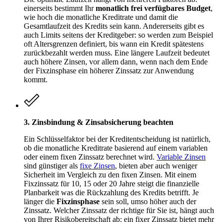
einerseits bestimmt Ihr
monatlich frei verfügbares Budget
,
wie hoch die monatliche Kreditrate und damit die
Gesamtlaufzeit des Kredits sein kann. Andererseits gibt es
auch Limits seitens der Kreditgeber: so werden zum Beispiel
oft Altersgrenzen definiert, bis wann ein Kredit spätestens
zurückbezahlt werden muss. Eine längere Laufzeit bedeutet
auch höhere Zinsen, vor allem dann, wenn nach dem Ende
der Fixzinsphase ein höherer Zinssatz zur Anwendung
kommt.
3. Zinsbindung & Zinsabsicherung beachten
Ein Schlüsselfaktor bei der Kreditentscheidung ist natürlich,
ob die monatliche Kreditrate basierend auf einem variablen
oder einem fixen Zinssatz berechnet wird.
Variable Zinsen
sind günstiger als
fixe Zinsen
, bieten aber auch weniger
Sicherheit im Vergleich zu den fixen Zinsen. Mit einem
Fixzinssatz für 10, 15 oder 20 Jahre steigt die finanzielle
Planbarkeit was die Rückzahlung des Kredits betrifft. Je
länger die
Fixzinsphase
sein soll, umso höher auch der
Zinssatz. Welcher Zinssatz der richtige für Sie ist, hängt auch
von Ihrer Risikobereitschaft ab: ein fixer Zinssatz bietet mehr