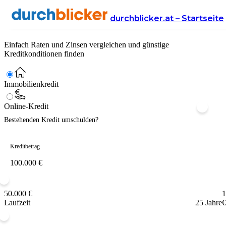
Kreditvergleich für Österreich
durchblicker.at – Startseite
Einfach Raten und Zinsen vergleichen und günstige
Kreditkonditionen finden
Immobilienkredit
Online-Kredit
Bestehenden Kredit umschulden?
Kreditbetrag
50.000 €
1
Laufzeit
25 Jahre
€