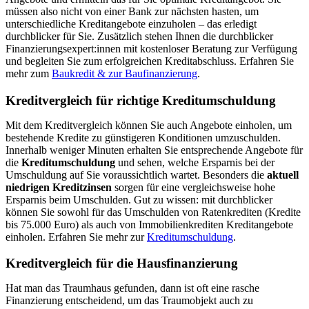
müssen also nicht von einer Bank zur nächsten hasten, um
unterschiedliche Kreditangebote einzuholen – das erledigt
durchblicker für Sie. Zusätzlich stehen Ihnen die durchblicker
Finanzierungsexpert:innen mit kostenloser Beratung zur Verfügung
und begleiten Sie zum erfolgreichen Kreditabschluss. Erfahren Sie
mehr zum
Baukredit & zur Baufinanzierung
.
Kreditvergleich für richtige Kreditumschuldung
Mit dem Kreditvergleich können Sie auch Angebote einholen, um
bestehende Kredite zu günstigeren Konditionen umzuschulden.
Innerhalb weniger Minuten erhalten Sie entsprechende Angebote für
die
Kreditumschuldung
und sehen, welche Ersparnis bei der
Umschuldung auf Sie voraussichtlich wartet. Besonders die
aktuell
niedrigen Kreditzinsen
sorgen für eine vergleichsweise hohe
Ersparnis beim Umschulden. Gut zu wissen: mit durchblicker
können Sie sowohl für das Umschulden von Ratenkrediten (Kredite
bis 75.000 Euro) als auch von Immobilienkrediten Kreditangebote
einholen. Erfahren Sie mehr zur
Kreditumschuldung
.
Kreditvergleich für die Hausfinanzierung
Hat man das Traumhaus gefunden, dann ist oft eine rasche
Finanzierung entscheidend, um das Traumobjekt auch zu