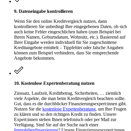
9. Dateneingabe kontrollieren
Wenn Sie den online Kreditvergleich nutzen, dann
kontrollieren Sie unbedingt Ihre eingegebenen Daten, ob sich
auch keine Fehler eingeschlichen haben (zum Beispiel bei
Ihrem Namen, Geburtsdatum, Wohnsitz, etc.). Basierend auf
Ihrer Eingabe werden individuell für Sie zugeschnittene
Kreditangebote ermittelt – Tippfehler oder falsche Angaben
können zum Beispiel verhindern, dass Sie entsprechende
Angebote bekommen.
10. Kostenlose Expertenberatung nutzen
Zinssatz, Laufzeit, Kreditbetrag, Sicherheiten, … ziemlich
viele Aspekte, die man beim Kreditvergleich beachten sollte.
Gut, dass es die durchblicker Finanzierungsexpert:innen gibt.
Nutzen Sie die
kostenlose Expertenberatung
, um Ihre Fragen
zu klären und so den richtigen Kredit zu finden. Unsere
Expert:innen stehen Ihnen telefonisch oder per Mail zur
Verfügung. Sind Sie auf der Suche nach einer
Immobilienfinanzierung
? Unsere Finanzierungsexpert:innen