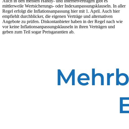
Auch in den meisten Handy- und Internetverträgen gibt es
mittlerweile Wertsicherungs- oder Indexanpassungsklauseln. In aller
Regel erfolgt die Inflationsanpassung hier mit 1. April. Auch hier
empfiehlt durchblicker, die eigenen Verträge und alternativen
Angebote zu prüfen. Diskontanbieter haben in der Regel nach wie
vor keine Inflationsanpassungsklauseln in ihren Verträgen und
geben zum Teil sogar Preisgarantien ab.