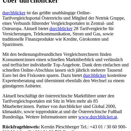
Über durchblicker
durchblicker
ist das größte unabhängige Online-
Tarifvergleichsportal Österreichs und Mitglied der Netrisk Gruppe,
eines Verbunds führender Vergleichsportalen in Zentral- und
Osteuropa. Aktuell bietet
durchblicker
28 Tarifvergleiche für
Versicherungen, Telekommunikation, Strom und Gas, sowie
traditionelle Finanzprodukte wie Kredite, Girokonten und
Sparzinsen.
Mit den bedienungsfreundlichen Vergleichsrechnern finden
Konsument:innen einen schnellen Marktüberblick und verlässlich
und treffsicher individuelle Top-Angebote. Dank dem einfachen und
schnellen Online-Abschluss lassen sich jährlich mehrere Tausend
Euro bei den Fixkosten sparen. Dazu bietet
durchblicker
kostenlose
Expertenberatung und übernimmt ebenfalls den Wechsel zu einem
günstigeren Anbieter.
Aktuell beschäftigt der österreichische Marktführer unter den
Tarifvergleichsportalen mit Sitz in Wien mehr als 85
Mitarbeiter:innen. Partner von durchblicker sind Global 2000,
klimaaktiv, sowie topprodukte.at und die Österreichische Fußball
Bundesliga. Weitere Informationen unter
www.durchblicker.at
.
Rückfragehinweis:
Kerstin Pleschberger Tel.: +43 01 / 30 60 900-