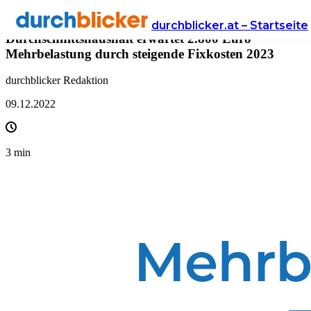
Presse
durchblicker.at – Startseite
Durchschnittshaushalt erwartet 2.800 Euro
Mehrbelastung durch steigende Fixkosten 2023
durchblicker Redaktion
09.12.2022
3
min