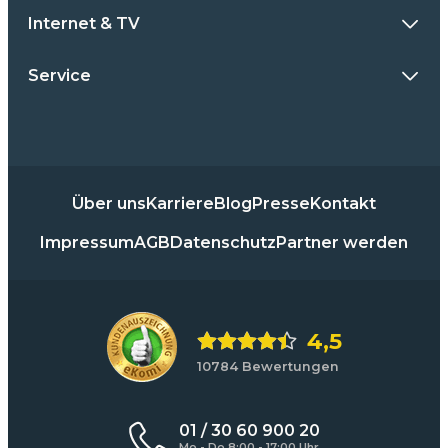
Internet & TV
Service
Über uns
Karriere
Blog
Presse
Kontakt
Impressum
AGB
Datenschutz
Partner werden
4,5
10784 Bewertungen
01 / 30 60 900 20
Mo - Do 8:00 - 17:00 Uhr