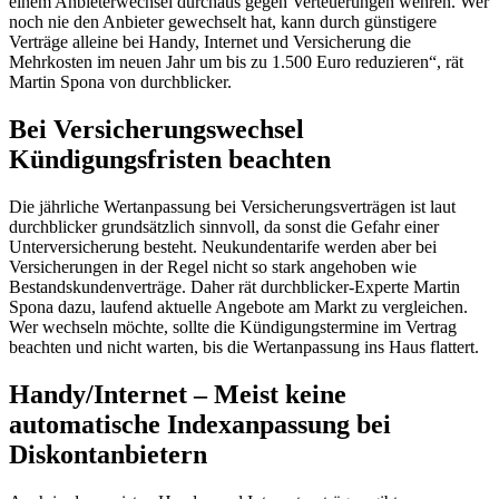
einem Anbieterwechsel durchaus gegen Verteuerungen wehren. Wer
noch nie den Anbieter gewechselt hat, kann durch günstigere
Verträge alleine bei Handy, Internet und Versicherung die
Mehrkosten im neuen Jahr um bis zu 1.500 Euro reduzieren“, rät
Martin Spona von durchblicker.
Bei Versicherungswechsel
Kündigungsfristen beachten
Die jährliche Wertanpassung bei Versicherungsverträgen ist laut
durchblicker grundsätzlich sinnvoll, da sonst die Gefahr einer
Unterversicherung besteht. Neukundentarife werden aber bei
Versicherungen in der Regel nicht so stark angehoben wie
Bestandskundenverträge. Daher rät durchblicker-Experte Martin
Spona dazu, laufend aktuelle Angebote am Markt zu vergleichen.
Wer wechseln möchte, sollte die Kündigungstermine im Vertrag
beachten und nicht warten, bis die Wertanpassung ins Haus flattert.
Handy/Internet – Meist keine
automatische Indexanpassung bei
Diskontanbietern