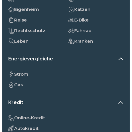
Eigenheim
Katzen
Reise
E-Bike
Rechtsschutz
Fahrrad
Leben
Kranken
Energievergleiche
Strom
Gas
Kredit
Online-Kredit
Autokredit