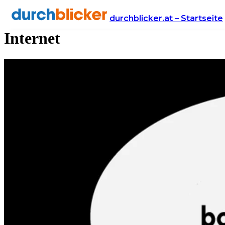
Neuigkeiten zu Handy &
durchblicker.at – Startseite
Internet