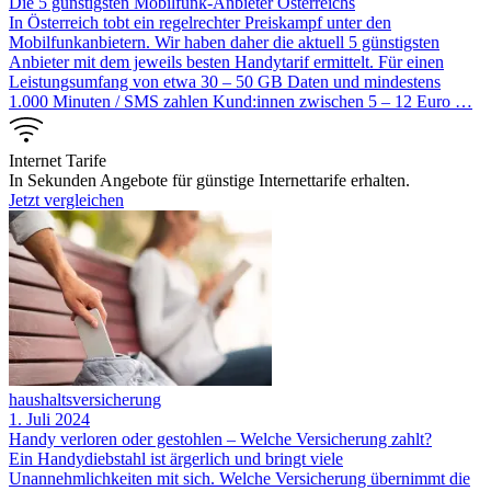
Die 5 günstigsten Mobilfunk-Anbieter Österreichs
In Österreich tobt ein regelrechter Preiskampf unter den
Mobilfunkanbietern. Wir haben daher die aktuell 5 günstigsten
Anbieter mit dem jeweils besten Handytarif ermittelt. Für einen
Leistungsumfang von etwa 30 – 50 GB Daten und mindestens
1.000 Minuten / SMS zahlen Kund:innen zwischen 5 – 12 Euro …
Internet Tarife
In Sekunden Angebote für günstige Internettarife erhalten.
Jetzt vergleichen
haushaltsversicherung
1. Juli 2024
Handy verloren oder gestohlen – Welche Versicherung zahlt?
Ein Handydiebstahl ist ärgerlich und bringt viele
Unannehmlichkeiten mit sich. Welche Versicherung übernimmt die