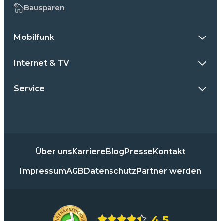
Bausparen
Mobilfunk
Internet & TV
Service
Über uns
Karriere
Blog
Presse
Kontakt
Impressum
AGB
Datenschutz
Partner werden
4,5