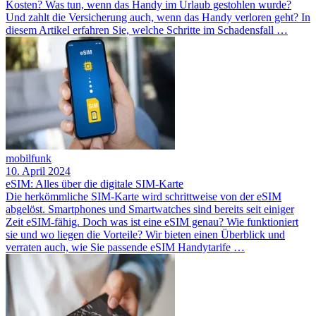
Kosten? Was tun, wenn das Handy im Urlaub gestohlen wurde?
Und zahlt die Versicherung auch, wenn das Handy verloren geht? In
diesem Artikel erfahren Sie, welche Schritte im Schadensfall …
mobilfunk
10. April 2024
eSIM: Alles über die digitale SIM-Karte
Die herkömmliche SIM-Karte wird schrittweise von der eSIM
abgelöst. Smartphones und Smartwatches sind bereits seit einiger
Zeit eSIM-fähig. Doch was ist eine eSIM genau? Wie funktioniert
sie und wo liegen die Vorteile? Wir bieten einen Überblick und
verraten auch, wie Sie passende eSIM Handytarife …