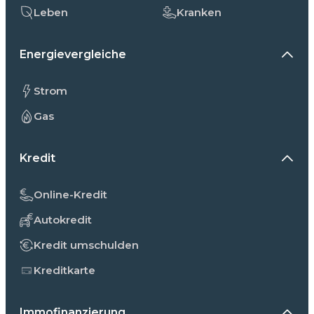
Leben
Kranken
Energievergleiche
Strom
Gas
Kredit
Online-Kredit
Autokredit
Kredit umschulden
Kreditkarte
Immofinanzierung