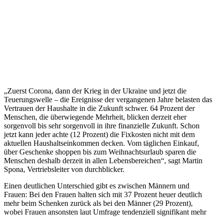
„Zuerst Corona, dann der Krieg in der Ukraine und jetzt die
Teuerungswelle – die Ereignisse der vergangenen Jahre belasten das
Vertrauen der Haushalte in die Zukunft schwer. 64 Prozent der
Menschen, die überwiegende Mehrheit, blicken derzeit eher
sorgenvoll bis sehr sorgenvoll in ihre finanzielle Zukunft. Schon
jetzt kann jeder achte (12 Prozent) die Fixkosten nicht mit dem
aktuellen Haushaltseinkommen decken. Vom täglichen Einkauf,
über Geschenke shoppen bis zum Weihnachtsurlaub sparen die
Menschen deshalb derzeit in allen Lebensbereichen“, sagt Martin
Spona, Vertriebsleiter von durchblicker.
Einen deutlichen Unterschied gibt es zwischen Männern und
Frauen: Bei den Frauen halten sich mit 37 Prozent heuer deutlich
mehr beim Schenken zurück als bei den Männer (29 Prozent),
wobei Frauen ansonsten laut Umfrage tendenziell signifikant mehr