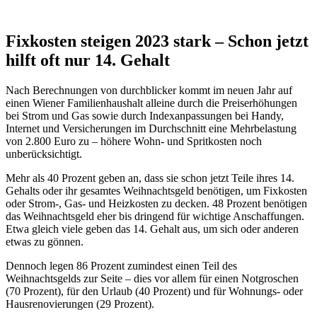
Fixkosten steigen 2023 stark – Schon jetzt
hilft oft nur 14. Gehalt
Nach Berechnungen von durchblicker kommt im neuen Jahr auf
einen Wiener Familienhaushalt alleine durch die Preiserhöhungen
bei Strom und Gas sowie durch Indexanpassungen bei Handy,
Internet und Versicherungen im Durchschnitt eine Mehrbelastung
von 2.800 Euro zu – höhere Wohn- und Spritkosten noch
unberücksichtigt.
Mehr als 40 Prozent geben an, dass sie schon jetzt Teile ihres 14.
Gehalts oder ihr gesamtes Weihnachtsgeld benötigen, um Fixkosten
oder Strom-, Gas- und Heizkosten zu decken. 48 Prozent benötigen
das Weihnachtsgeld eher bis dringend für wichtige Anschaffungen.
Etwa gleich viele geben das 14. Gehalt aus, um sich oder anderen
etwas zu gönnen.
Dennoch legen 86 Prozent zumindest einen Teil des
Weihnachtsgelds zur Seite – dies vor allem für einen Notgroschen
(70 Prozent), für den Urlaub (40 Prozent) und für Wohnungs- oder
Hausrenovierungen (29 Prozent).