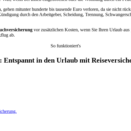
n, gehen mitunter hunderte bis tausende Euro verloren, da sie nicht rüc
 Kündigung durch den Arbeitgeber, Scheidung, Trennung, Schwangersch
uchversicherung
vor zusätzlichen Kosten, wenn Sie Ihren Urlaub aus 
flug ab.
So funktioniert's
: Entspannt in den Urlaub mit Reiseversic
icherung.