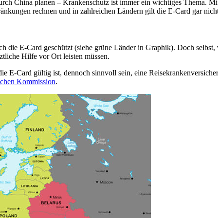
durch China planen – Krankenschutz ist immer ein wichtiges Thema. Mit
ränkungen rechnen und in zahlreichen Ländern gilt die E-Card gar nicht
rch die E-Card geschützt (siehe grüne Länder in Graphik). Doch selbst,
tliche Hilfe vor Ort leisten müssen.
e E-Card gültig ist, dennoch sinnvoll sein, eine Reisekrankenversich
ischen Kommission
.