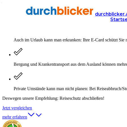
3 Gründe für eine Reiseversich
durchblicker.
Starts
Auch im Urlaub kann man erkranken: Ihre E-Card schützt Sie ni
Bergung und Krankentransport aus dem Ausland können mehrer
Private Umstände kann man nicht planen: Bei Reiseabbruch/Sto
Deswegen unsere Empfehlung: Reiseschutz abschließen!
Jetzt vergleichen
mehr erfahren
durchblicker.at