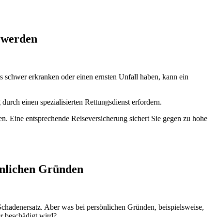
 werden
bs schwer erkranken oder einen ernsten Unfall haben, kann ein
rch einen spezialisierten Rettungsdienst erfordern.
en. Eine entsprechende Reiseversicherung sichert Sie gegen zu hohe
önlichen Gründen
 Schadenersatz. Aber was bei persönlichen Gründen, beispielsweise,
r beschädigt wird?