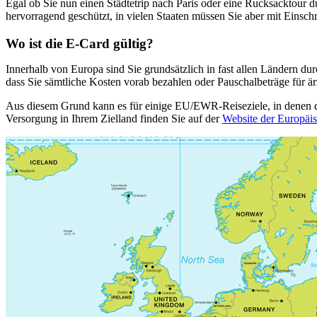
Egal ob Sie nun einen Städtetrip nach Paris oder eine Rucksacktour 
hervorragend geschützt, in vielen Staaten müssen Sie aber mit Einsch
Wo ist die E-Card gültig?
Innerhalb von Europa sind Sie grundsätzlich in fast allen Ländern du
dass Sie sämtliche Kosten vorab bezahlen oder Pauschalbeträge für ärz
Aus diesem Grund kann es für einige EU/EWR-Reiseziele, in denen di
Versorgung in Ihrem Zielland finden Sie auf der
Website der Europä