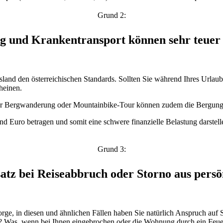
Grund 2:
g und Krankentransport können sehr teuer
sland den österreichischen Standards. Sollten Sie während Ihres Urlau
heinen.
ner Bergwanderung oder Mountainbike-Tour können zudem die Bergung du
 Euro betragen und somit eine schwere finanzielle Belastung darstell
Grund 3:
atz bei Reiseabbruch oder Storno aus pers
orge, in diesen und ähnlichen Fällen haben Sie natürlich Anspruch auf
f? Was, wenn bei Ihnen eingebrochen oder die Wohnung durch ein Feue