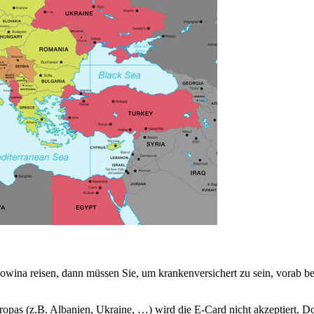
ina reisen, dann müssen Sie, um krankenversichert zu sein, vorab bei
pas (z.B. Albanien, Ukraine, …) wird die E-Card nicht akzeptiert. Do