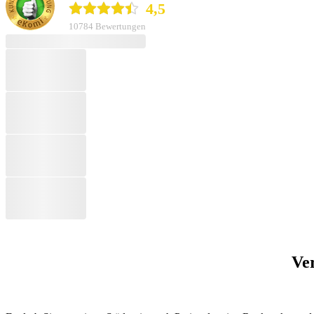
4,5
10784 Bewertungen
Ver