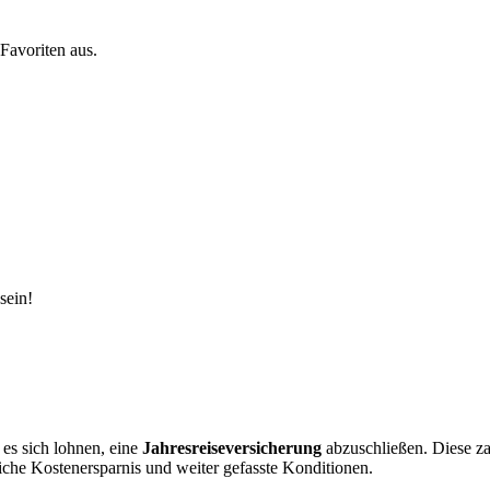
Favoriten aus.
sein!
 es sich lohnen, eine
Jahresreiseversicherung
abzuschließen. Diese zah
iche Kostenersparnis und weiter gefasste Konditionen.