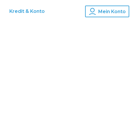
s
Kredit & Konto
Mein Konto