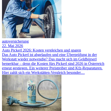
autoversicherung
22. Mai 2026
Auto Pickerl 2026: Kosten vergleichen und sparen
Das Auto Pickerl ist abgelaufen und eine Überprüfung in der
Werkstatt wieder notwendig? Das macht sich im Geldbörserl
bemerkbar – denn die Kosten fürs Pickerl sind 2026 in Österreich
erneut gestiegen. Ein weiterer Preistreiber sind Kfz-Reparaturen.
Hier zahlt sich ein Werkstätten-Vergleich besonder…