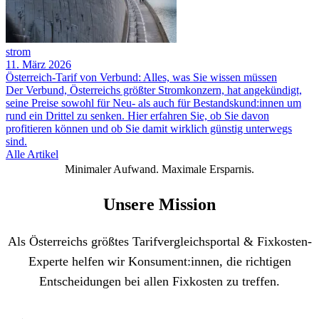
strom
11. März 2026
Österreich-Tarif von Verbund: Alles, was Sie wissen müssen
Der Verbund, Österreichs größter Stromkonzern, hat angekündigt,
seine Preise sowohl für Neu- als auch für Bestandskund:innen um
rund ein Drittel zu senken. Hier erfahren Sie, ob Sie davon
profitieren können und ob Sie damit wirklich günstig unterwegs
sind.
Alle Artikel
Minimaler Aufwand. Maximale Ersparnis.
Unsere Mission
Als Österreichs größtes Tarifvergleichsportal & Fixkosten-
Experte helfen wir Konsument:innen, die richtigen
Entscheidungen bei allen Fixkosten zu treffen.