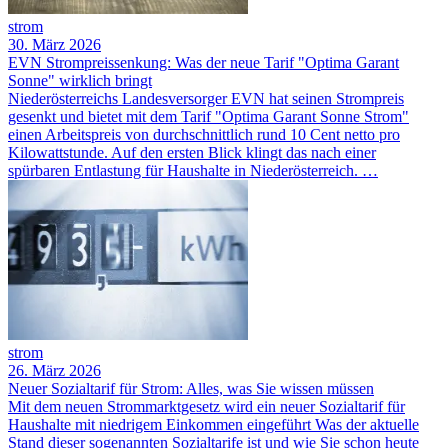
strom
30. März 2026
EVN Strompreissenkung: Was der neue Tarif "Optima Garant
Sonne" wirklich bringt
Niederösterreichs Landesversorger EVN hat seinen Strompreis
gesenkt und bietet mit dem Tarif "Optima Garant Sonne Strom"
einen Arbeitspreis von durchschnittlich rund 10 Cent netto pro
Kilowattstunde. Auf den ersten Blick klingt das nach einer
spürbaren Entlastung für Haushalte in Niederösterreich. …
strom
26. März 2026
Neuer Sozialtarif für Strom: Alles, was Sie wissen müssen
Mit dem neuen Strommarktgesetz wird ein neuer Sozialtarif für
Haushalte mit niedrigem Einkommen eingeführt Was der aktuelle
Stand dieser sogenannten Sozialtarife ist und wie Sie schon heute