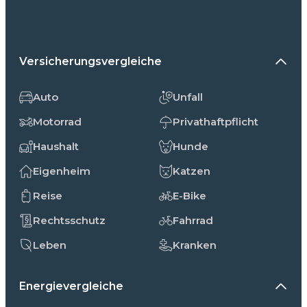
Versicherungsvergleiche
Auto
Unfall
Motorrad
Privathaftpflicht
Haushalt
Hunde
Eigenheim
Katzen
Reise
E-Bike
Rechtsschutz
Fahrrad
Leben
Kranken
Energievergleiche