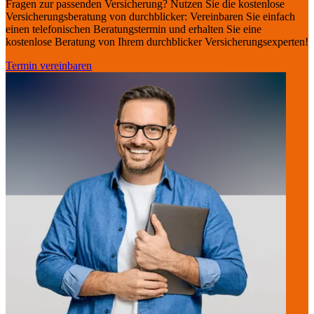
Fragen zur passenden Versicherung? Nutzen Sie die kostenlose
Versicherungsberatung von durchblicker: Vereinbaren Sie einfach
einen telefonischen Beratungstermin und erhalten Sie eine
kostenlose Beratung von Ihrem durchblicker Versicherungsexperten!
Termin vereinbaren