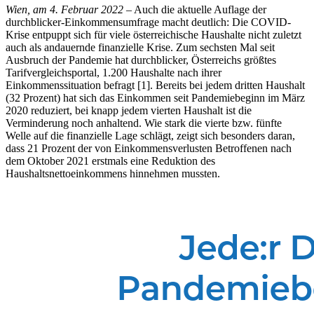
Wien, am 4. Februar 2022
– Auch die aktuelle Auflage der
durchblicker-Einkommensumfrage macht deutlich: Die COVID-
Krise entpuppt sich für viele österreichische Haushalte nicht zuletzt
auch als andauernde finanzielle Krise. Zum sechsten Mal seit
Ausbruch der Pandemie hat durchblicker, Österreichs größtes
Tarifvergleichsportal, 1.200 Haushalte nach ihrer
Einkommenssituation befragt [1]. Bereits bei jedem dritten Haushalt
(32 Prozent) hat sich das Einkommen seit Pandemiebeginn im März
2020 reduziert, bei knapp jedem vierten Haushalt ist die
Verminderung noch anhaltend. Wie stark die vierte bzw. fünfte
Welle auf die finanzielle Lage schlägt, zeigt sich besonders daran,
dass 21 Prozent der von Einkommensverlusten Betroffenen nach
dem Oktober 2021 erstmals eine Reduktion des
Haushaltsnettoeinkommens hinnehmen mussten.