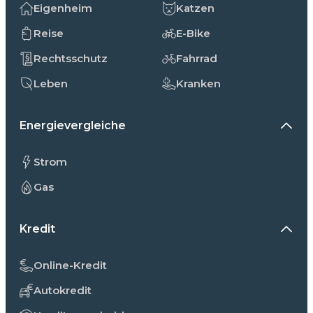
Eigenheim
Katzen
Reise
E-Bike
Rechtsschutz
Fahrrad
Leben
Kranken
Energievergleiche
Strom
Gas
Kredit
Online-Kredit
Autokredit