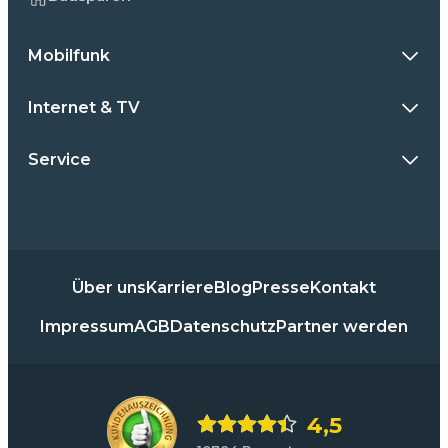
Mobilfunk
Internet & TV
Service
Über uns
Karriere
Blog
Presse
Kontakt
Impressum
AGB
Datenschutz
Partner werden
4,5