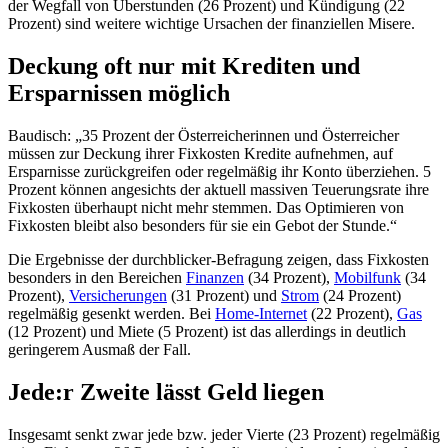
der Wegfall von Überstunden (26 Prozent) und Kündigung (22
Prozent) sind weitere wichtige Ursachen der finanziellen Misere.
Deckung oft nur mit Krediten und
Ersparnissen möglich
Baudisch: „35 Prozent der Österreicherinnen und Österreicher
müssen zur Deckung ihrer Fixkosten Kredite aufnehmen, auf
Ersparnisse zurückgreifen oder regelmäßig ihr Konto überziehen. 5
Prozent können angesichts der aktuell massiven Teuerungsrate ihre
Fixkosten überhaupt nicht mehr stemmen. Das Optimieren von
Fixkosten bleibt also besonders für sie ein Gebot der Stunde.“
Die Ergebnisse der durchblicker-Befragung zeigen, dass Fixkosten
besonders in den Bereichen
Finanzen
(34 Prozent),
Mobilfunk
(34
Prozent),
Versicherungen
(31 Prozent) und
Strom
(24 Prozent)
regelmäßig gesenkt werden. Bei
Home-Internet
(22 Prozent),
Gas
(12 Prozent) und Miete (5 Prozent) ist das allerdings in deutlich
geringerem Ausmaß der Fall.
Jede:r Zweite lässt Geld liegen
Insgesamt senkt zwar jede bzw. jeder Vierte (23 Prozent) regelmäßig