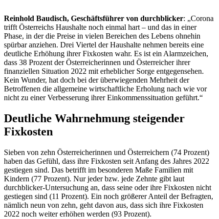
Reinhold Baudisch, Geschäftsführer von durchblicker
: „Corona
trifft Österreichs Haushalte noch einmal hart – und das in einer
Phase, in der die Preise in vielen Bereichen des Lebens ohnehin
spürbar anziehen. Drei Viertel der Haushalte nehmen bereits eine
deutliche Erhöhung ihrer Fixkosten wahr. Es ist ein Alarmzeichen,
dass 38 Prozent der Österreicherinnen und Österreicher ihrer
finanziellen Situation 2022 mit erheblicher Sorge entgegensehen.
Kein Wunder, hat doch bei der überwiegenden Mehrheit der
Betroffenen die allgemeine wirtschaftliche Erholung nach wie vor
nicht zu einer Verbesserung ihrer Einkommenssituation geführt.“
Deutliche Wahrnehmung steigender
Fixkosten
Sieben von zehn Österreicherinnen und Österreichern (74 Prozent)
haben das Gefühl, dass ihre Fixkosten seit Anfang des Jahres 2022
gestiegen sind. Das betrifft im besonderen Maße Familien mit
Kindern (77 Prozent). Nur jeder bzw. jede Zehnte gibt laut
durchblicker-Untersuchung an, dass seine oder ihre Fixkosten nicht
gestiegen sind (11 Prozent). Ein noch größerer Anteil der Befragten,
nämlich neun von zehn, geht davon aus, dass sich ihre Fixkosten
2022 noch weiter erhöhen werden (93 Prozent).