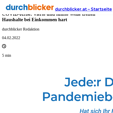
Presse
durchblicker.at – Startseite
COVID-Krise: Vierte und fünfte Welle treffen
Haushalte bei Einkommen hart
durchblicker Redaktion
04.02.2022
5
min