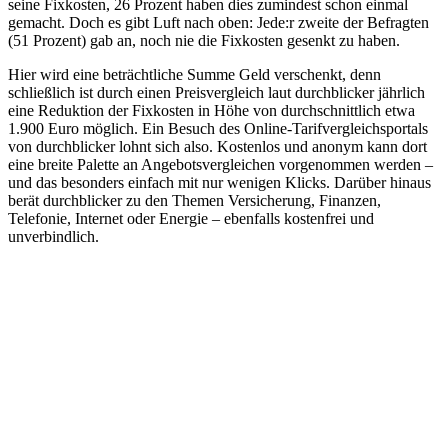
seine Fixkosten, 26 Prozent haben dies zumindest schon einmal
gemacht. Doch es gibt Luft nach oben: Jede:r zweite der Befragten
(51 Prozent) gab an, noch nie die Fixkosten gesenkt zu haben.
Hier wird eine beträchtliche Summe Geld verschenkt, denn
schließlich ist durch einen Preisvergleich laut durchblicker jährlich
eine Reduktion der Fixkosten in Höhe von durchschnittlich etwa
1.900 Euro möglich. Ein Besuch des Online-Tarifvergleichsportals
von durchblicker lohnt sich also. Kostenlos und anonym kann dort
eine breite Palette an Angebotsvergleichen vorgenommen werden –
und das besonders einfach mit nur wenigen Klicks. Darüber hinaus
berät durchblicker zu den Themen Versicherung, Finanzen,
Telefonie, Internet oder Energie – ebenfalls kostenfrei und
unverbindlich.