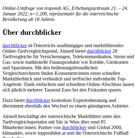
Online-Umfrage von respondi AG, Erhebungszeitraum 21. – 24.
Januar 2022, n=1.200, repräsentativ für die österreichische
Bevölkerung ab 18 Jahren.
Über durchblicker
durchblicker
ist Österreichs unabhängiges und marktführendes
Online-Tarifvergleichsportal. Aktuell bietet
durchblicker
28
Tarifvergleiche für Versicherungen, Telekommunikation, Strom und
Gas, sowie traditionelle Finanzprodukte wie Kredite, Girokonten
und Sparzinsen. Mit den bedienungs­freundlichen
Vergleichsrechnern finden Konsument:innen einen schnellen
Marktüberblick und verlässlich und treffsicher individuelle Top-
Angebote. Dank einfachem und schnellem Online-Abschluss lassen
sich jährlich mehrere Tausend Euro bei den Fixkosten sparen.
Dazu bietet
durchblicker
kostenlose Expertenberatung und
übernimmt ebenfalls den Wechsel zu einem günstigeren Anbieter.
Aktuell beschäftigt der österreichische Marktführer unter den
Tarifvergleichsportalen mit Sitz in Wien über rund 85
Mitarbeiter:innen. Partner von
durchblicker
sind Global 2000,
klimaaktiv, sowie topprodukte.at und die Österreichische Fußball