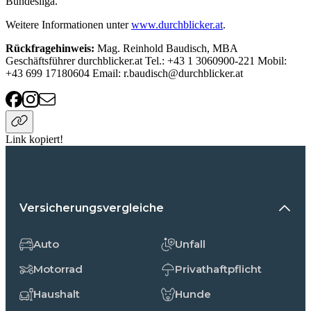
Bundesliga.
Weitere Informationen unter
www.durchblicker.at
.
Rückfragehinweis:
Mag. Reinhold Baudisch, MBA
Geschäftsführer durchblicker.at Tel.: +43 1 3060900-221 Mobil:
+43 699 17180604 Email: r.baudisch@durchblicker.at
Link kopiert!
Versicherungsvergleiche
Auto
Unfall
Motorrad
Privathaftpflicht
Haushalt
Hunde