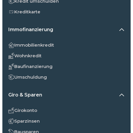
Kredit umschulden
Kreditkarte
Immofinanzierung
Immobilienkredit
Wohnkredit
Baufinanzierung
Umschuldung
Giro & Sparen
Girokonto
Sparzinsen
Bausparen