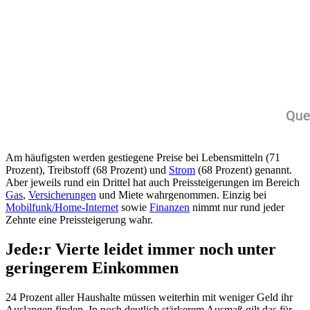
Am häufigsten werden gestiegene Preise bei Lebensmitteln (71
Prozent), Treibstoff (68 Prozent) und
Strom
(68 Prozent) genannt.
Aber jeweils rund ein Drittel hat auch Preissteigerungen im Bereich
Gas
,
Versicherungen
und Miete wahrgenommen. Einzig bei
Mobilfunk/Home-Internet
sowie
Finanzen
nimmt nur rund jeder
Zehnte eine Preissteigerung wahr.
Jede:r Vierte leidet immer noch unter
geringerem Einkommen
24 Prozent aller Haushalte müssen weiterhin mit weniger Geld ihr
Auslangen finden. In noch deutlich stärkerem Ausmaß gilt das für