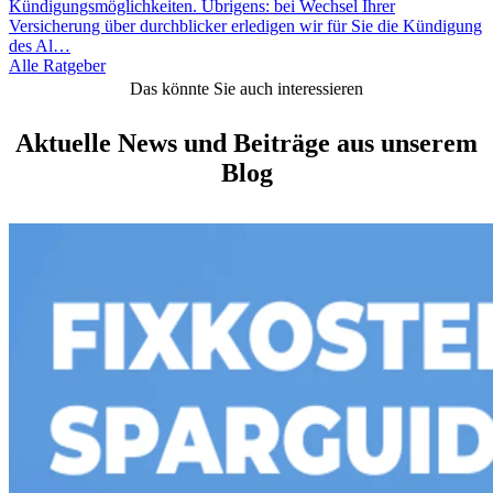
Kündigungsmöglichkeiten. Übrigens: bei Wechsel Ihrer
Versicherung über durchblicker erledigen wir für Sie die Kündigung
des Al…
Alle Ratgeber
Das könnte Sie auch interessieren
Aktuelle News und Beiträge aus unserem
Blog