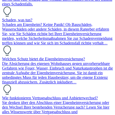
eines Schadenfalls.
Schaden, was tun?
Schaden am Eigenheim? Keine Panik! Ob Bauschäden,
Wasserschäden oder andere Schäden, in diesem Ratgeber erfahren
Sie, wie Sie Schäden richtig bei Ihrer Eigenheimversicherung
melden, welche Sicherheitsmaßnahmen Sie zur Schadenvermeidung
treffen können und wie Sie sich im Schadensfall richtig verhalt…
Welchen Schutz bietet die Eigenheimversicherung?
Die Absicherung des eigenen Wohnhauses gegen unvorhersehbare
Gefahren wie Feuer, Wasser, Einbruch und Naturkatastrophen ist die
zentrale Aufgabe der Eigenheimversicherung. Sie ist damit ein
unbedingtes Muss für jeden Hausbesitzer, um die eigene Existenz
finanziell abzusichern. Zusätzlich inkludiert…
Wie funktionieren Vertragsabschluss und Anbieterwechsel?
Sie denken über den Abschluss einer Eigenheimversicherung oder
den Wechsel Ihrer bestehenden Versicherung nach? Lesen Sie hier
alles Wissenswerte über Vertragsabschluss und