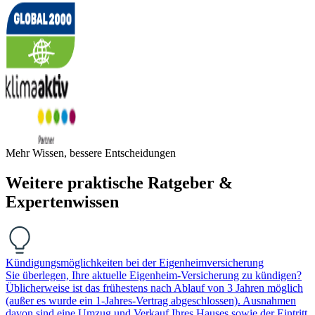
Mehr Wissen, bessere Entscheidungen
Weitere praktische Ratgeber &
Expertenwissen
Kündigungsmöglichkeiten bei der Eigenheimversicherung
Sie überlegen, Ihre aktuelle Eigenheim-Versicherung zu kündigen?
Üblicherweise ist das frühestens nach Ablauf von 3 Jahren möglich
(außer es wurde ein 1-Jahres-Vertrag abgeschlossen). Ausnahmen
davon sind eine Umzug und Verkauf Ihres Hauses sowie der Eintritt