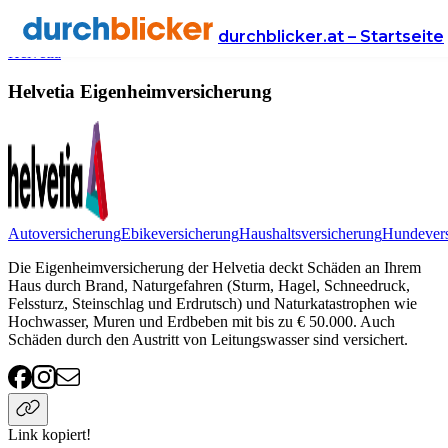
Anbieter
Versicherung
eigenheimversicherung
durchblicker.at – Startseite
Helvetia
Helvetia Eigenheimversicherung
Autoversicherung
Ebikeversicherung
Haushaltsversicherung
Hundevers
Die Eigenheimversicherung der Helvetia deckt Schäden an Ihrem
Haus durch Brand, Naturgefahren (Sturm, Hagel, Schneedruck,
Felssturz, Steinschlag und Erdrutsch) und Naturkatastrophen wie
Hochwasser, Muren und Erdbeben mit bis zu € 50.000. Auch
Schäden durch den Austritt von Leitungswasser sind versichert.
Link kopiert!