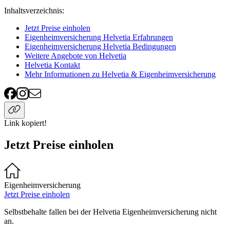
Inhaltsverzeichnis
:
Jetzt Preise einholen
Eigenheimversicherung Helvetia Erfahrungen
Eigenheimversicherung Helvetia Bedingungen
Weitere Angebote von Helvetia
Helvetia Kontakt
Mehr Informationen zu Helvetia & Eigenheimversicherung
Link kopiert!
Jetzt Preise einholen
Eigenheimversicherung
Jetzt Preise einholen
Selbstbehalte fallen bei der Helvetia Eigenheimversicherung nicht
an.