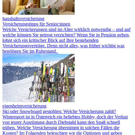
haushaltsversicherung
Versicherungstipps für Senior:innen
Welche Versicherungen sind im Alter wirklich notwendig – und auf
welche können Sie getrost verzichten? Wenn Sie in Pension gehen,
lohnt sich ein kritischer Blick auf Ihre bestehenden
Versicherungsverträge. Denn nicht alles, was früher wichtig war,
benötigen Sie im Ruhestand.
eigenheimversicherung
Ski oder Snowboard gestohlen: Welche Versicherung zahlt?
Wintersport ist in Österreich ein beliebtes Hobby, doch der Verlust
von teurer Ausrüstung durch Diebstahl kann den Spaß schnell
trüben. Welche Versicherung übernimmt in solchen Fällen die
Kosten? Im Folgenden beleuchten wir die Optionen und geben