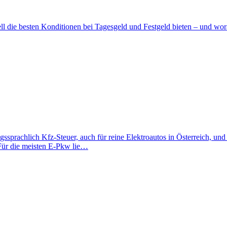
ll die besten Konditionen bei Tagesgeld und Festgeld bieten – und wora
gssprachlich Kfz-Steuer, auch für reine Elektroautos in Österreich, un
 Für die meisten E-Pkw lie…