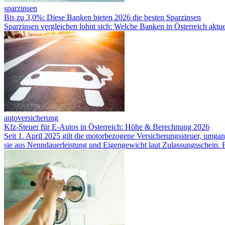
sparzinsen
Bis zu 3,0%: Diese Banken bieten 2026 die besten Sparzinsen
Sparzinsen vergleichen lohnt sich: Welche Banken in Österreich aktue
autoversicherung
Kfz-Steuer für E-Autos in Österreich: Höhe & Berechnung 2026
Seit 1. April 2025 gilt die motorbezogene Versicherungssteuer, umgan
sie aus Nenndauerleistung und Eigengewicht laut Zulassungsschein.