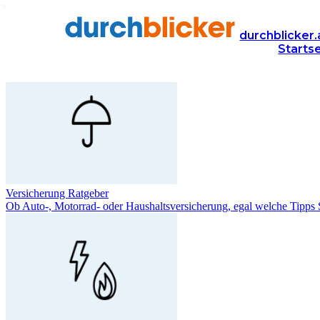
durchblicker Ratgeber
durchblicker.
Starts
Bekommen Sie bei den Themen Versicherungen, Strom und Gas, Sparen
Versicherung Ratgeber
Ob Auto-, Motorrad- oder Haushaltsversicherung, egal welche Tipps S