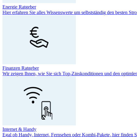
Energie Ratgeber
Hier erfahren Sie alles Wissenswerte um selbstständig den besten S
Finanzen Ratgeber
Wir zeigen Ihnen, wie Sie sich Top-Zinskonditionen und den optimle
Internet & Handy
Egal ob Handy, Internet, Fernsehen oder Kombi-Pakete, hier finden Si