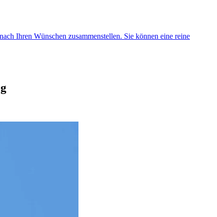
d nach Ihren Wünschen zusammenstellen. Sie können eine reine
og