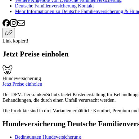
Weitere Angebote von Deutsche Familienversicherung
Deutsche Familienversicherung Kontakt
Mehr Informationen zu Deutsche Familienversicherung & Hun
Link kopiert!
Jetzt Preise einholen
Hundeversicherung
Jetzt Preise einholen
Der DFV-TierkrankenSchutz bietet Kostenerstattung für Behandlungen 
Behandlungen, die durch einen Unfall verursacht werden.
Die Produkte sind in drei Varianten erhältlich: Komfort, Premium und
Hundeversicherung Deutsche Familienver
Bedingungen Hundeversicherung