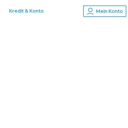
s
Kredit & Konto
Mein Konto