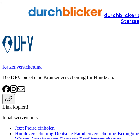
Anbieter
Versicherung
hundeversicherung
Deutsche Fam
durchblicker.
Starts
Deutsche Familienversicherung Hundeversicherung
Katzenversicherung
Die DFV bietet eine Krankenversicherung für Hunde an.
Link kopiert!
Inhaltsverzeichnis
:
Jetzt Preise einholen
Hundeversicherung Deutsche Familienversicherung Bedingun