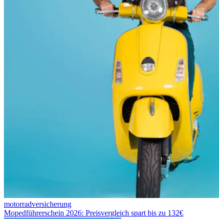
motorradversicherung
Mopedführerschein 2026: Preisvergleich spart bis zu 132€