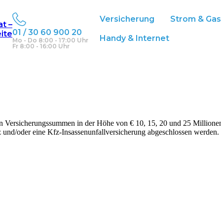
Versicherung
Strom & Ga
at –
01 / 30 60 900 20
eite
Handy & Internet
Mo - Do 8:00 - 17:00 Uhr
Fr 8:00 - 16:00 Uhr
n Versicherungssummen in der Höhe von € 10, 15, 20 und 25 Millionen 
z und/oder eine Kfz-Insassenunfallversicherung abgeschlossen werden.