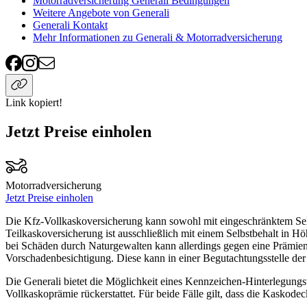
Motorradversicherung Generali Bedingungen
Weitere Angebote von Generali
Generali Kontakt
Mehr Informationen zu Generali & Motorradversicherung
Link kopiert!
Jetzt Preise einholen
Motorradversicherung
Jetzt Preise einholen
Die Kfz-Vollkaskoversicherung kann sowohl mit eingeschränktem Selb
Teilkaskoversicherung ist ausschließlich mit einem Selbstbehalt in 
bei Schäden durch Naturgewalten kann allerdings gegen eine Prämie
Vorschadenbesichtigung. Diese kann in einer Begutachtungsstelle d
Die Generali bietet die Möglichkeit eines Kennzeichen-Hinterlegung
Vollkaskoprämie rückerstattet. Für beide Fälle gilt, dass die Kaskod