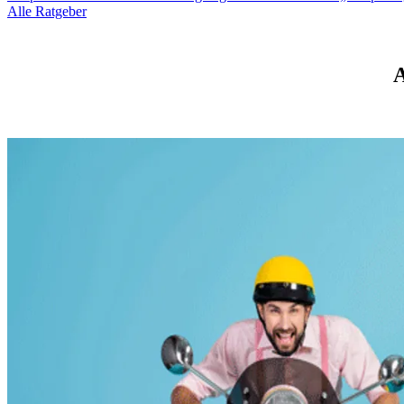
Alle Ratgeber
A