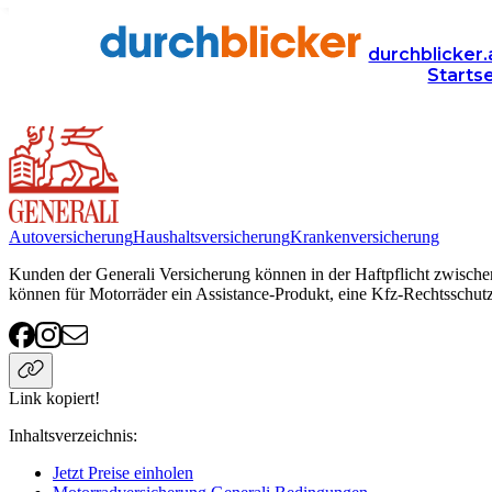
Anbieter
Versicherung
motorradversicherung
Generali
durchblicker.
Starts
Generali Motorradversicherung
Autoversicherung
Haushaltsversicherung
Krankenversicherung
Kunden der Generali Versicherung können in der Haftpflicht zwische
können für Motorräder ein Assistance-Produkt, eine Kfz-Rechtsschut
Link kopiert!
Inhaltsverzeichnis
:
Jetzt Preise einholen