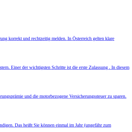
 korrekt und rechtzeitig melden. In Österreich gelten klare
rn. Einer der wichtigsten Schritte ist die erste Zulassung . In diesem
herungsprämie und die motorbezogene Versicherungssteuer zu sparen.
ündigen. Das heißt Sie können einmal im Jahr (ungefähr zum