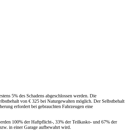
destens 5% des Schadens abgeschlossen werden. Die
elbstbehalt von € 325 bei Naturgewalten möglich. Der Selbstbehalt
erung erfordert bei gebrauchten Fahrzeugen eine
werden 100% der Haftpflicht-, 33% der Teilkasko- und 67% der
 bzw. in einer Garage aufbewahrt wird.