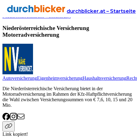
Anbieter
Versicherung
motorradversicherung
durchblicker.at – Startseite
Niederösterreichische Versicherung
Niederösterreichische Versicherung
Motorradversicherung
Autoversicherung
Eigenheimversicherung
Haushaltsversicherung
Recht
Die Niederösterreichische Versicherung bietet in der
Motorradversicherung im Rahmen der Kfz-Haftpflichtversicherung
die Wahl zwischen Versicherungssummen von € 7,6, 10, 15 und 20
Mio.
Link kopiert!