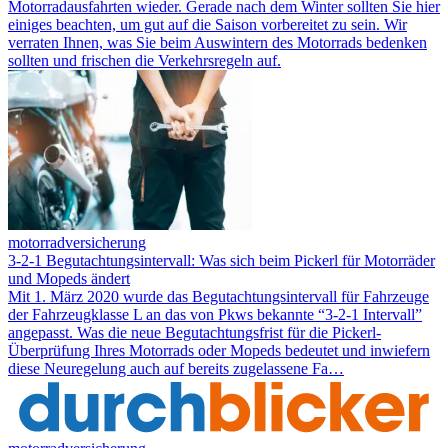
Motorradausfahrten wieder. Gerade nach dem Winter sollten Sie hier
einiges beachten, um gut auf die Saison vorbereitet zu sein. Wir
verraten Ihnen, was Sie beim Auswintern des Motorrads bedenken
sollten und frischen die Verkehrsregeln auf.
motorradversicherung
3-2-1 Begutachtungsintervall: Was sich beim Pickerl für Motorräder
und Mopeds ändert
Mit 1. März 2020 wurde das Begutachtungsintervall für Fahrzeuge
der Fahrzeugklasse L an das von Pkws bekannte “3-2-1 Intervall”
angepasst. Was die neue Begutachtungsfrist für die Pickerl-
Überprüfung Ihres Motorrads oder Mopeds bedeutet und inwiefern
diese Neuregelung auch auf bereits zugelassene Fa…