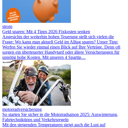
strom
Geld sparen: Mit 4 Tipps 2026 Fixkosten senken
Angesichts der weiterhin hohen Teuerung stellt sich vielen die
Frage: Wo kann man aktuell Geld im Alltag sparen? Unser Tipp:
Werfen Sie wieder einmal einen Blick auf Ihre Verträge. Denn oft
sorgen ein überteuerter Handytarif oder ältere Versicherungen für
unnötig hohe Kosten. Mit unseren 4 Spartip…
motorradversicherung
So starten Sie sicher in die Motorradsaison 2025: Auswinterung,
Fahrtechniktipps und Verkehrsregeln
Mit den steigenden Temperaturen steigt auch die Lust auf