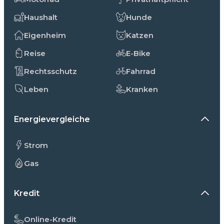
Haushalt
Hunde
Eigenheim
Katzen
Reise
E-Bike
Rechtsschutz
Fahrrad
Leben
Kranken
Energievergleiche
Strom
Gas
Kredit
Online-Kredit