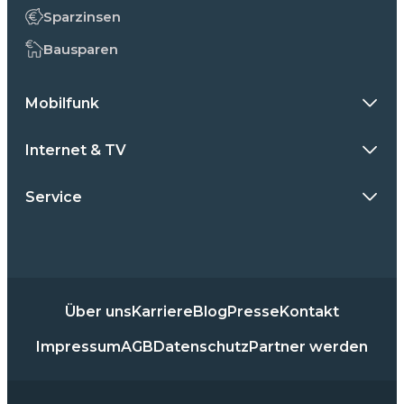
Sparzinsen
Bausparen
Mobilfunk
Internet & TV
Service
Über uns
Karriere
Blog
Presse
Kontakt
Impressum
AGB
Datenschutz
Partner werden