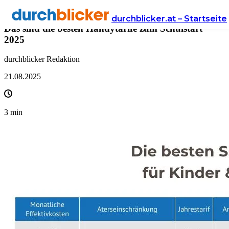
Presse
durchblicker.at – Startseite
Das sind die besten Handytarife zum Schulstart
2025
durchblicker Redaktion
21.08.2025
3
min