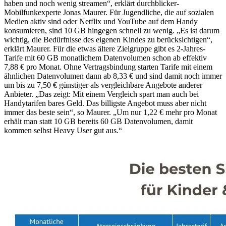
haben und noch wenig streamen“, erklärt durchblicker-
Mobilfunkexperte Jonas Maurer. Für Jugendliche, die auf sozialen
Medien aktiv sind oder Netflix und YouTube auf dem Handy
konsumieren, sind 10 GB hingegen schnell zu wenig. „Es ist darum
wichtig, die Bedürfnisse des eigenen Kindes zu berücksichtigen“,
erklärt Maurer. Für die etwas ältere Zielgruppe gibt es 2-Jahres-
Tarife mit 60 GB monatlichem Datenvolumen schon ab effektiv
7,88 € pro Monat. Ohne Vertragsbindung starten Tarife mit einem
ähnlichen Datenvolumen dann ab 8,33 € und sind damit noch immer
um bis zu 7,50 € günstiger als vergleichbare Angebote anderer
Anbieter. „Das zeigt: Mit einem Vergleich spart man auch bei
Handytarifen bares Geld. Das billigste Angebot muss aber nicht
immer das beste sein“, so Maurer. „Um nur 1,22 € mehr pro Monat
erhält man statt 10 GB bereits 60 GB Datenvolumen, damit
kommen selbst Heavy User gut aus.“