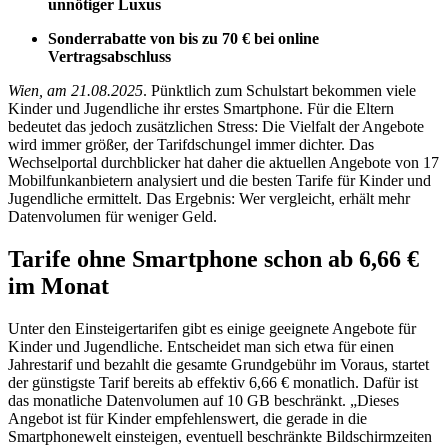
unnötiger Luxus
Sonderrabatte von bis zu 70 € bei online
Vertragsabschluss
Wien, am 21.08.2025
.
Pünktlich zum Schulstart bekommen viele
Kinder und Jugendliche ihr erstes Smartphone. Für die Eltern
bedeutet das jedoch zusätzlichen Stress: Die Vielfalt der Angebote
wird immer größer, der Tarifdschungel immer dichter. Das
Wechselportal durchblicker hat daher die aktuellen Angebote von 17
Mobilfunkanbietern analysiert und die besten Tarife für Kinder und
Jugendliche ermittelt. Das Ergebnis: Wer vergleicht, erhält mehr
Datenvolumen für weniger Geld.
Tarife ohne Smartphone schon ab 6,66 €
im Monat
Unter den Einsteigertarifen gibt es einige geeignete Angebote für
Kinder und Jugendliche. Entscheidet man sich etwa für einen
Jahrestarif und bezahlt die gesamte Grundgebühr im Voraus, startet
der günstigste Tarif bereits ab effektiv 6,66 € monatlich. Dafür ist
das monatliche Datenvolumen auf 10 GB beschränkt. „Dieses
Angebot ist für Kinder empfehlenswert, die gerade in die
Smartphonewelt einsteigen, eventuell beschränkte Bildschirmzeiten