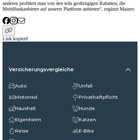
anderen profitiert man von den teils großzügigen Rabatten, die
Mobilfunkanbieter auf unserer Plattform anbieten“, ergänzt Maurer.
Link kopiert!
Versicherungsvergleiche
Auto
Unfall
Motorrad
Privathaftpflicht
Haushalt
Hunde
Eigenheim
Katzen
Reise
E-Bike