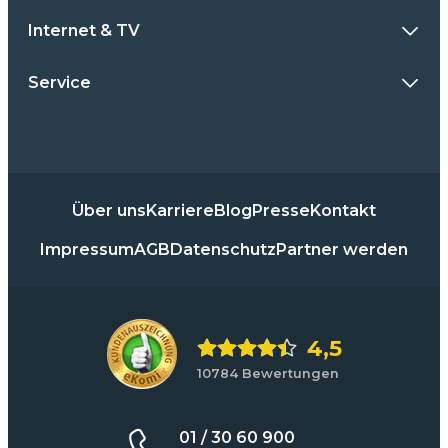
Internet & TV
Service
Über uns
Karriere
Blog
Presse
Kontakt
Impressum
AGB
Datenschutz
Partner werden
4,5
10784 Bewertungen
01 / 30 60 900