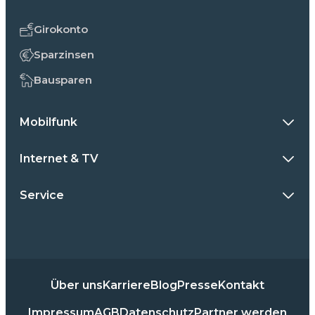
Girokonto
Sparzinsen
Bausparen
Mobilfunk
Internet & TV
Service
Über uns
Karriere
Blog
Presse
Kontakt
Impressum
AGB
Datenschutz
Partner werden