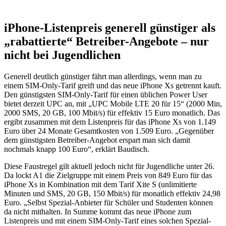
iPhone-Listenpreis generell günstiger als
„rabattierte“ Betreiber-Angebote – nur
nicht bei Jugendlichen
Generell deutlich günstiger fährt man allerdings, wenn man zu
einem SIM-Only-Tarif greift und das neue iPhone Xs getrennt kauft.
Den günstigsten SIM-Only-Tarif für einen üblichen Power User
bietet derzeit UPC an, mit „UPC Mobile LTE 20 für 15“ (2000 Min,
2000 SMS, 20 GB, 100 Mbit/s) für effektiv 15 Euro monatlich. Das
ergibt zusammen mit dem Listenpreis für das iPhone Xs von 1.149
Euro über 24 Monate Gesamtkosten von 1.509 Euro. „Gegenüber
dem günstigsten Betreiber-Angebot erspart man sich damit
nochmals knapp 100 Euro“, erklärt Baudisch.
Diese Faustregel gilt aktuell jedoch nicht für Jugendliche unter 26.
Da lockt A1 die Zielgruppe mit einem Preis von 849 Euro für das
iPhone Xs in Kombination mit dem Tarif Xite S (unlimitierte
Minuten und SMS, 20 GB, 150 Mbit/s) für monatlich effektiv 24,98
Euro. „Selbst Spezial-Anbieter für Schüler und Studenten können
da nicht mithalten. In Summe kommt das neue iPhone zum
Listenpreis und mit einem SIM-Only-Tarif eines solchen Spezial-