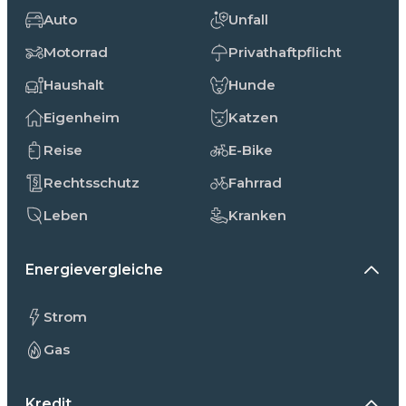
Auto
Unfall
Motorrad
Privathaftpflicht
Haushalt
Hunde
Eigenheim
Katzen
Reise
E-Bike
Rechtsschutz
Fahrrad
Leben
Kranken
Energievergleiche
Strom
Gas
Kredit