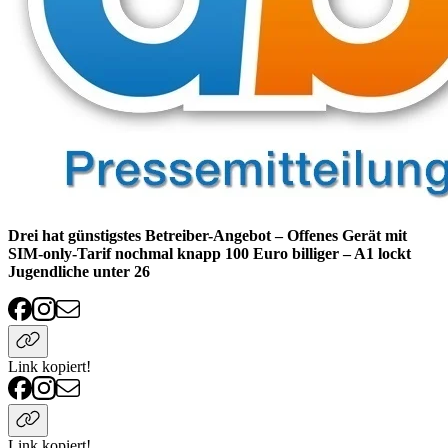
Drei hat günstigstes Betreiber-Angebot – Offenes Gerät mit
SIM-only-Tarif nochmal knapp 100 Euro billiger – A1 lockt
Jugendliche unter 26
Link kopiert!
Link kopiert!