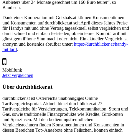
Anbieters über 24 Monate gerechnet um 160 Euro teurer“, so
Baudisch.
Dank einer Kooperation mit Geizhals.at können Konsumentinnen
und Konsumenten auf durchblicker.at seit April dieses Jahres Preise
für Handys mit und ohne Vertrag tagesaktuell selbst vergleichen und
damit schnell und einfach feststellen, ob ein teurer Kombi-Tarif mit
günstigem iPhone Sinn macht oder nicht. Ein aktueller Vergleich ist
anonym und kostenlos abrufbar unter:
https://durchblicker.at/handy-
mit-tarif
.
Mobilfunk
Jetzt vergleichen
Über durchblicker.at
durchblicker.at ist Österreichs unabhängiges Online-
Tarifvergleichsportal. Aktuell bietet durchblicker.at 27
Tarifvergleiche für Versicherungen, Telekommunikation, Strom und
Gas, sowie traditionelle Finanzprodukte wie Kredite, Girokonten
und Sparzinsen. Mit den bedienungsfreundlichen
Vergleichsrechnern finden Konsumentinnen und Konsumenten in
diesen Bereichen Top-Angebote ohne Feilschen, können einfach