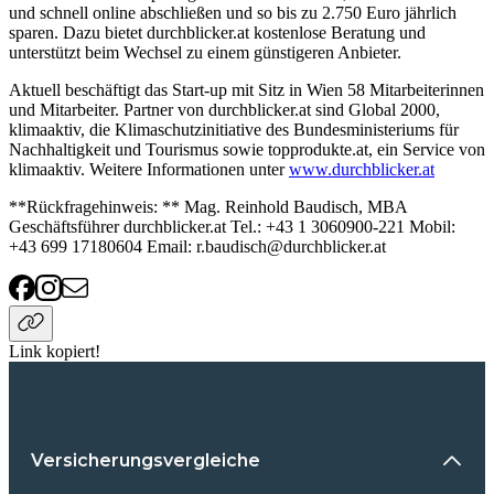
und schnell online abschließen und so bis zu 2.750 Euro jährlich
sparen. Dazu bietet durchblicker.at kostenlose Beratung und
unterstützt beim Wechsel zu einem günstigeren Anbieter.
Aktuell beschäftigt das Start-up mit Sitz in Wien 58 Mitarbeiterinnen
und Mitarbeiter. Partner von durchblicker.at sind Global 2000,
klimaaktiv, die Klimaschutzinitiative des Bundesministeriums für
Nachhaltigkeit und Tourismus sowie topprodukte.at, ein Service von
klimaaktiv. Weitere Informationen unter
www.durchblicker.at
**Rückfragehinweis: ** Mag. Reinhold Baudisch, MBA
Geschäftsführer durchblicker.at Tel.: +43 1 3060900-221 Mobil:
+43 699 17180604 Email: r.baudisch@durchblicker.at
Link kopiert!
Versicherungsvergleiche