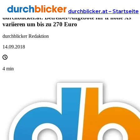
Presse
durchblicker.at – Startseite
durchblicker.at: Betreiber-Angebote für iPhone Xs
variieren um bis zu 270 Euro
durchblicker Redaktion
14.09.2018
4
min