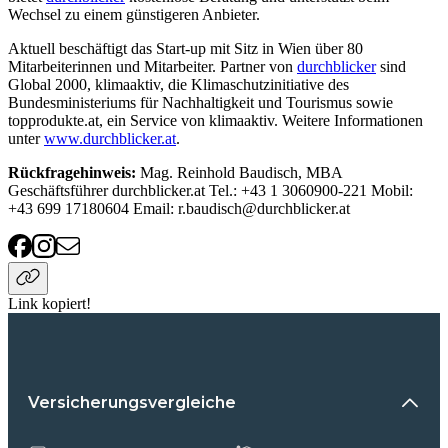
Wechsel zu einem günstigeren Anbieter.
Aktuell beschäftigt das Start-up mit Sitz in Wien über 80
Mitarbeiterinnen und Mitarbeiter. Partner von
durchblicker
sind
Global 2000, klimaaktiv, die Klimaschutzinitiative des
Bundesministeriums für Nachhaltigkeit und Tourismus sowie
topprodukte.at, ein Service von klimaaktiv. Weitere Informationen
unter
www.durchblicker.at
.
Rückfragehinweis:
Mag. Reinhold Baudisch, MBA
Geschäftsführer durchblicker.at Tel.: +43 1 3060900-221 Mobil:
+43 699 17180604 Email: r.baudisch@durchblicker.at
Link kopiert!
Versicherungsvergleiche