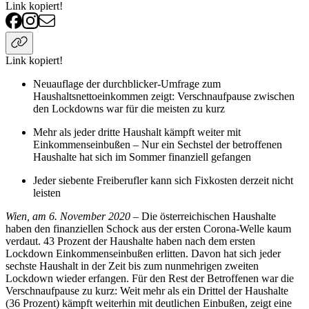
Link kopiert!
Link kopiert!
Neuauflage der durchblicker-Umfrage zum
Haushaltsnettoeinkommen zeigt: Verschnaufpause zwischen
den Lockdowns war für die meisten zu kurz
Mehr als jeder dritte Haushalt kämpft weiter mit
Einkommenseinbußen – Nur ein Sechstel der betroffenen
Haushalte hat sich im Sommer finanziell gefangen
Jeder siebente Freiberufler kann sich Fixkosten derzeit nicht
leisten
Wien, am 6. November 2020
– Die österreichischen Haushalte
haben den finanziellen Schock aus der ersten Corona-Welle kaum
verdaut. 43 Prozent der Haushalte haben nach dem ersten
Lockdown Einkommenseinbußen erlitten. Davon hat sich jeder
sechste Haushalt in der Zeit bis zum nunmehrigen zweiten
Lockdown wieder erfangen. Für den Rest der Betroffenen war die
Verschnaufpause zu kurz: Weit mehr als ein Drittel der Haushalte
(36 Prozent) kämpft weiterhin mit deutlichen Einbußen, zeigt eine