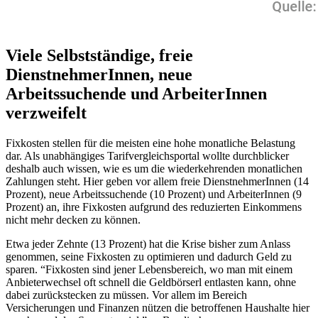
Viele Selbstständige, freie
DienstnehmerInnen, neue
Arbeitssuchende und ArbeiterInnen
verzweifelt
Fixkosten stellen für die meisten eine hohe monatliche Belastung
dar. Als unabhängiges Tarifvergleichsportal wollte durchblicker
deshalb auch wissen, wie es um die wiederkehrenden monatlichen
Zahlungen steht. Hier geben vor allem freie DienstnehmerInnen (14
Prozent), neue Arbeitssuchende (10 Prozent) und ArbeiterInnen (9
Prozent) an, ihre Fixkosten aufgrund des reduzierten Einkommens
nicht mehr decken zu können.
Etwa jeder Zehnte (13 Prozent) hat die Krise bisher zum Anlass
genommen, seine Fixkosten zu optimieren und dadurch Geld zu
sparen. “Fixkosten sind jener Lebensbereich, wo man mit einem
Anbieterwechsel oft schnell die Geldbörserl entlasten kann, ohne
dabei zurückstecken zu müssen. Vor allem im Bereich
Versicherungen und Finanzen nützen die betroffenen Haushalte hier