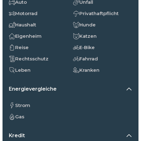
Auto
Unfall
Motorrad
Privathaftpflicht
Haushalt
Hunde
Eigenheim
Katzen
Reise
E-Bike
Rechtsschutz
Fahrrad
Leben
Kranken
Energievergleiche
Strom
Gas
Kredit