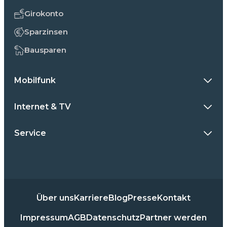
Girokonto
Sparzinsen
Bausparen
Mobilfunk
Internet & TV
Service
Über uns
Karriere
Blog
Presse
Kontakt
Impressum
AGB
Datenschutz
Partner werden