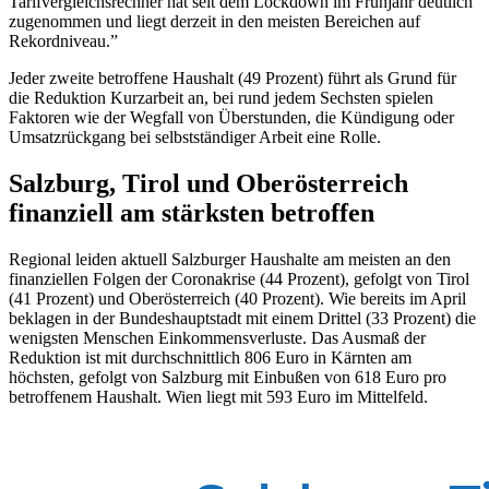
Tarifvergleichsrechner hat seit dem Lockdown im Frühjahr deutlich
zugenommen und liegt derzeit in den meisten Bereichen auf
Rekordniveau.”
Jeder zweite betroffene Haushalt (49 Prozent) führt als Grund für
die Reduktion Kurzarbeit an, bei rund jedem Sechsten spielen
Faktoren wie der Wegfall von Überstunden, die Kündigung oder
Umsatzrückgang bei selbstständiger Arbeit eine Rolle.
Salzburg, Tirol und Oberösterreich
finanziell am stärksten betroffen
Regional leiden aktuell Salzburger Haushalte am meisten an den
finanziellen Folgen der Coronakrise (44 Prozent), gefolgt von Tirol
(41 Prozent) und Oberösterreich (40 Prozent). Wie bereits im April
beklagen in der Bundeshauptstadt mit einem Drittel (33 Prozent) die
wenigsten Menschen Einkommensverluste. Das Ausmaß der
Reduktion ist mit durchschnittlich 806 Euro in Kärnten am
höchsten, gefolgt von Salzburg mit Einbußen von 618 Euro pro
betroffenem Haushalt. Wien liegt mit 593 Euro im Mittelfeld.