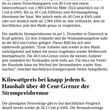
bis zu einem Verrechnungspreis von 40 Cent und einem
Jahresverbrauch von 2.900 kWh bis Mitte 2024 tatsächlich nur 10
Cent je kWh. Bis zu 30 Cent Differenz zum Rechnungsbetrag
übernimmt der Staat. Wer jedoch mehr als 40 Cent je kWh zahlt
oder wer deutlich mehr als 2.900 kWh im Jahr verbraucht, dem rät
durchblicker, jetzt den Markt genau zu vergleichen.
Die staatliche Strompreisbremse ist per 1. Dezember in Österreich in
Kraft getreten. Zu dem Zeitpunkt sind die Neukundenangebote nahe
an der 40-Cent-Grenze gelegen. Dieses Bild hat sich aber
mittlerweile geändert. “Erste Anbieter sind wieder in den Markt
zurückgekehrt und haben mit neuen Angeboten wieder Wettbewerb
hineingebracht. Die 40-Cent-Grenze reizen die meisten Anbieter
jetzt zumindest bei Neukunden nicht mehr aus. Für etwa ein Viertel
der Haushalte kann ein Wechsel des Stromanbieters wieder Sinn
machen”, berichtet durchblicker-Energieexperte Stefan Spiegelhofer.
Kilowattpreis bei knapp jedem 6.
Haushalt über 40 Cent-Grenze der
Strompreisbremse
Die günstigsten Neuverträge gibt es laut durchblicker-Vergleich
aktuell bereits wieder ab 26,5 Cent je kWh. Die Bestandsverträge