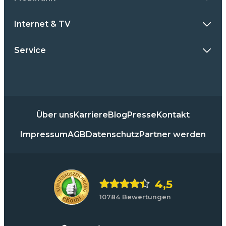
Internet & TV
Service
Über uns
Karriere
Blog
Presse
Kontakt
Impressum
AGB
Datenschutz
Partner werden
4,5
10784 Bewertungen