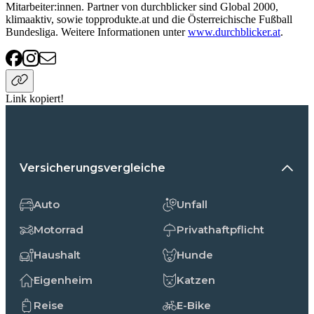
Mitarbeiter:innen. Partner von durchblicker sind Global 2000,
klimaaktiv, sowie topprodukte.at und die Österreichische Fußball
Bundesliga. Weitere Informationen unter
www.durchblicker.at
.
Link kopiert!
Versicherungsvergleiche
Auto
Unfall
Motorrad
Privathaftpflicht
Haushalt
Hunde
Eigenheim
Katzen
Reise
E-Bike