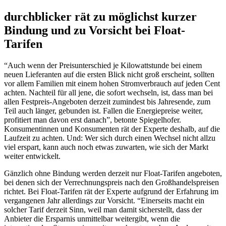
durchblicker rät zu möglichst kurzer
Bindung und zu Vorsicht bei Float-
Tarifen
“Auch wenn der Preisunterschied je Kilowattstunde bei einem
neuen Lieferanten auf die ersten Blick nicht groß erscheint, sollten
vor allem Familien mit einem hohen Stromverbrauch auf jeden Cent
achten. Nachteil für all jene, die sofort wechseln, ist, dass man bei
allen Festpreis-Angeboten derzeit zumindest bis Jahresende, zum
Teil auch länger, gebunden ist. Fallen die Energiepreise weiter,
profitiert man davon erst danach”, betonte Spiegelhofer.
Konsumentinnen und Konsumenten rät der Experte deshalb, auf die
Laufzeit zu achten. Und: Wer sich durch einen Wechsel nicht allzu
viel erspart, kann auch noch etwas zuwarten, wie sich der Markt
weiter entwickelt.
Gänzlich ohne Bindung werden derzeit nur Float-Tarifen angeboten,
bei denen sich der Verrechnungspreis nach den Großhandelspreisen
richtet. Bei Float-Tarifen rät der Experte aufgrund der Erfahrung im
vergangenen Jahr allerdings zur Vorsicht. “Einerseits macht ein
solcher Tarif derzeit Sinn, weil man damit sicherstellt, dass der
Anbieter die Ersparnis unmittelbar weitergibt, wenn die