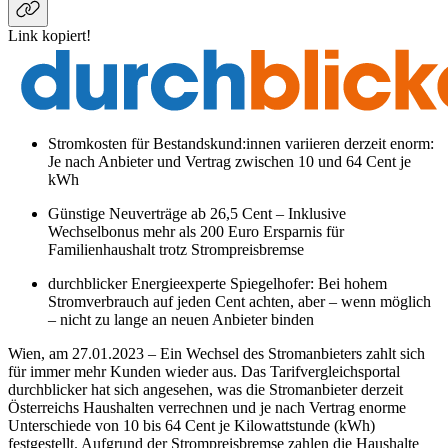
Link kopiert!
Stromkosten für Bestandskund:innen variieren derzeit enorm:
Je nach Anbieter und Vertrag zwischen 10 und 64 Cent je
kWh
Günstige Neuverträge ab 26,5 Cent – Inklusive
Wechselbonus mehr als 200 Euro Ersparnis für
Familienhaushalt trotz Strompreisbremse
durchblicker Energieexperte Spiegelhofer: Bei hohem
Stromverbrauch auf jeden Cent achten, aber – wenn möglich
– nicht zu lange an neuen Anbieter binden
Wien, am 27.01.2023 – Ein Wechsel des Stromanbieters zahlt sich
für immer mehr Kunden wieder aus. Das Tarifvergleichsportal
durchblicker hat sich angesehen, was die Stromanbieter derzeit
Österreichs Haushalten verrechnen und je nach Vertrag enorme
Unterschiede von 10 bis 64 Cent je Kilowattstunde (kWh)
festgestellt. Aufgrund der Strompreisbremse zahlen die Haushalte