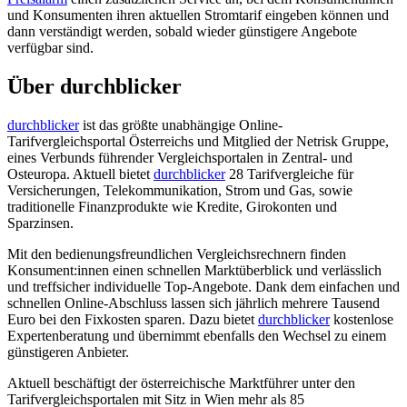
und Konsumenten ihren aktuellen Stromtarif eingeben können und
dann verständigt werden, sobald wieder günstigere Angebote
verfügbar sind.
Über durchblicker
durchblicker
ist das größte unabhängige Online-
Tarifvergleichsportal Österreichs und Mitglied der Netrisk Gruppe,
eines Verbunds führender Vergleichsportalen in Zentral- und
Osteuropa. Aktuell bietet
durchblicker
28 Tarifvergleiche für
Versicherungen, Telekommunikation, Strom und Gas, sowie
traditionelle Finanzprodukte wie Kredite, Girokonten und
Sparzinsen.
Mit den bedienungsfreundlichen Vergleichsrechnern finden
Konsument:innen einen schnellen Marktüberblick und verlässlich
und treffsicher individuelle Top-Angebote. Dank dem einfachen und
schnellen Online-Abschluss lassen sich jährlich mehrere Tausend
Euro bei den Fixkosten sparen. Dazu bietet
durchblicker
kostenlose
Expertenberatung und übernimmt ebenfalls den Wechsel zu einem
günstigeren Anbieter.
Aktuell beschäftigt der österreichische Marktführer unter den
Tarifvergleichsportalen mit Sitz in Wien mehr als 85