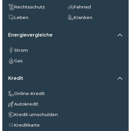
Rechtsschutz
Fahrrad
Leben
Kranken
Energievergleiche
Strom
Gas
Kredit
Online-Kredit
Autokredit
Kredit umschulden
Kreditkarte