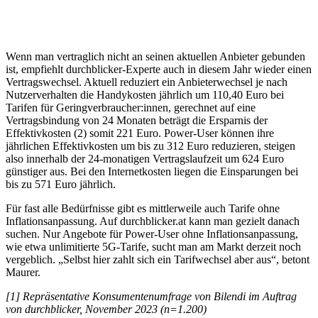
Wenn man vertraglich nicht an seinen aktuellen Anbieter gebunden
ist, empfiehlt durchblicker-Experte auch in diesem Jahr wieder einen
Vertragswechsel. Aktuell reduziert ein Anbieterwechsel je nach
Nutzerverhalten die Handykosten jährlich um 110,40 Euro bei
Tarifen für Geringverbraucher:innen, gerechnet auf eine
Vertragsbindung von 24 Monaten beträgt die Ersparnis der
Effektivkosten (2) somit 221 Euro. Power-User können ihre
jährlichen Effektivkosten um bis zu 312 Euro reduzieren, steigen
also innerhalb der 24-monatigen Vertragslaufzeit um 624 Euro
günstiger aus. Bei den Internetkosten liegen die Einsparungen bei
bis zu 571 Euro jährlich.
Für fast alle Bedürfnisse gibt es mittlerweile auch Tarife ohne
Inflationsanpassung. Auf durchblicker.at kann man gezielt danach
suchen. Nur Angebote für Power-User ohne Inflationsanpassung,
wie etwa unlimitierte 5G-Tarife, sucht man am Markt derzeit noch
vergeblich. „Selbst hier zahlt sich ein Tarifwechsel aber aus“, betont
Maurer.
[1] Repräsentative Konsumentenumfrage von Bilendi im Auftrag
von durchblicker, November 2023 (n=1.200)