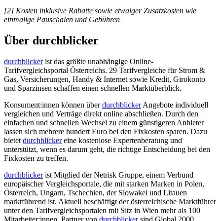
[2] Kosten inklusive Rabatte sowie etwaiger Zusatzkosten wie
einmalige Pauschalen und Gebühren
Über durchblicker
durchblicker
ist das größte unabhängige Online-
Tarifvergleichsportal Österreichs. 29 Tarifvergleiche für Strom &
Gas, Versicherungen, Handy & Internet sowie Kredit, Girokonto
und Sparzinsen schaffen einen schnellen Marktüberblick.
Konsument:innen können über
durchblicker
Angebote individuell
vergleichen und Verträge direkt online abschließen. Durch den
einfachen und schnellen Wechsel zu einem günstigeren Anbieter
lassen sich mehrere hundert Euro bei den Fixkosten sparen. Dazu
bietet
durchblicker
eine kostenlose Expertenberatung und
unterstützt, wenn es darum geht, die richtige Entscheidung bei den
Fixkosten zu treffen.
durchblicker
ist Mitglied der Netrisk Gruppe, einem Verbund
europäischer Vergleichsportale, die mit starken Marken in Polen,
Österreich, Ungarn, Tschechien, der Slowakei und Litauen
marktführend ist. Aktuell beschäftigt der österreichische Marktführer
unter den Tarifvergleichsportalen mit Sitz in Wien mehr als 100
Mitarbeiter:innen. Partner von
durchblicker
sind Global 2000,