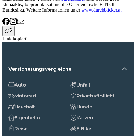
klimaaktiv, topprodukte.at und die Österreichische Fußball-
Bundesliga. Weitere Informationen unter
www.durchblicker.at
.
Link kopiert!
Versicherungsvergleiche
Auto
Unfall
Motorrad
Privathaftpflicht
Haushalt
Hunde
Eigenheim
Katzen
Reise
E-Bike