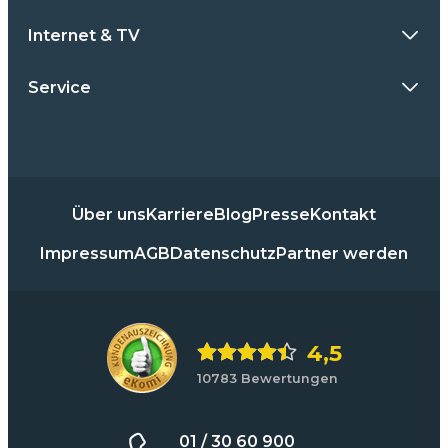
Internet & TV
Service
Über uns
Karriere
Blog
Presse
Kontakt
Impressum
AGB
Datenschutz
Partner werden
4,5
10783 Bewertungen
01 / 30 60 900