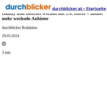
Presse
durchblicker.at – Startseite
Handy und Internet werden mit 1.4. teurer – immer
mehr wechseln Anbieter
durchblicker Redaktion
29.03.2024
3
min