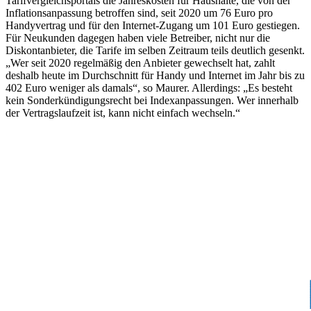
Tarifvergleichsportals die Jahreskosten für Haushalte, die von der
Inflationsanpassung betroffen sind, seit 2020 um 76 Euro pro
Handyvertrag und für den Internet-Zugang um 101 Euro gestiegen.
Für Neukunden dagegen haben viele Betreiber, nicht nur die
Diskontanbieter, die Tarife im selben Zeitraum teils deutlich gesenkt.
„Wer seit 2020 regelmäßig den Anbieter gewechselt hat, zahlt
deshalb heute im Durchschnitt für Handy und Internet im Jahr bis zu
402 Euro weniger als damals“, so Maurer. Allerdings: „Es besteht
kein Sonderkündigungsrecht bei Indexanpassungen. Wer innerhalb
der Vertragslaufzeit ist, kann nicht einfach wechseln.“