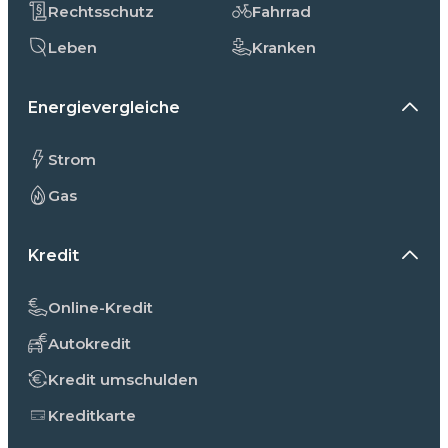
Rechtsschutz
Fahrrad
Leben
Kranken
Energievergleiche
Strom
Gas
Kredit
Online-Kredit
Autokredit
Kredit umschulden
Kreditkarte