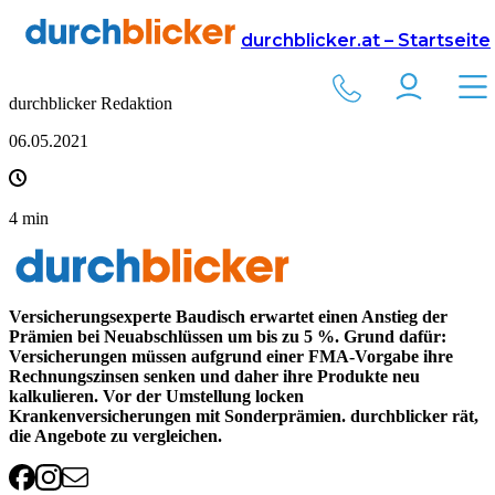
Presse
durchblicker.at – Startseite
Neue Privat-Krankenversicherungen ab Juli teurer
durchblicker Redaktion
06.05.2021
4
min
Versicherungsexperte Baudisch erwartet einen Anstieg der
Prämien bei Neuabschlüssen um bis zu 5 %. Grund dafür:
Versicherungen müssen aufgrund einer FMA-Vorgabe ihre
Rechnungszinsen senken und daher ihre Produkte neu
kalkulieren. Vor der Umstellung locken
Krankenversicherungen mit Sonderprämien. durchblicker rät,
die Angebote zu vergleichen.