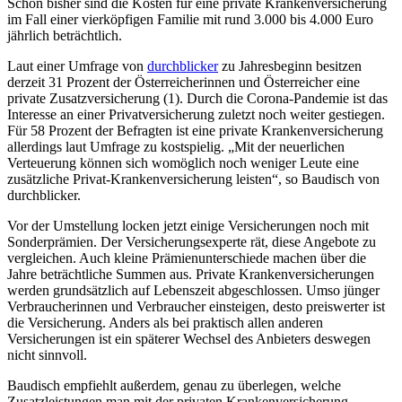
Schon bisher sind die Kosten für eine private Krankenversicherung
im Fall einer vierköpfigen Familie mit rund 3.000 bis 4.000 Euro
jährlich beträchtlich.
Laut einer Umfrage von
durchblicker
zu Jahresbeginn besitzen
derzeit 31 Prozent der Österreicherinnen und Österreicher eine
private Zusatzversicherung (1). Durch die Corona-Pandemie ist das
Interesse an einer Privatversicherung zuletzt noch weiter gestiegen.
Für 58 Prozent der Befragten ist eine private Krankenversicherung
allerdings laut Umfrage zu kostspielig. „Mit der neuerlichen
Verteuerung können sich womöglich noch weniger Leute eine
zusätzliche Privat-Krankenversicherung leisten“, so Baudisch von
durchblicker.
Vor der Umstellung locken jetzt einige Versicherungen noch mit
Sonderprämien. Der Versicherungsexperte rät, diese Angebote zu
vergleichen. Auch kleine Prämienunterschiede machen über die
Jahre beträchtliche Summen aus. Private Krankenversicherungen
werden grundsätzlich auf Lebenszeit abgeschlossen. Umso jünger
Verbraucherinnen und Verbraucher einsteigen, desto preiswerter ist
die Versicherung. Anders als bei praktisch allen anderen
Versicherungen ist ein späterer Wechsel des Anbieters deswegen
nicht sinnvoll.
Baudisch empfiehlt außerdem, genau zu überlegen, welche
Zusatzleistungen man mit der privaten Krankenversicherung