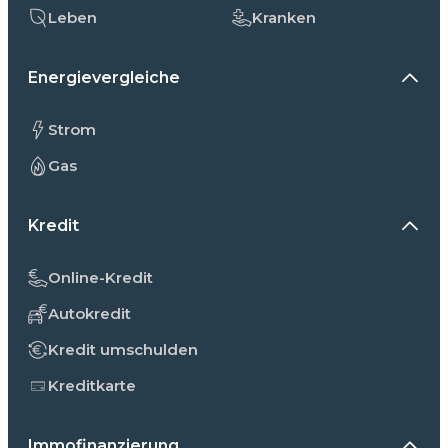
Leben
Kranken
Energievergleiche
Strom
Gas
Kredit
Online-Kredit
Autokredit
Kredit umschulden
Kreditkarte
Immofinanzierung