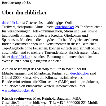
Bevölkerung ab 18.
Über durchblicker
durchblicker
ist Österreichs unabhängiges Online-
Tarifvergleichsportal. Aktuell bietet
durchblicker
28 Tarifvergleiche
für Versicherungen, Telekommunikation, Strom und Gas, sowie
traditionelle Finanzprodukte wie Kredite, Girokonten und
Sparzinsen. Mit den bedienungsfreundlichen Vergleichsrechnern
finden Konsumentinnen und Konsumenten in diesen Bereichen
Top-Angebote ohne Feilschen, können einfach und schnell online
abschließen und so mehrere Tausende Euro jährlich sparen. Dazu
bietet
durchblicker
kostenlose Beratung und unterstützt beim
Wechsel zu einem günstigeren Anbieter.
Aktuell beschäftigt das Start-up mit Sitz in Wien über 80
Mitarbeiterinnen und Mitarbeiter. Partner von
durchblicker
sind
Global 2000, klimaaktiv, die Klimaschutzinitiative des
Bundesministeriums für Klimaschutz (BMK) und topprodukte.at,
ein Service von klimaaktiv. Weitere Informationen unter
www.durchblicker.at
.
Rückfragehinweis:
Mag. Reinhold Baudisch, MBA
Geschäftsführer durchblicker.at Tel.: +43 1 3060900-221 Mobil: