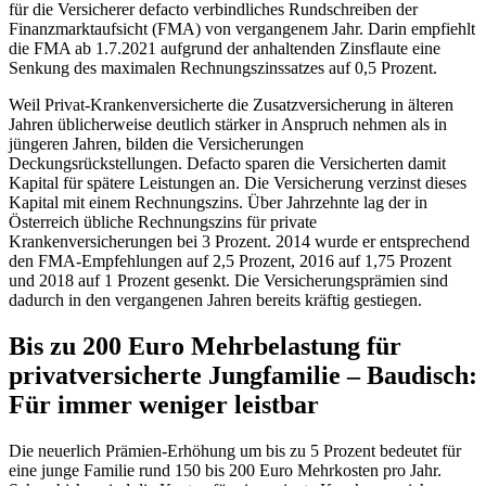
für die Versicherer defacto verbindliches Rundschreiben der
Finanzmarktaufsicht (FMA) von vergangenem Jahr. Darin empfiehlt
die FMA ab 1.7.2021 aufgrund der anhaltenden Zinsflaute eine
Senkung des maximalen Rechnungszinssatzes auf 0,5 Prozent.
Weil Privat-Krankenversicherte die Zusatzversicherung in älteren
Jahren üblicherweise deutlich stärker in Anspruch nehmen als in
jüngeren Jahren, bilden die Versicherungen
Deckungsrückstellungen. Defacto sparen die Versicherten damit
Kapital für spätere Leistungen an. Die Versicherung verzinst dieses
Kapital mit einem Rechnungszins. Über Jahrzehnte lag der in
Österreich übliche Rechnungszins für private
Krankenversicherungen bei 3 Prozent. 2014 wurde er entsprechend
den FMA-Empfehlungen auf 2,5 Prozent, 2016 auf 1,75 Prozent
und 2018 auf 1 Prozent gesenkt. Die Versicherungsprämien sind
dadurch in den vergangenen Jahren bereits kräftig gestiegen.
Bis zu 200 Euro Mehrbelastung für
privatversicherte Jungfamilie – Baudisch:
Für immer weniger leistbar
Die neuerlich Prämien-Erhöhung um bis zu 5 Prozent bedeutet für
eine junge Familie rund 150 bis 200 Euro Mehrkosten pro Jahr.