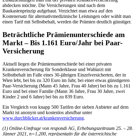
abdecken möchte. Die Versicherungen sind nach dem
Baukastenprinzip aufgebaut. Verzichtet man etwa auf den
Kostenersatz für alternativmedizinische Leistungen oder wählt man
einen Tarif mit Selbstbehalt, werden die Prämien deutlich günstiger.
Beträchtliche Prämienunterschiede am
Markt – Bis 1.161 Euro/Jahr bei Paar-
Versicherung
Aktuell liegen die Prämienunterschiede bei einer privaten
Krankenversicherung für Sonderklasse und Wahlarzt mit
Selbstbehalt im Falle eines 30-jährigen Einzelversicherten, der in
Wien lebt, bei bis zu 320 Euro im Jahr, bei einer etwas günstigeren
Paar-Versicherung (Mann 45 Jahre, Frau 40 Jahre) bei bis zu 1.161
Euro und bei einer Familie (Mann 36 Jahre, Frau 30 Jahre, zwei
Kinder 2 und 6 Jahre) bei bis zu 839 Euro.
Ein Vergleich von knapp 500 Tarifen der sieben Anbieter auf dem
Markt ist anonym und kostenlos abrufbar unter
www.durchblicker.at/krankenversicherung
.
(1) Online-Umfrage von respondi AG, Erhebungszeitraum 25. – 28.
Jänner 2021, n=1.200, repräsentativ für die österreichische