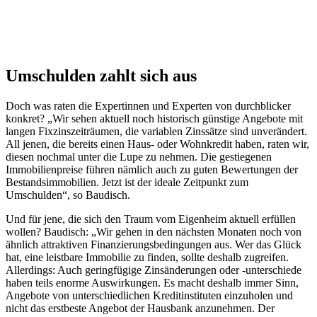
Umschulden zahlt sich aus
Doch was raten die Expertinnen und Experten von durchblicker
konkret? „Wir sehen aktuell noch historisch günstige Angebote mit
langen Fixzinszeiträumen, die variablen Zinssätze sind unverändert.
All jenen, die bereits einen Haus- oder Wohnkredit haben, raten wir,
diesen nochmal unter die Lupe zu nehmen. Die gestiegenen
Immobilienpreise führen nämlich auch zu guten Bewertungen der
Bestandsimmobilien. Jetzt ist der ideale Zeitpunkt zum
Umschulden“, so Baudisch.
Und für jene, die sich den Traum vom Eigenheim aktuell erfüllen
wollen? Baudisch: „Wir gehen in den nächsten Monaten noch von
ähnlich attraktiven Finanzierungsbedingungen aus. Wer das Glück
hat, eine leistbare Immobilie zu finden, sollte deshalb zugreifen.
Allerdings: Auch geringfügige Zinsänderungen oder -unterschiede
haben teils enorme Auswirkungen. Es macht deshalb immer Sinn,
Angebote von unterschiedlichen Kreditinstituten einzuholen und
nicht das erstbeste Angebot der Hausbank anzunehmen. Der