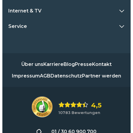
Internet & TV
Service
Über uns
Karriere
Blog
Presse
Kontakt
Impressum
AGB
Datenschutz
Partner werden
4,5
10783 Bewertungen
01 / 30 60 900 700