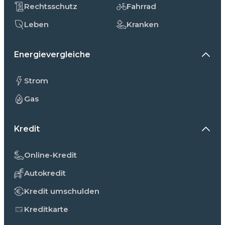
Rechtsschutz
Fahrrad
Leben
Kranken
Energievergleiche
Strom
Gas
Kredit
Online-Kredit
Autokredit
Kredit umschulden
Kreditkarte