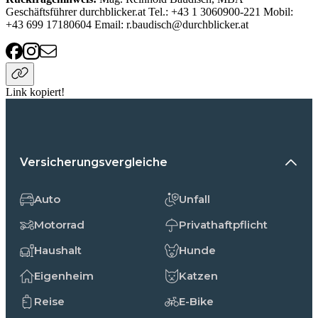
Geschäftsführer durchblicker.at Tel.: +43 1 3060900-221 Mobil:
+43 699 17180604 Email: r.baudisch@durchblicker.at
Link kopiert!
Versicherungsvergleiche
Auto
Unfall
Motorrad
Privathaftpflicht
Haushalt
Hunde
Eigenheim
Katzen
Reise
E-Bike