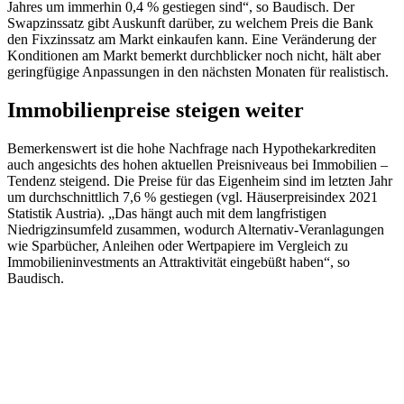
Jahres um immerhin 0,4 % gestiegen sind“, so Baudisch. Der
Swapzinssatz gibt Auskunft darüber, zu welchem Preis die Bank
den Fixzinssatz am Markt einkaufen kann. Eine Veränderung der
Konditionen am Markt bemerkt durchblicker noch nicht, hält aber
geringfügige Anpassungen in den nächsten Monaten für realistisch.
Immobilienpreise steigen weiter
Bemerkenswert ist die hohe Nachfrage nach Hypothekarkrediten
auch angesichts des hohen aktuellen Preisniveaus bei Immobilien –
Tendenz steigend. Die Preise für das Eigenheim sind im letzten Jahr
um durchschnittlich 7,6 % gestiegen (vgl. Häuserpreisindex 2021
Statistik Austria). „Das hängt auch mit dem langfristigen
Niedrigzinsumfeld zusammen, wodurch Alternativ-Veranlagungen
wie Sparbücher, Anleihen oder Wertpapiere im Vergleich zu
Immobilieninvestments an Attraktivität eingebüßt haben“, so
Baudisch.