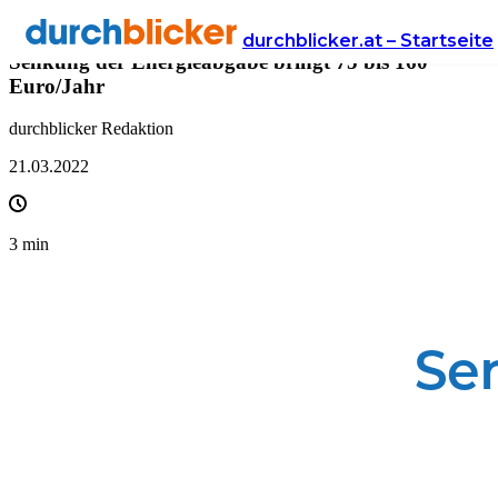
Presse
durchblicker.at – Startseite
Senkung der Energieabgabe bringt 75 bis 160
Euro/Jahr
durchblicker Redaktion
21.03.2022
3
min