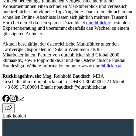
Mit den bedienungsfreundlichen Vergleichsrechnern finden
Konsument:innen einen schnellen Marktüberblick und verlässlich
und treffsicher individuelle Top-Angebote. Dank dem einfachen und
schnellen Online-Abschluss lassen sich jährlich mehrere Tausend
Euro bei den Fixkosten sparen. Dazu bietet
durchblicker
kostenlose
Expertenberatung und übernimmt ebenfalls den Wechsel zu einem
günstigeren Anbieter.
Aktuell beschäftigt der österreichische Marktführer unter den
Tarifvergleichsportalen mit Sitz in Wien mehr als 85
Mitarbeiter:innen. Partner von durchblicker sind Global 2000,
klimaaktiv, sowie topprodukte.at und die Österreichische Fußball
Bundesliga. Weitere Informationen unter
www.durchblicker.at
.
Rückfragehinweis:
Mag. Reinhold Baudisch, MBA
Geschäftsführer durchblicker.at Tel.: +43 1 3060900-221 Mobil:
+43 699 17180604 Email: r.baudisch@durchblicker.at
Link kopiert!