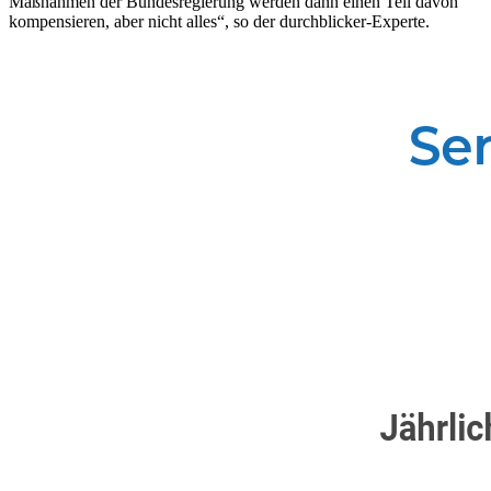
Maßnahmen der Bundesregierung werden dann einen Teil davon
kompensieren, aber nicht alles“, so der durchblicker-Experte.