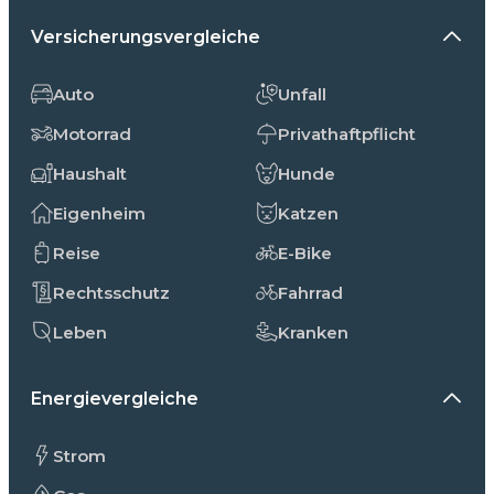
Versicherungsvergleiche
Auto
Unfall
Motorrad
Privathaftpflicht
Haushalt
Hunde
Eigenheim
Katzen
Reise
E-Bike
Rechtsschutz
Fahrrad
Leben
Kranken
Energievergleiche
Strom