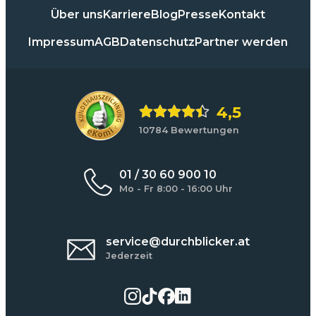
Über uns
Karriere
Blog
Presse
Kontakt
Impressum
AGB
Datenschutz
Partner werden
4,5
10784 Bewertungen
01 / 30 60 900 10
Mo - Fr 8:00 - 16:00 Uhr
service@durchblicker.at
Jederzeit