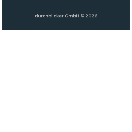
durchblicker GmbH
© 2026