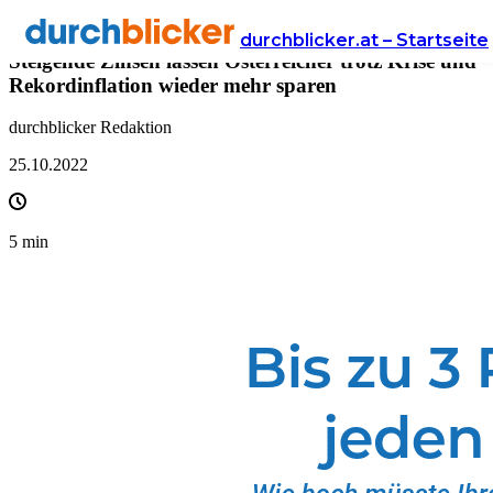
Presse
durchblicker.at – Startseite
Steigende Zinsen lassen Österreicher trotz Krise und
Rekordinflation wieder mehr sparen
durchblicker Redaktion
25.10.2022
5
min