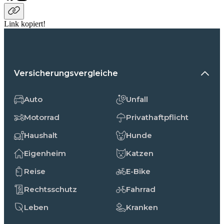
Link kopiert!
Versicherungsvergleiche
Auto
Unfall
Motorrad
Privathaftpflicht
Haushalt
Hunde
Eigenheim
Katzen
Reise
E-Bike
Rechtsschutz
Fahrrad
Leben
Kranken