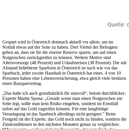
Gespart wird in Österreich demnach aktuell vor allem, um im
Notfall etwas auf der Seite zu haben. Drei Viertel der Befragten
geben an, dass sie für die eiserne Reserve sparen, um auf einen
Notgroschen zurückgreifen zu können. Weitere Motive sind
Altersvorsorge (48 Prozent) und Urlaubsreisen (38 Prozent). Die mit
Abstand beliebteste Sparform in Österreich ist nach wie vor das
Sparbuch, jeder zweite Haushalt in Österreich hat eines. 4 von 10
Personen haben eine Lebensversicherung, etwa gleich viele besitzen
einen Bausparvertrag.
„Das halte ich auch grundsätzlich für sinnvoll“, betont durchblicker-
Experte Martin Spona: „Gerade wenn man einen Notgroschen zur
Seite legt, sollte man kein Risiko eingehen, sondern im Ernstfall
sofort auf das Geld zugreifen können. Für eine langfristige
Veranlagung ist das Sparbuch allerdings nicht geeignet.” Beim
Festgeld rät der Experte, das Geld noch nicht zu binden, sondern die
Zinskonditionen in den nächsten Monaten genau zu vergleichen: