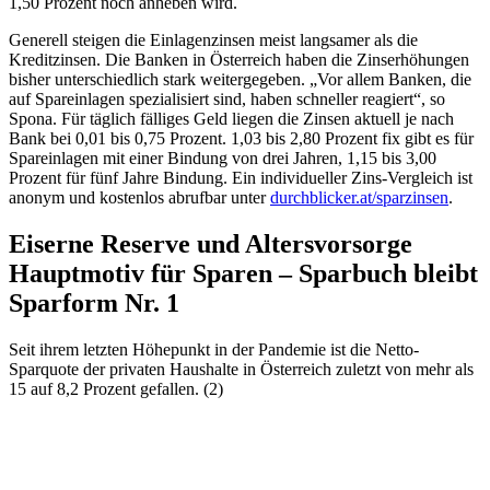
1,50 Prozent noch anheben wird.
Generell steigen die Einlagenzinsen meist langsamer als die
Kreditzinsen. Die Banken in Österreich haben die Zinserhöhungen
bisher unterschiedlich stark weitergegeben. „Vor allem Banken, die
auf Spareinlagen spezialisiert sind, haben schneller reagiert“, so
Spona. Für täglich fälliges Geld liegen die Zinsen aktuell je nach
Bank bei 0,01 bis 0,75 Prozent. 1,03 bis 2,80 Prozent fix gibt es für
Spareinlagen mit einer Bindung von drei Jahren, 1,15 bis 3,00
Prozent für fünf Jahre Bindung. Ein individueller Zins-Vergleich ist
anonym und kostenlos abrufbar unter
durchblicker.at/sparzinsen
.
Eiserne Reserve und Altersvorsorge
Hauptmotiv für Sparen – Sparbuch bleibt
Sparform Nr. 1
Seit ihrem letzten Höhepunkt in der Pandemie ist die Netto-
Sparquote der privaten Haushalte in Österreich zuletzt von mehr als
15 auf 8,2 Prozent gefallen. (2)