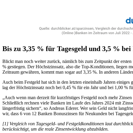
Bis zu 3,35 % für Tagesgeld und 3,5 % bei
Blickt man noch weiter zurück, nämlich bis zum Zeitpunkt der ersten
% gestiegen. Der Höchstzinssatz, also die Top-Konditionen, liegen 
Zeitraum gewähren, kommt man sogar auf 3,35 %. In anderen Länder
Auch beim Festgeld hat sich in den letzten eineinhalb Jahren einiges
lag der Höchstzinssatz noch bei 0,45 % für ein Jahr und bei 1,00 % fü
„Auch wenn man derzeit für kurzfristiges Festgeld noch mehr Zinsen be
Schließlich rechnen viele Banken im Laufe des Jahres 2024 mit Zinss
längerfristig sichern“, so Andreas Ederer. Wer sein Geld nicht langf
wir, dass 6 von 12 Banken Bonuszinsen für Neukunden bei Tagesgel
[1] Vergleich von Tagesgeld- und Festgeldkonditionen laut durchblic
berücksichtigt, um die reale Zinsentwicklung abzubilden.