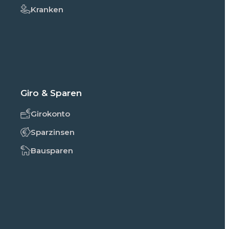
Kranken
Giro & Sparen
Girokonto
Sparzinsen
Bausparen