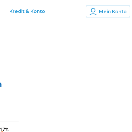
Kredit & Konto
Mein Konto