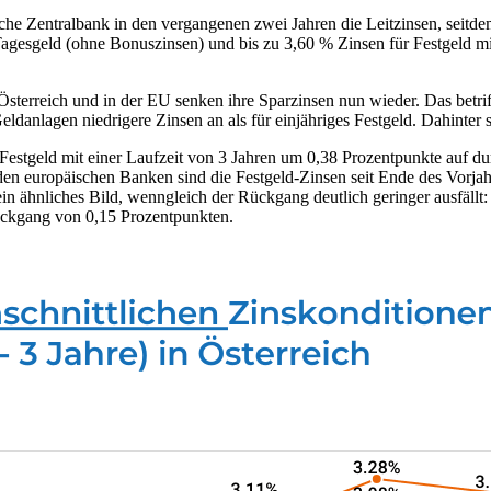
e Zentralbank in den vergangenen zwei Jahren die Leitzinsen, seitdem 
Tagesgeld (ohne Bonuszinsen) und bis zu 3,60 % Zinsen für Festgeld mi
terreich und in der EU senken ihre Sparzinsen nun wieder. Das betriff
eldanlagen niedrigere Zinsen an als für einjähriges Festgeld. Dahinter 
 Festgeld mit einer Laufzeit von 3 Jahren um 0,38 Prozentpunkte auf du
n europäischen Banken sind die Festgeld-Zinsen seit Ende des Vorjahres
n ähnliches Bild, wenngleich der Rückgang deutlich geringer ausfällt:
ückgang von 0,15 Prozentpunkten.