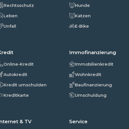
Rechtsschutz
Hunde
Leben
Katzen
Unfall
E-Bike
Kredit
Immofinanzierung
Online-Kredit
Immobilienkredit
Autokredit
Wohnkredit
Kredit umschulden
Baufinanzierung
Kreditkarte
Umschuldung
Internet & TV
Service