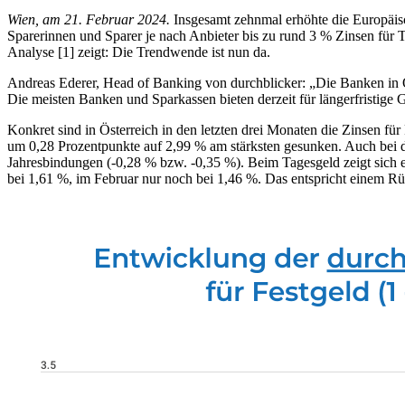
Wien, am 21. Februar 2024.
Insgesamt zehnmal erhöhte die Europäisch
Sparerinnen und Sparer je nach Anbieter bis zu rund 3 % Zinsen für 
Analyse [1] zeigt: Die Trendwende ist nun da.
Andreas Ederer, Head of Banking von durchblicker: „Die Banken in Ös
Die meisten Banken und Sparkassen bieten derzeit für längerfristige G
Konkret sind in Österreich in den letzten drei Monaten die Zinsen für
um 0,28 Prozentpunkte auf 2,99 % am stärksten gesunken. Auch bei de
Jahresbindungen (-0,28 % bzw. -0,35 %). Beim Tagesgeld zeigt sich ei
bei 1,61 %, im Februar nur noch bei 1,46 %. Das entspricht einem R