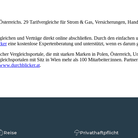
 Österreichs. 29 Tarifvergleiche für Strom & Gas, Versicherungen, Han
gleichen und Verträge direkt online abschließen. Durch den einfachen 
cker
eine kostenlose Expertenberatung und unterstützt, wenn es darum ge
cher Vergleichsportale, die mit starken Marken in Polen, Österreich, U
rgleichsportalen mit Sitz in Wien mehr als 100 Mitarbeiter:innen. Partne
www.durchblicker.at
.
Reise
Privathaftpflicht