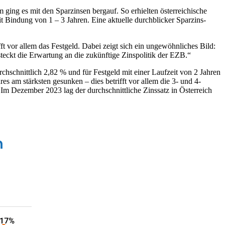
ging es mit den Sparzinsen bergauf. So erhielten österreichische
t Bindung von 1 – 3 Jahren. Eine aktuelle durchblicker Sparzins-
t vor allem das Festgeld. Dabei zeigt sich ein ungewöhnliches Bild:
steckt die Erwartung an die zukünftige Zinspolitik der EZB.“
rchschnittlich 2,82 % und für Festgeld mit einer Laufzeit von 2 Jahren
 am stärksten gesunken – dies betrifft vor allem die 3- und 4-
 Im Dezember 2023 lag der durchschnittliche Zinssatz in Österreich