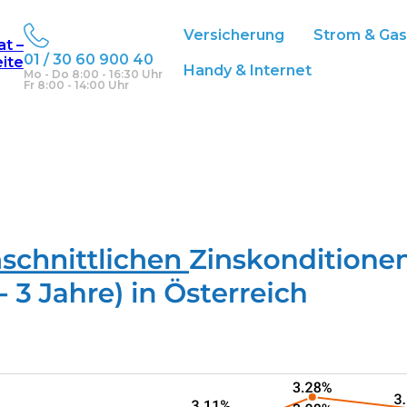
Versicherung
Strom & Gas
at –
en
01 / 30 60 900 40
eite
Handy & Internet
Mo - Do 8:00 - 16:30 Uhr
Fr 8:00 - 14:00 Uhr