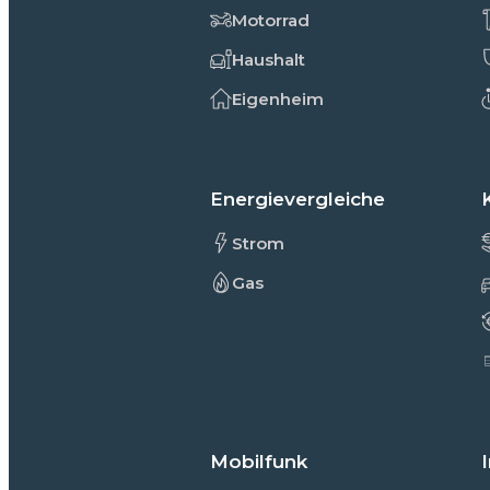
Motorrad
Haushalt
Eigenheim
Energievergleiche
Strom
Gas
Mobilfunk