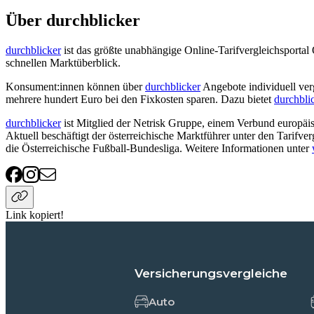
Über durchblicker
durchblicker
ist das größte unabhängige Online-Tarifvergleichsportal
schnellen Marktüberblick.
Konsument:innen können über
durchblicker
Angebote individuell ver
mehrere hundert Euro bei den Fixkosten sparen. Dazu bietet
durchbli
durchblicker
ist Mitglied der Netrisk Gruppe, einem Verbund europäis
Aktuell beschäftigt der österreichische Marktführer unter den Tarifve
die Österreichische Fußball-Bundesliga. Weitere Informationen unter
Link kopiert!
Versicherungsvergleiche
Auto