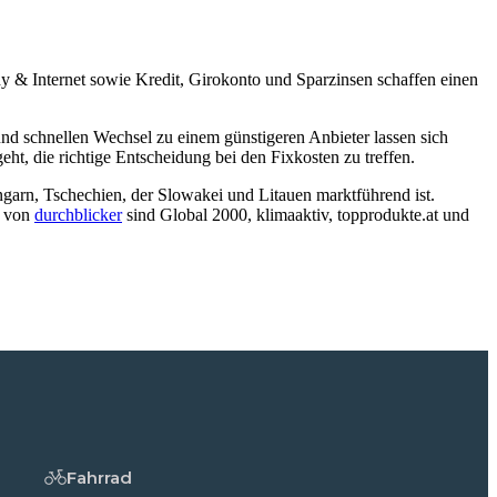
dy & Internet sowie Kredit, Girokonto und Sparzinsen schaffen einen
und schnellen Wechsel zu einem günstigeren Anbieter lassen sich
ht, die richtige Entscheidung bei den Fixkosten zu treffen.
ngarn, Tschechien, der Slowakei und Litauen marktführend ist.
r von
durchblicker
sind Global 2000, klimaaktiv, topprodukte.at und
Fahrrad