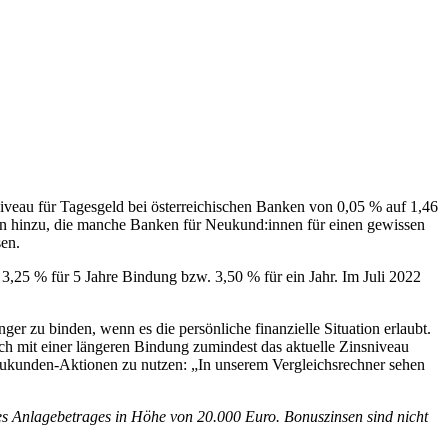
niveau für Tagesgeld bei österreichischen Banken von 0,05 % auf 1,46
en hinzu, die manche Banken für Neukund:innen für einen gewissen
en.
 3,25 % für 5 Jahre Bindung bzw. 3,50 % für ein Jahr. Im Juli 2022
er zu binden, wenn es die persönliche finanzielle Situation erlaubt.
ch mit einer längeren Bindung zumindest das aktuelle Zinsniveau
e Neukunden-Aktionen zu nutzen: „In unserem Vergleichsrechner sehen
nes Anlagebetrages in Höhe von 20.000 Euro. Bonuszinsen sind nicht