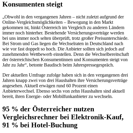
Konsumenten steigt
„Obwohl in den vergangenen Jahren – nicht zuletzt aufgrund der
Online-Vergleichsmöglichkeiten – Bewegung in den Markt
gekommen ist, hinkt Österreich im Vergleich zu anderen Ländern
immer noch hinterher. Bestehende Versicherungsverträge werden
bei uns immer noch selten überprüft, trotz großer Preisunterschiede.
Bei Strom und Gas liegen die Wechselraten in Deutschland nach
wie vor fast doppelt so hoch. Die Anbieter sollten sich jedoch auf
zunehmenden Wettbewerb einstellen. Denn die Wechselbereitschaft
der österreichischen Konsumentinnen und Konsumenten steigt von
Jahr zu Jahr“, betonte Baudisch beim Jahrespressegespräch.
Der aktuellen Umfrage zufolge haben sich in den vergangenen drei
Jahren knapp zwei von drei Haushalten ihre Versicherungsverträge
angesehen. Aktuell erwägen rund 60 Prozent einen
Anbieterwechsel. Ebenso sechs von zehn Haushalten sind aktuell
bereit, ihren Energie- oder Mobilfunkanbieter zu wechseln.
95 % der Österreicher nutzen
Vergleichsrechner bei Elektronik-Kauf,
91 % bei Hotel-Buchung