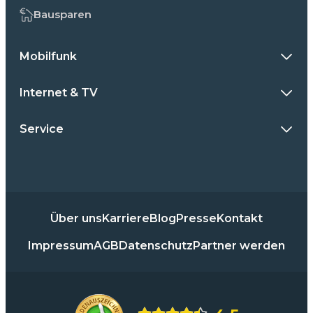
Bausparen
Mobilfunk
Internet & TV
Service
Über uns
Karriere
Blog
Presse
Kontakt
Impressum
AGB
Datenschutz
Partner werden