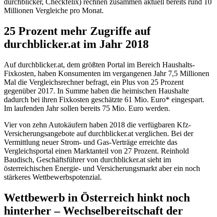
durchblicker, Checkfelix) rechnen zusammen aktuell bereits rund 10
Millionen Vergleiche pro Monat.
25 Prozent mehr Zugriffe auf
durchblicker.at im Jahr 2018
Auf durchblicker.at, dem größten Portal im Bereich Haushalts-
Fixkosten, haben Konsumenten im vergangenen Jahr 7,5 Millionen
Mal die Vergleichsrechner befragt, ein Plus von 25 Prozent
gegenüber 2017. In Summe haben die heimischen Haushalte
dadurch bei ihren Fixkosten geschätzte 61 Mio. Euro* eingespart.
Im laufenden Jahr sollen bereits 75 Mio. Euro werden.
Vier von zehn Autokäufern haben 2018 die verfügbaren Kfz-
Versicherungsangebote auf durchblicker.at verglichen. Bei der
Vermittlung neuer Strom- und Gas-Verträge erreichte das
Vergleichsportal einen Marktanteil von 27 Prozent. Reinhold
Baudisch, Geschäftsführer von durchblicker.at sieht im
österreichischen Energie- und Versicherungsmarkt aber ein noch
stärkeres Wettbewerbspotenzial.
Wettbewerb in Österreich hinkt noch
hinterher – Wechselbereitschaft der