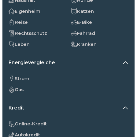
Haushalt
Hunde
Eigenheim
Katzen
Reise
E-Bike
Rechtsschutz
Fahrrad
Leben
Kranken
Energievergleiche
Strom
Gas
Kredit
Online-Kredit
Autokredit