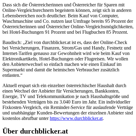
Dass sich die Österreicherinnen und Österreicher für Sparen mit
Online-Vergleichsrechnern begeistern können, zeigt sich in anderen
Lebensbereichen noch deutlicher. Beim Kauf von Computer,
Waschmaschine und Co. nutzen laut Umfrage bereits 95 Prozent der
Österreicherinnen und Österreicher Online-Vergleichsmöglichkeiten,
bei Hotel-Buchungen 91 Prozent und bei Flugbuchen 85 Prozent.
Baudisch: „Ziel von durchblicker.at ist es, dass der Online-Check
bei Versicherungen, Finanzen, Strom/Gas und Handy, Festnetz und
Internet-Tarifen genauso zur Gewohnheit wird wie beim Kauf von
Elektronikartikeln, Hotel-Buchungen oder Flugreisen. Wir wollen
den Anbieterwechsel so einfach machen wie einen Einkauf im
Supermarkt und damit die heimischen Verbraucher zusätzlich
entlasten.“
Aktuell erspart sich ein einzelner österreichischer Haushalt durch
einen Wechsel der Anbieter für Versicherungen, Bankkonten,
Energie, TV und Telekommunikation je nach Haushaltsgröße und
bestehenden Verträgen bis zu 3.040 Euro im Jahr. Ein individueller
Fixkosten-Vergleich, ein Reminder-Service für auslaufende Verträge
und unabhängige Kunden-Bewertungen der einzelnen Anbieter sind
kostenlos abrufbar unter
https://www.durchblicker.at
.
Über durchblicker.at