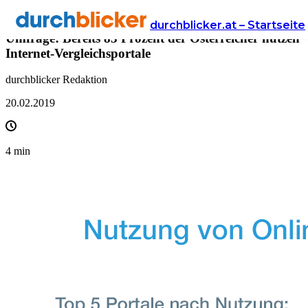
Presse
durchblicker.at – Startseite
Umfrage: Bereits 83 Prozent der Österreicher nutzen
Internet-Vergleichsportale
durchblicker Redaktion
20.02.2019
4
min