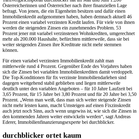
Österreicherinnen und Österreicher nach ihrer finanziellen Lage
befragt. Von jenen, die ein Eigenheim besitzen und dafür einen
Immobilienkredit aufgenommen haben, haben demnach aktuell 46
Prozent einen variabel verzinsten Kredit laufen. Für viele von ihnen
werden die steigenden Zinsen ein zunehmendes Problem. 53
Prozent jener mit variabel verzinstenen Wohnkrediten, umgerechnet
mehr als 200.000 Haushalte, befürchten mittlerweile, dass sie bei
weiter steigenden Zinsen ihre Kreditrate nicht mehr stemmen
können.
Für einen variabel verzinsten Immobilienkredit zahlt man
mittlerweile rund 4 Prozent. Gegenüber Ende des Vorjahres haben
sich die Zinsen bei variablen Immobilienkrediten damit verdoppelt.
Die Top-Konditionen für fix verzinste Immobiliendarlehen sind
dagegen weitgehend stabil geblieben und liegen mittlerweile
deutlich unter den variablen Angeboten – für 10 Jahre Laufzeit bei
3,65 Prozent, für 15 Jahre bei 3,80 Prozent und für 20 Jahre bei 3,50
Prozent. „Wenn man weiß, dass man sich weiter steigende Zinsen
nicht mehr leisten kann, macht Umsteigen auf einen Fixzinskredit
auch jetzt noch Sinn, auch wenn ungewiss ist, wie sich die Zinsen in
den kommenden Jahren weiter entwickeln werden“, sagt Andreas
Ederer, Immobilienfinanzierungsexperte bei durchblicker.
durchblicker ortet kaum