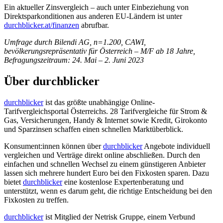
Ein aktueller Zinsvergleich – auch unter Einbeziehung von
Direktsparkonditionen aus anderen EU-Ländern ist unter
durchblicker.at/finanzen
abrufbar.
Umfrage durch Bilendi AG, n=1.200, CAWI,
bevölkerungsrepräsentativ für Österreich – M/F ab 18 Jahre,
Befragungszeitraum: 24. Mai – 2. Juni 2023
Über durchblicker
durchblicker
ist das größte unabhängige Online-
Tarifvergleichsportal Österreichs. 28 Tarifvergleiche für Strom &
Gas, Versicherungen, Handy & Internet sowie Kredit, Girokonto
und Sparzinsen schaffen einen schnellen Marktüberblick.
Konsument:innen können über
durchblicker
Angebote individuell
vergleichen und Verträge direkt online abschließen. Durch den
einfachen und schnellen Wechsel zu einem günstigeren Anbieter
lassen sich mehrere hundert Euro bei den Fixkosten sparen. Dazu
bietet
durchblicker
eine kostenlose Expertenberatung und
unterstützt, wenn es darum geht, die richtige Entscheidung bei den
Fixkosten zu treffen.
durchblicker
ist Mitglied der Netrisk Gruppe, einem Verbund