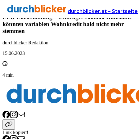
Presse
durchblicker.at – Startseite
EZB-Zinserhöhung – Umfrage: 200.000 Haushalte
könnten variablen Wohnkredit bald nicht mehr
stemmen
durchblicker Redaktion
15.06.2023
4
min
Link kopiert!