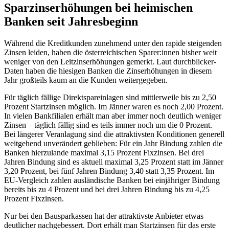
Sparzinserhöhungen bei heimischen
Banken seit Jahresbeginn
Während die Kreditkunden zunehmend unter den rapide steigenden
Zinsen leiden, haben die österreichischen Sparer:innen bisher weit
weniger von den Leitzinserhöhungen gemerkt. Laut durchblicker-
Daten haben die hiesigen Banken die Zinserhöhungen in diesem
Jahr großteils kaum an die Kunden weitergegeben.
Für täglich fällige Direktspareinlagen sind mittlerweile bis zu 2,50
Prozent Startzinsen möglich. Im Jänner waren es noch 2,00 Prozent.
In vielen Bankfilialen erhält man aber immer noch deutlich weniger
Zinsen – täglich fällig sind es teils immer noch um die 0 Prozent.
Bei längerer Veranlagung sind die attraktivsten Konditionen generell
weitgehend unverändert geblieben: Für ein Jahr Bindung zahlen die
Banken hierzulande maximal 3,15 Prozent Fixzinsen. Bei drei
Jahren Bindung sind es aktuell maximal 3,25 Prozent statt im Jänner
3,20 Prozent, bei fünf Jahren Bindung 3,40 statt 3,35 Prozent. Im
EU-Vergleich zahlen ausländische Banken bei einjähriger Bindung
bereits bis zu 4 Prozent und bei drei Jahren Bindung bis zu 4,25
Prozent Fixzinsen.
Nur bei den Bausparkassen hat der attraktivste Anbieter etwas
deutlicher nachgebessert. Dort erhält man Startzinsen für das erste