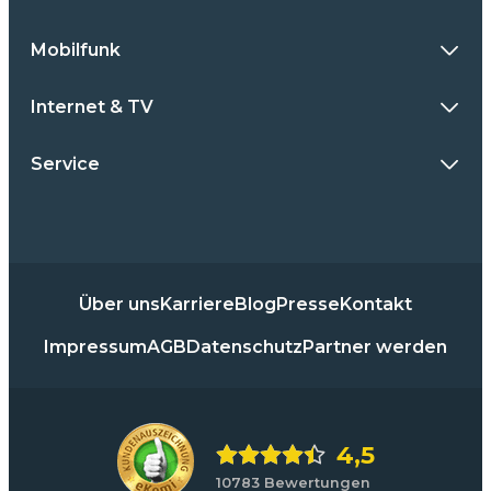
Mobilfunk
Internet & TV
Service
Über uns
Karriere
Blog
Presse
Kontakt
Impressum
AGB
Datenschutz
Partner werden
4,5
10783 Bewertungen