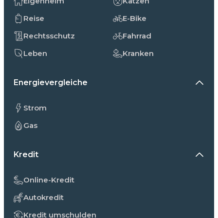
Eigenheim
Katzen
Reise
E-Bike
Rechtsschutz
Fahrrad
Leben
Kranken
Energievergleiche
Strom
Gas
Kredit
Online-Kredit
Autokredit
Kredit umschulden