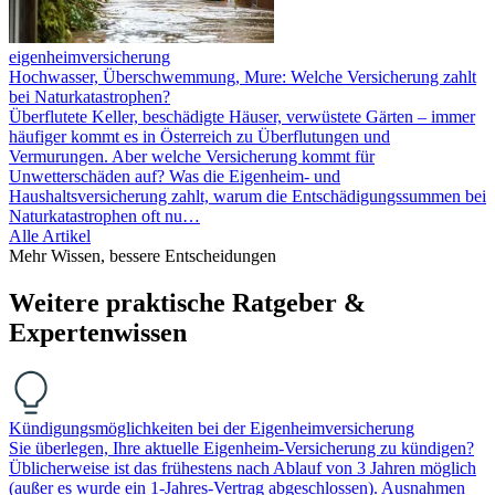
eigenheimversicherung
Hochwasser, Überschwemmung, Mure: Welche Versicherung zahlt
bei Naturkatastrophen?
Überflutete Keller, beschädigte Häuser, verwüstete Gärten – immer
häufiger kommt es in Österreich zu Überflutungen und
Vermurungen. Aber welche Versicherung kommt für
Unwetterschäden auf? Was die Eigenheim- und
Haushaltsversicherung zahlt, warum die Entschädigungssummen bei
Naturkatastrophen oft nu…
Alle Artikel
Mehr Wissen, bessere Entscheidungen
Weitere praktische Ratgeber &
Expertenwissen
Kündigungsmöglichkeiten bei der Eigenheimversicherung
Sie überlegen, Ihre aktuelle Eigenheim-Versicherung zu kündigen?
Üblicherweise ist das frühestens nach Ablauf von 3 Jahren möglich
(außer es wurde ein 1-Jahres-Vertrag abgeschlossen). Ausnahmen