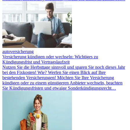
autoversicherung
Versicherung kündigen oder wechseln: Wichtiges zu
Kündigungsfrist und Vertragslaufzeit
Nutzen Sie die Herbsttage sinnvoll und sparen Sie noch dieses Jahr
bei den Fixkosten! Wie? Werfen Sie einen Blick auf Ihre
bestehenden Versicherungen! Möchten Sie Ihre Versicherung
kündigen oder zu einem günstigeren Anbieter wechseln, beachten
Sie Kündigungsfristen und etwaige Sonderkündigungsrecht…