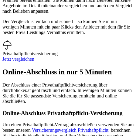
Prämien bereits enthalten. Sie können dann nach Belieben einzelne
Angebote im Detail miteinander vergleichen und auch den Vergleich
nach Belieben anpassen.
Der Vergleich ist einfach und schnell – so können Sie in nur
wenigen Minuten mit ein paar Klicks den Anbieter mit dem für Sie
besten Preis-Leistungs-Verhältnis ermitteln.
Privathaftpflichtversicherung
Jetzt vergleichen
Online-Abschluss in nur 5 Minuten
Der Abschluss einer Privathaftpflichtversicherung über
durchblicker.at geht rasch und einfach. In wenigen Minuten können
Sie die für Sie passendste Versicherung ermitteln und online
abschließen.
Online-Abschluss Privathaftpflicht-Versicherung
Um einen Privathaftpflicht-Vertrag abzuschließen verwenden Sie am
besten unseren
Versicherungsvergleich Privathaftpflicht
, berechnen
für Ihre individuelle Situation und Ihre Wünsche die passenden