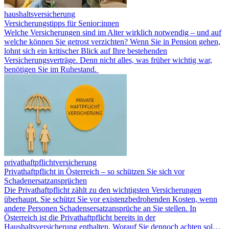
haushaltsversicherung
Versicherungstipps für Senior:innen
Welche Versicherungen sind im Alter wirklich notwendig – und auf
welche können Sie getrost verzichten? Wenn Sie in Pension gehen,
lohnt sich ein kritischer Blick auf Ihre bestehenden
Versicherungsverträge. Denn nicht alles, was früher wichtig war,
benötigen Sie im Ruhestand.
privathaftpflichtversicherung
Privathaftpflicht in Österreich – so schützen Sie sich vor
Schadenersatzansprüchen
Die Privathaftpflicht zählt zu den wichtigsten Versicherungen
überhaupt. Sie schützt Sie vor existenzbedrohenden Kosten, wenn
andere Personen Schadensersatzansprüche an Sie stellen. In
Österreich ist die Privathaftpflicht bereits in der
Haushaltsversicherung enthalten. Worauf Sie dennoch achten sol…