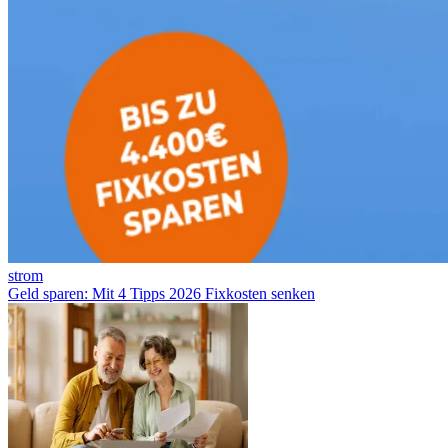
strom
Geld sparen: Mit 4 Tipps 2026 Fixkosten senken