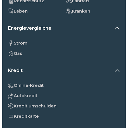
Rechtsschutz
Fahrrad
Leben
Kranken
Energievergleiche
Strom
Gas
Kredit
Online-Kredit
Autokredit
Kredit umschulden
Kreditkarte