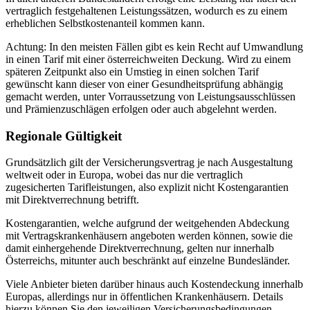
vertraglich festgehaltenen Leistungssätzen, wodurch es zu einem
erheblichen Selbstkostenanteil kommen kann.
Achtung: In den meisten Fällen gibt es kein Recht auf Umwandlung
in einen Tarif mit einer österreichweiten Deckung. Wird zu einem
späteren Zeitpunkt also ein Umstieg in einen solchen Tarif
gewünscht kann dieser von einer Gesundheitsprüfung abhängig
gemacht werden, unter Vorraussetzung von Leistungsausschlüssen
und Prämienzuschlägen erfolgen oder auch abgelehnt werden.
Regionale Gültigkeit
Grundsätzlich gilt der Versicherungsvertrag je nach Ausgestaltung
weltweit oder in Europa, wobei das nur die vertraglich
zugesicherten Tarifleistungen, also explizit nicht Kostengarantien
mit Direktverrechnung betrifft.
Kostengarantien, welche aufgrund der weitgehenden Abdeckung
mit Vertragskrankenhäusern angeboten werden können, sowie die
damit einhergehende Direktverrechnung, gelten nur innerhalb
Österreichs, mitunter auch beschränkt auf einzelne Bundesländer.
Viele Anbieter bieten darüber hinaus auch Kostendeckung innerhalb
Europas, allerdings nur in öffentlichen Krankenhäusern. Details
hierzu können Sie den jeweiligen Versicherungsbedingungen