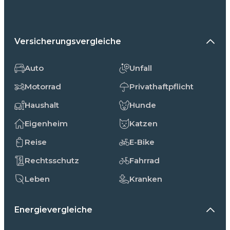
Versicherungsvergleiche
Auto
Unfall
Motorrad
Privathaftpflicht
Haushalt
Hunde
Eigenheim
Katzen
Reise
E-Bike
Rechtsschutz
Fahrrad
Leben
Kranken
Energievergleiche