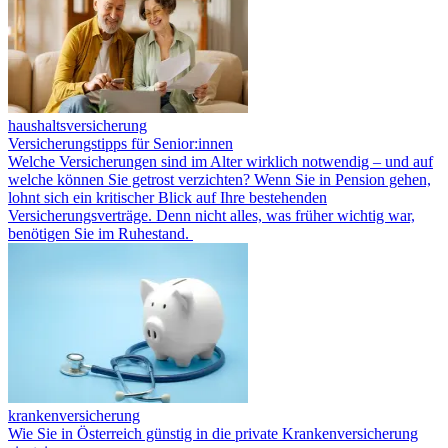
haushaltsversicherung
Versicherungstipps für Senior:innen
Welche Versicherungen sind im Alter wirklich notwendig – und auf
welche können Sie getrost verzichten? Wenn Sie in Pension gehen,
lohnt sich ein kritischer Blick auf Ihre bestehenden
Versicherungsverträge. Denn nicht alles, was früher wichtig war,
benötigen Sie im Ruhestand.
krankenversicherung
Wie Sie in Österreich günstig in die private Krankenversicherung