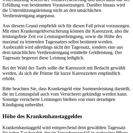
Erfüllung von bestimmten Voraussetzungen. Darüber hinaus wird
die Unterstützungsleistung nicht an den tatsächlichen
Verdienstentgang angepasst.
Aus diesem Grund empfiehlt sich für diesen Fall privat vorzusorgen.
Mit einer Krankengeldversicherung können die Karenzzeit, also die
leistungsfreie Zeit vor Leistungserbringung, sowie die Höhe des
maximal zu leistenden Tagessatzes selbst bestimmt werden.
Ausbezahlt wird allerdings nicht der Tagessatz, sondern eine aus
dem tatsächlichen Verdienstentgang ermittelte Geldleistung. Der
Tagessatz begrenzt diese Leistung lediglich.
Bei der Wahl des Tarifs sollte die Karenzzeit mit Bedacht gewählt
werden, da sich die Prämie für kurze Karenzzeiten empfindlich
erhöht.
Bitte beachten Sie, dass Krankengeld eine Summenleistung darstellt,
die im Leistungsfall auch vom Versicherer gekündigt werden kann.
Sonstige versicherte Leistungen bleiben von einer derartigen
Kündigung unberührt.
Höhe des Krankenhaustaggeldes
Krankenhaustaggeld wird entsprechend dem gewählten Tagessatz
für jeden Tag bezahlt, der im Versicherungsfall in stationärer Pflege