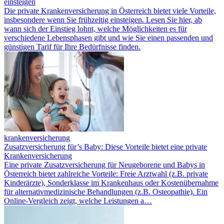
einsteigen
Die private Krankenversicherung in Österreich bietet viele Vorteile,
insbesondere wenn Sie frühzeitig einsteigen. Lesen Sie hier, ab
wann sich der Einstieg lohnt, welche Möglichkeiten es für
verschiedene Lebensphasen gibt und wie Sie einen passenden und
günstigen Tarif für Ihre Bedürfnisse finden.
krankenversicherung
Zusatzversicherung für’s Baby: Diese Vorteile bietet eine private
Krankenversicherung
Eine private Zusatzversicherung für Neugeborene und Babys in
Österreich bietet zahlreiche Vorteile: Freie Arztwahl (z.B. private
Kinderärzte), Sonderklasse im Krankenhaus oder Kostenübernahme
für alternativmedizinische Behandlungen (z.B. Osteopathie). Ein
Online-Vergleich zeigt, welche Leistungen a…