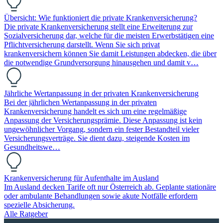
Übersicht: Wie funktioniert die private Krankenversicherung?
Die private Krankenversicherung stellt eine Erweiterung zur
Sozialversicherung dar, welche für die meisten Erwerbstätigen eine
Pflichtversicherung darstellt. Wenn Sie sich privat
krankenversichern können Sie damit Leistungen abdecken, die über
die notwendige Grundversorgung hinausgehen und damit v…
Jährliche Wertanpassung in der privaten Krankenversicherung
Bei der jährlichen Wertanpassung in der privaten
Krankenversicherung handelt es sich um eine regelmäßige
Anpassung der Versicherungsprämie. Diese Anpassung ist kein
ungewöhnlicher Vorgang, sondern ein fester Bestandteil vieler
Versicherungsverträge. Sie dient dazu, steigende Kosten im
Gesundheitswe…
Krankenversicherung für Aufenthalte im Ausland
Im Ausland decken Tarife oft nur Österreich ab. Geplante stationäre
oder ambulante Behandlungen sowie akute Notfälle erfordern
spezielle Absicherung.
Alle Ratgeber