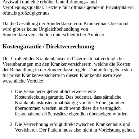
Arztwahl und eine erhöhte Unterbringungs- und
Verpflegungsqualität. Letztere fällt oftmals gerade in Privatspitälern
oftmals großzügiger aus.
Da die Gestaltung der Sonderklasse vom Krankenhaus bestimmt
wird gibt es keine Ungleichbehandlung von
Sonderklasseversicherten unterschiedlicher Anbieter.
Kostengarantie / Direktverrechnung
Der Großteil der Krankenhäuser in Österreich hat vertragliche
Vereinbarungen mit den Krankenversicherern, welche die Kosten
der Behandlung in der Sonderklasse regeln. Dadurch ergeben sich
für privat Krankenversicherte in diesen Krankenhäusern zwei
wesentliche Vorteile:
Die Versicherer geben üblicherweise eine
Kostendeckungsgarantie. Das bedeutet, dass sämtliche
Krankenhauskosten unabhängig von der Höhe garantiert
übernommen werden, auch wenn diese die vertraglich
festgehaltenen Höchstsätze eigentlich übersteigen würden.
Die Verrechnung erfolgt direkt zwischen Krankenhaus und
Versicherer. Der Patient muss also nicht in Vorleistung gehen.