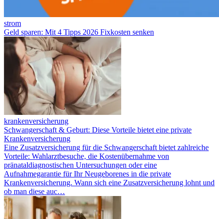
strom
Geld sparen: Mit 4 Tipps 2026 Fixkosten senken
krankenversicherung
Schwangerschaft & Geburt: Diese Vorteile bietet eine private
Krankenversicherung
Eine Zusatzversicherung für die Schwangerschaft bietet zahlreiche
Vorteile: Wahlarztbesuche, die Kostenübernahme von
pränataldiagnostischen Untersuchungen oder eine
Aufnahmegarantie für Ihr Neugeborenes in die private
Krankenversicherung. Wann sich eine Zusatzversicherung lohnt und
ob man diese auc…