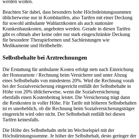
werden wollen.
Beachten Sie dabei, dass besonders hohe Höchstleistungssummen
üblicherweise nur in Kombitarifen, also Tarifen mit einer Deckung
für sowohl ambulante Wahlarztkosten als auch stationäre
Krankenhauskosten, angeboten werden. Gerade in diesen Tarifen
gibt es oftmals aber keine oder nur stark eingeschränkte Deckung
für besondere Therapieformen und Sachleistungen wie
Medikamente und Heilbehelfe.
Selbstbehalte bei Arztrechnungen
Die Erstattung für ambulante Kosten erfolgt stets nach Einreichung
der Honorarnote / Rechnung beim Versicherer und unter Abzug
eines Selbstbehalts von mindestens 20%. Wird die Rechnung vorab
bei der Sozialversicherung eingereicht entfällt der Selbstbehalte in
Höhe von 20% üblicherweise, wenn die Sozialversicherung
ebenfalls einen Kostenbeitrag leistet. Die Versicherung trägt dann
die Restkosten in voller Höhe. Für Tarife mit höheren Selbstbehalten
ist es unerheblich, ob die Rechnung beim Sozialversicherungsträger
eingereicht wird oder nicht. Der Selbstbehalt entfällt bei diesen
Tarifen keinesfalls.
Die Höhe des Selbstbehalts steht im Wechselspiel mit der
Höchstleistungssumme. Je höher der Selbstbehalt, desto geringer der