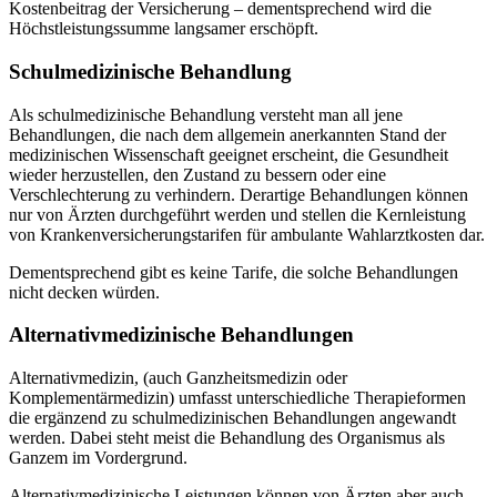
Kostenbeitrag der Versicherung – dementsprechend wird die
Höchstleistungssumme langsamer erschöpft.
Schulmedizinische Behandlung
Als schulmedizinische Behandlung versteht man all jene
Behandlungen, die nach dem allgemein anerkannten Stand der
medizinischen Wissenschaft geeignet erscheint, die Gesundheit
wieder herzustellen, den Zustand zu bessern oder eine
Verschlechterung zu verhindern. Derartige Behandlungen können
nur von Ärzten durchgeführt werden und stellen die Kernleistung
von Krankenversicherungstarifen für ambulante Wahlarztkosten dar.
Dementsprechend gibt es keine Tarife, die solche Behandlungen
nicht decken würden.
Alternativmedizinische Behandlungen
Alternativmedizin, (auch Ganzheitsmedizin oder
Komplementärmedizin) umfasst unterschiedliche Therapieformen
die ergänzend zu schulmedizinischen Behandlungen angewandt
werden. Dabei steht meist die Behandlung des Organismus als
Ganzem im Vordergrund.
Alternativmedizinische Leistungen können von Ärzten aber auch