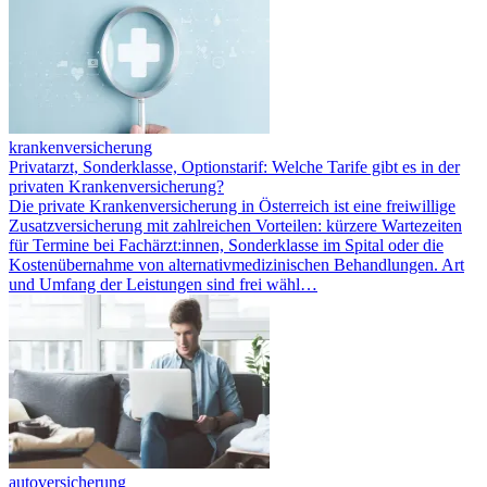
krankenversicherung
Privatarzt, Sonderklasse, Optionstarif: Welche Tarife gibt es in der
privaten Krankenversicherung?
Die private Krankenversicherung in Österreich ist eine freiwillige
Zusatzversicherung mit zahlreichen Vorteilen: kürzere Wartezeiten
für Termine bei Fachärzt:innen, Sonderklasse im Spital oder die
Kostenübernahme von alternativmedizinischen Behandlungen. Art
und Umfang der Leistungen sind frei wähl…
autoversicherung