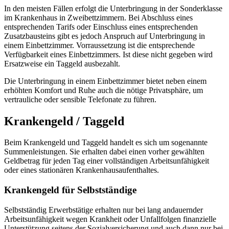
In den meisten Fällen erfolgt die Unterbringung in der Sonderklasse
im Krankenhaus in Zweibettzimmern. Bei Abschluss eines
entsprechenden Tarifs oder Einschluss eines entsprechenden
Zusatzbausteins gibt es jedoch Anspruch auf Unterbringung in
einem Einbettzimmer. Vorraussetzung ist die entsprechende
Verfügbarkeit eines Einbettzimmers. Ist diese nicht gegeben wird
Ersatzweise ein Taggeld ausbezahlt.
Die Unterbringung in einem Einbettzimmer bietet neben einem
erhöhten Komfort und Ruhe auch die nötige Privatsphäre, um
vertrauliche oder sensible Telefonate zu führen.
Krankengeld / Taggeld
Beim Krankengeld und Taggeld handelt es sich um sogenannte
Summenleistungen. Sie erhalten dabei einen vorher gewählten
Geldbetrag für jeden Tag einer vollständigen Arbeitsunfähigkeit
oder eines stationären Krankenhausaufenthaltes.
Krankengeld für Selbstständige
Selbstständig Erwerbstätige erhalten nur bei lang andauernder
Arbeitsunfähigkeit wegen Krankheit oder Unfallfolgen finanzielle
Unterstützung seitens der Sozialversicherung und auch dann nur bei