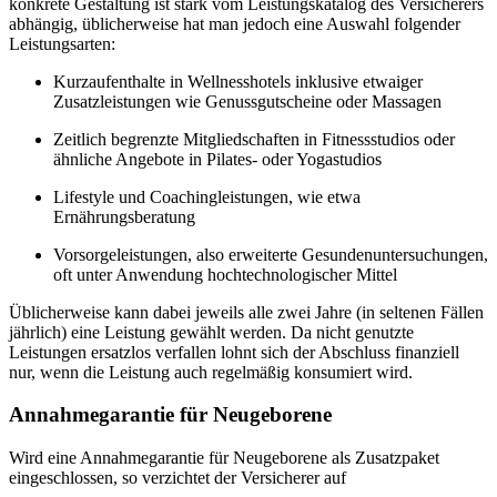
konkrete Gestaltung ist stark vom Leistungskatalog des Versicherers
abhängig, üblicherweise hat man jedoch eine Auswahl folgender
Leistungsarten:
Kurzaufenthalte in Wellnesshotels inklusive etwaiger
Zusatzleistungen wie Genussgutscheine oder Massagen
Zeitlich begrenzte Mitgliedschaften in Fitnessstudios oder
ähnliche Angebote in Pilates- oder Yogastudios
Lifestyle und Coachingleistungen, wie etwa
Ernährungsberatung
Vorsorgeleistungen, also erweiterte Gesundenuntersuchungen,
oft unter Anwendung hochtechnologischer Mittel
Üblicherweise kann dabei jeweils alle zwei Jahre (in seltenen Fällen
jährlich) eine Leistung gewählt werden. Da nicht genutzte
Leistungen ersatzlos verfallen lohnt sich der Abschluss finanziell
nur, wenn die Leistung auch regelmäßig konsumiert wird.
Annahmegarantie für Neugeborene
Wird eine Annahmegarantie für Neugeborene als Zusatzpaket
eingeschlossen, so verzichtet der Versicherer auf