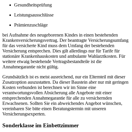
Gesundheitsprüfung
Leistungsausschlüsse
Prämienzuschläge
bei Aufnahme des neugeborenen Kindes in einen bestehenden
Krankenversicherungsvertrag. Der beantragte Versicherungsumfang
für das versicherte Kind muss dem Umfang der bestehenden
Versicherung entsprechen. Dies gilt allerdings nur für Tarife für
stationäre Krankenhauskosten und ambulante Wahlarztkosten. Für
weitere etwaig bestehende Vertragsbestandteile ist die
Annahmegarantie nicht gültig.
Grundsätzlich ist es meist ausreichend, nur ein Elternteil mit dieser
Zusatzoption auszustatten. Da dieser Baustein aber nur mit geringen
Kosten verbunden ist berechnen wir im Sinne eine
verantwortungsvollen Absicherung alle Angebote mit einer
entsprechenden Annahmegarantie für alle zu versichernden
Erwachsenen. Sollten Sie ein abweichendes Angebot wünschen,
vereinbaren Sie bitte einen Beratungstermin mit unseren
Versicherungsexperten.
Sonderklasse im Einbettzimmer