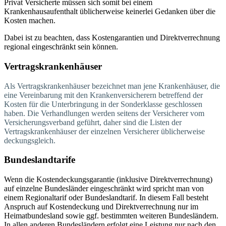
Privat Versicherte müssen sich somit bei einem
Krankenhausaufenthalt üblicherweise keinerlei Gedanken über die
Kosten machen.
Dabei ist zu beachten, dass Kostengarantien und Direktverrechnung
regional eingeschränkt sein können.
Vertragskrankenhäuser
Als Vertragskrankenhäuser bezeichnet man jene Krankenhäuser, die
eine Vereinbarung mit den Krankenversicherern betreffend der
Kosten für die Unterbringung in der Sonderklasse geschlossen
haben. Die Verhandlungen werden seitens der Versicherer vom
Versicherungsverband geführt, daher sind die Listen der
Vertragskrankenhäuser der einzelnen Versicherer üblicherweise
deckungsgleich.
Bundeslandtarife
Wenn die Kostendeckungsgarantie (inklusive Direktverrechnung)
auf einzelne Bundesländer eingeschränkt wird spricht man von
einem Regionaltarif oder Bundeslandtarif. In diesem Fall besteht
Anspruch auf Kostendeckung und Direktverrechnung nur im
Heimatbundesland sowie ggf. bestimmten weiteren Bundesländern.
In allen anderen Bundesländern erfolgt eine Leistung nur nach den