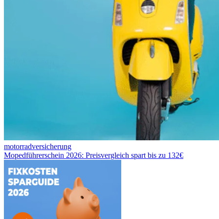
motorradversicherung
Mopedführerschein 2026: Preisvergleich spart bis zu 132€