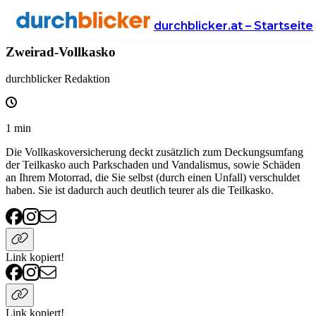
Wissen
Versicherung
motorradversicherung
durchblicker.at – Startseite
Zweirad-Vollkasko
durchblicker Redaktion
1
min
Die Vollkaskoversicherung deckt zusätzlich zum Deckungsumfang
der Teilkasko auch Parkschaden und Vandalismus, sowie Schäden
an Ihrem Motorrad, die Sie selbst (durch einen Unfall) verschuldet
haben. Sie ist dadurch auch deutlich teurer als die Teilkasko.
Link kopiert!
Link kopiert!