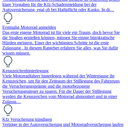
klare Vorgaben für die Kfz-Schadenmeldung bei der
Autoversicherung, egal ob bei Haftpflicht oder Kasko. In di…
Erstmalig Motorrad anmelden
Das erste eigene Motorrad ist für viele ein Traum, doch bevor Sie
die Straßen genießen können, müssen Sie einige bürokratische
Hürden meistern. Einer der wichtigsten Schritte ist die erste
Zulassung . In diesem Ratgeber erfahren Sie alles, was Sie dafür
wissen müssen.
Kennzeichenhinterlegung
Viele Motorradfahrer hinterlegen während der Winterpause ihr
Kennzeichen, um für den Zeitraum der Stilllegung des Fahrzeugs
die Versicherungsprämie und die motorbezogene
Versicherungssteuer zu sparen. Für die Dauer der Stilllegung
werden die Kennzeichen vom Motorrad abmontiert und in einer
Zulassu…
Kfz Versicherung kündigen
Verträge in der Autoversicherung und Motorradversicherung laufen