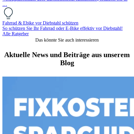
…
Fahrrad & Ebike vor Diebstahl schützen
So schützen Sie Ihr Fahrrad oder E-Bike effektiv vor Diebstahl!
Alle Ratgeber
Das könnte Sie auch interessieren
Aktuelle News und Beiträge aus unserem
Blog