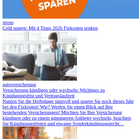
strom
Geld sparen: Mit 4 Tipps 2026 Fixkosten senken
autoversicherung
Versicherung kündigen oder wechseln: Wichtiges zu
Kündigungsfrist und Vertragslaufzeit
Nutzen Sie die Herbsttage sinnvoll und sparen Sie noch dieses Jahr
bei den Fixkosten! Wie? Werfen Sie einen Blick auf Ihre
bestehenden Versicherungen! Möchten Sie Ihre Versicherung
kündigen oder zu einem günstigeren Anbieter wechseln, beachten
Sie Kündigungsfristen und etwaige Sonderkündigungsrecht…