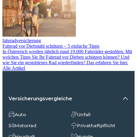
fahrradversicherung
Fahrrad vor Diebstahl schützen – 5 einfache Tipps
In Österreich werden jährlich rund 19.000 Fahrräder gestohlen. Mit
welchen Tipps Sie Ihr Fahrrad vor Dieben schützen können? Und
wie Sie ein gestohlenes Rad wiederfinden? Das erfahren Sie hier.
Alle Artikel
Versicherungsvergleiche
Auto
Unfall
Motorrad
Privathaftpflicht
Haushalt
Hunde