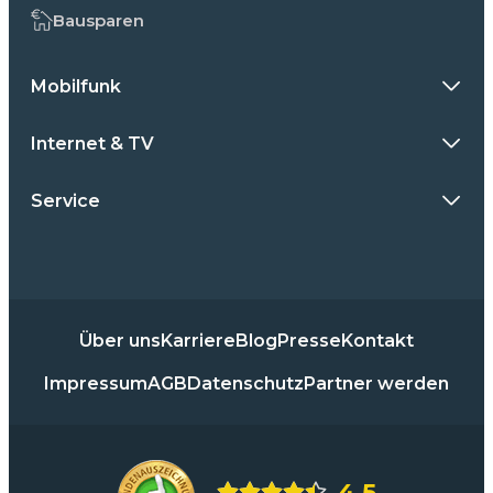
Bausparen
Mobilfunk
Internet & TV
Service
Über uns
Karriere
Blog
Presse
Kontakt
Impressum
AGB
Datenschutz
Partner werden
4,5