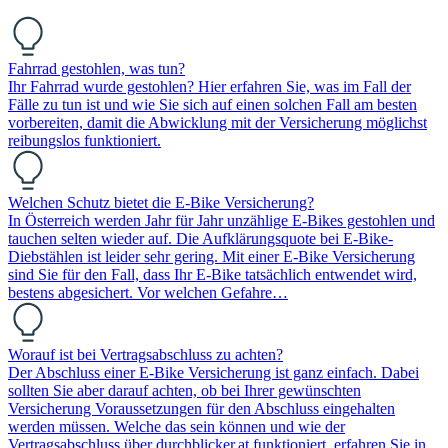
Fahrrad gestohlen, was tun?
Ihr Fahrrad wurde gestohlen? Hier erfahren Sie, was im Fall der
Fälle zu tun ist und wie Sie sich auf einen solchen Fall am besten
vorbereiten, damit die Abwicklung mit der Versicherung möglichst
reibungslos funktioniert.
Welchen Schutz bietet die E-Bike Versicherung?
In Österreich werden Jahr für Jahr unzählige E-Bikes gestohlen und
tauchen selten wieder auf. Die Aufklärungsquote bei E-Bike-
Diebstählen ist leider sehr gering. Mit einer E-Bike Versicherung
sind Sie für den Fall, dass Ihr E-Bike tatsächlich entwendet wird,
bestens abgesichert. Vor welchen Gefahre…
Worauf ist bei Vertragsabschluss zu achten?
Der Abschluss einer E-Bike Versicherung ist ganz einfach. Dabei
sollten Sie aber darauf achten, ob bei Ihrer gewünschten
Versicherung Voraussetzungen für den Abschluss eingehalten
werden müssen. Welche das sein können und wie der
Vertragsabschluss über durchblicker.at funktioniert, erfahren Sie in