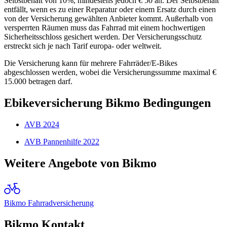
Selbstbehalt von 10%, mindestens jedoch € 50 an. Der Selbstbehalt
entfällt, wenn es zu einer Reparatur oder einem Ersatz durch einen
von der Versicherung gewählten Anbieter kommt. Außerhalb von
versperrten Räumen muss das Fahrrad mit einem hochwertigen
Sicherheitsschloss gesichert werden. Der Versicherungsschutz
erstreckt sich je nach Tarif europa- oder weltweit.
Die Versicherung kann für mehrere Fahrräder/E-Bikes
abgeschlossen werden, wobei die Versicherungssumme maximal €
15.000 betragen darf.
Ebikeversicherung Bikmo Bedingungen
AVB 2024
AVB Pannenhilfe 2022
Weitere Angebote von Bikmo
Bikmo Fahrradversicherung
Bikmo Kontakt