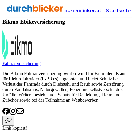
Anbieter
Versicherung
ebikeversicherung
Bikmo
durchblicker.at – Startseite
Bikmo Ebikeversicherung
Fahrradversicherung
Die Bikmo Fahrradversicherung wird sowohl für Fahrräder als auch
für Elektrofahrräder (E-Bikes) angeboten und bietet Schutz bei
Verlust des Fahrrads durch Diebstahl und Raub sowie Zerstörung
durch Vandalismus, Naturgewalten, Feuer und selbstverschuldete
Unfälle. Weiters besteht auch Schutz für Bekleidung, Helm und
Zubehör sowie bei der Teilnahme an Wettbewerben.
Link kopiert!