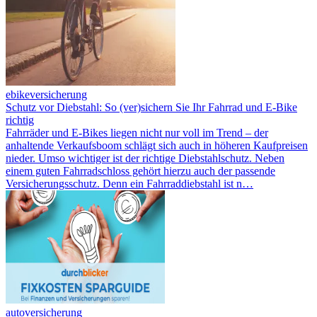
ebikeversicherung
Schutz vor Diebstahl: So (ver)sichern Sie Ihr Fahrrad und E-Bike
richtig
Fahrräder und E-Bikes liegen nicht nur voll im Trend – der
anhaltende Verkaufsboom schlägt sich auch in höheren Kaufpreisen
nieder. Umso wichtiger ist der richtige Diebstahlschutz. Neben
einem guten Fahrradschloss gehört hierzu auch der passende
Versicherungsschutz. Denn ein Fahrrad­diebstahl ist n…
autoversicherung