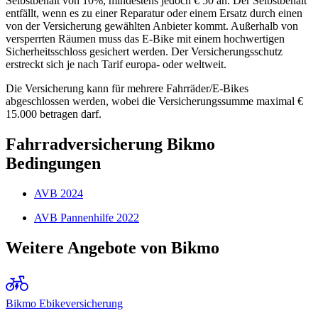
Selbstbehalt von 10%, mindestens jedoch € 50 an. Der Selbstbehalt
entfällt, wenn es zu einer Reparatur oder einem Ersatz durch einen
von der Versicherung gewählten Anbieter kommt. Außerhalb von
versperrten Räumen muss das E-Bike mit einem hochwertigen
Sicherheitsschloss gesichert werden. Der Versicherungsschutz
erstreckt sich je nach Tarif europa- oder weltweit.
Die Versicherung kann für mehrere Fahrräder/E-Bikes
abgeschlossen werden, wobei die Versicherungssumme maximal €
15.000 betragen darf.
Fahrradversicherung Bikmo
Bedingungen
AVB 2024
AVB Pannenhilfe 2022
Weitere Angebote von Bikmo
Bikmo Ebikeversicherung