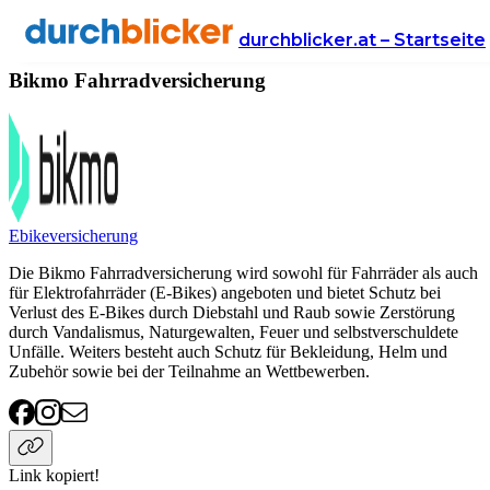
Anbieter
Versicherung
fahrradversicherung
Bikmo
durchblicker.at – Startseite
Bikmo Fahrradversicherung
Ebikeversicherung
Die Bikmo Fahrradversicherung wird sowohl für Fahrräder als auch
für Elektrofahrräder (E-Bikes) angeboten und bietet Schutz bei
Verlust des E-Bikes durch Diebstahl und Raub sowie Zerstörung
durch Vandalismus, Naturgewalten, Feuer und selbstverschuldete
Unfälle. Weiters besteht auch Schutz für Bekleidung, Helm und
Zubehör sowie bei der Teilnahme an Wettbewerben.
Link kopiert!