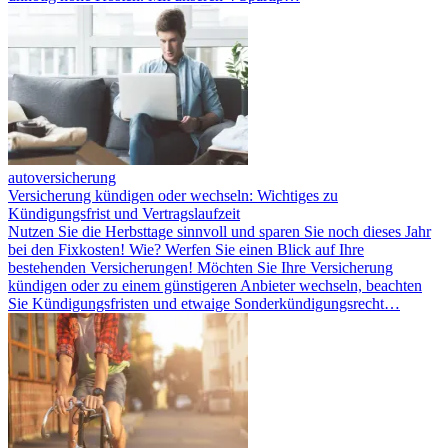
autoversicherung
Versicherung kündigen oder wechseln: Wichtiges zu
Kündigungsfrist und Vertragslaufzeit
Nutzen Sie die Herbsttage sinnvoll und sparen Sie noch dieses Jahr
bei den Fixkosten! Wie? Werfen Sie einen Blick auf Ihre
bestehenden Versicherungen! Möchten Sie Ihre Versicherung
kündigen oder zu einem günstigeren Anbieter wechseln, beachten
Sie Kündigungsfristen und etwaige Sonderkündigungsrecht…