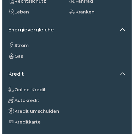
Rechtsschutz
Fahrrad
Leben
Kranken
Energievergleiche
Strom
Gas
Kredit
Online-Kredit
Autokredit
Kredit umschulden
Kreditkarte