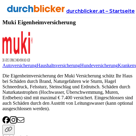
Anbieter
Versicherung
eigenheimversicherung
Muki
durchblicker.at – Startseite
Muki Eigenheimversicherung
Autoversicherung
Haushaltsversicherung
Hundeversicherung
Krankenv
Die Eigenheimversicherung der Muki Versicherung schütz Ihr Haus
bei Schäden durch Brand, Naturgefahren wie Sturm, Hagel
Schneedruck, Felssturz, Steinschlag und Erdrutsch. Schäden durch
Naturkatastrophen (Hochwasser, Überschwemmung, Muren,
Erdbeben) sind mit maximal € 7.400 versichert. Eingeschlossen sind
auch Schäden durch den Austritt von Leitungswasser (kann optional
ausgeschlossen werden).