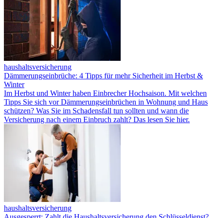
haushaltsversicherung
Dämmerungseinbrüche: 4 Tipps für mehr Sicherheit im Herbst &
Winter
Im Herbst und Winter haben Einbrecher Hochsaison. Mit welchen
Tipps Sie sich vor Dämmerungseinbrüchen in Wohnung und Haus
schützen? Was Sie im Schadensfall tun sollten und wann die
Versicherung nach einem Einbruch zahlt? Das lesen Sie hier.
haushaltsversicherung
Ausgesperrt: Zahlt die Haushaltsversicherung den Schlüsseldienst?