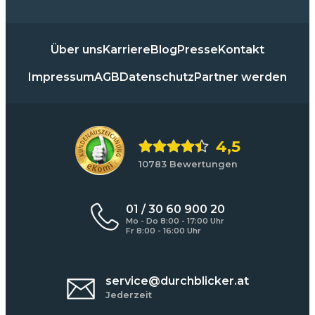
Über uns
Karriere
Blog
Presse
Kontakt
Impressum
AGB
Datenschutz
Partner werden
4,5
10783 Bewertungen
01 / 30 60 900 20
Mo - Do 8:00 - 17:00 Uhr
Fr 8:00 - 16:00 Uhr
service@durchblicker.at
Jederzeit