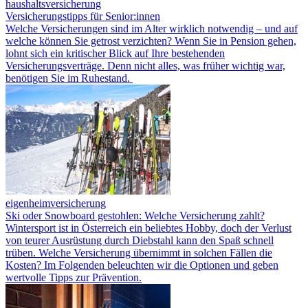
haushaltsversicherung
Versicherungstipps für Senior:innen
Welche Versicherungen sind im Alter wirklich notwendig – und auf
welche können Sie getrost verzichten? Wenn Sie in Pension gehen,
lohnt sich ein kritischer Blick auf Ihre bestehenden
Versicherungsverträge. Denn nicht alles, was früher wichtig war,
benötigen Sie im Ruhestand.
eigenheimversicherung
Ski oder Snowboard gestohlen: Welche Versicherung zahlt?
Wintersport ist in Österreich ein beliebtes Hobby, doch der Verlust
von teurer Ausrüstung durch Diebstahl kann den Spaß schnell
trüben. Welche Versicherung übernimmt in solchen Fällen die
Kosten? Im Folgenden beleuchten wir die Optionen und geben
wertvolle Tipps zur Prävention.