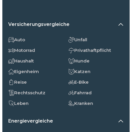
Versicherungsvergleiche
Auto
Unfall
Motorrad
Privathaftpflicht
Haushalt
Hunde
Eigenheim
Katzen
Reise
E-Bike
Rechtsschutz
Fahrrad
Leben
Kranken
Energievergleiche