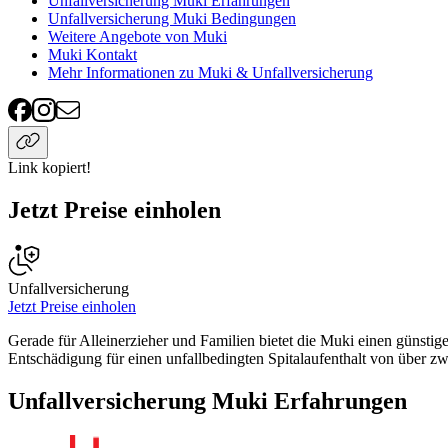
Unfallversicherung Muki Erfahrungen
Unfallversicherung Muki Bedingungen
Weitere Angebote von Muki
Muki Kontakt
Mehr Informationen zu Muki & Unfallversicherung
Link kopiert!
Jetzt Preise einholen
Unfallversicherung
Jetzt Preise einholen
Gerade für Alleinerzieher und Familien bietet die Muki einen günsti
Entschädigung für einen unfallbedingten Spitalaufenthalt von über 
Unfallversicherung Muki Erfahrungen