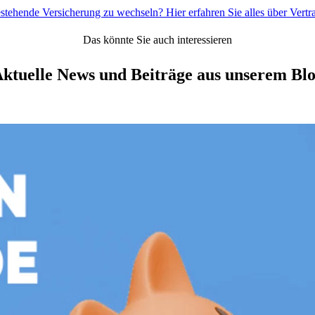
estehende Versicherung zu wechseln? Hier erfahren Sie alles über Ver
Das könnte Sie auch interessieren
ktuelle News und Beiträge aus unserem Bl