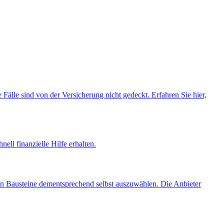
 Fälle sind von der Versicherung nicht gedeckt. Erfahren Sie hier,
ell finanzielle Hilfe erhalten.
nen Bausteine dementsprechend selbst auszuwählen. Die Anbieter