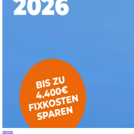
strom