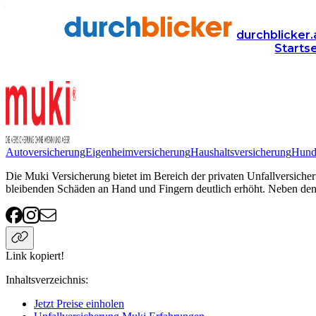
Anbieter
Versicherung
unfallversicherung
Muki
durchblicker.
Starts
Muki Unfallversicherung
Autoversicherung
Eigenheimversicherung
Haushaltsversicherung
Hund
Die Muki Versicherung bietet im Bereich der privaten Unfallversicher
bleibenden Schäden an Hand und Fingern deutlich erhöht. Neben den 
Link kopiert!
Inhaltsverzeichnis
:
Jetzt Preise einholen