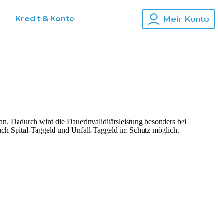
s
Kredit & Konto
Mein Konto
an. Dadurch wird die Dauerinvaliditätsleistung besonders bei
uch Spital-Taggeld und Unfall-Taggeld im Schutz möglich.