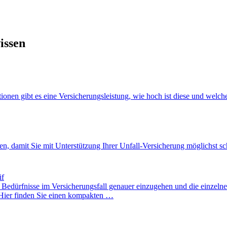
issen
onen gibt es eine Versicherungsleistung, wie hoch ist diese und welche
ten, damit Sie mit Unterstützung Ihrer Unfall-Versicherung möglichst schn
if
en Bedürfnisse im Versicherungsfall genauer einzugehen und die einzel
. Hier finden Sie einen kompakten …